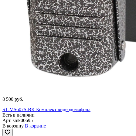
8 500 руб.
ST-MS607S-BK Комплект видеодомофона
Есть в наличии
Арт.
smkd0695
В корзину
В корзине