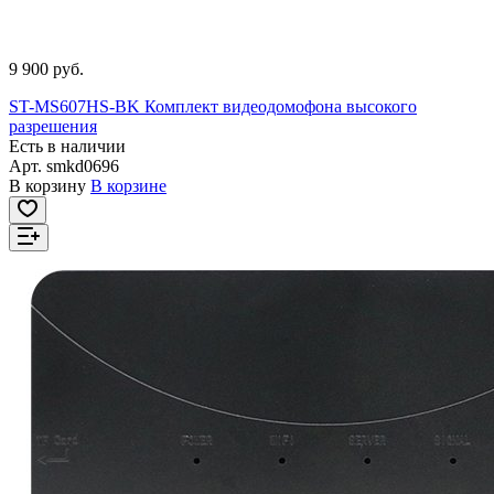
9 900 руб.
ST-MS607HS-BK Комплект видеодомофона высокого
разрешения
Есть в наличии
Арт.
smkd0696
В корзину
В корзине