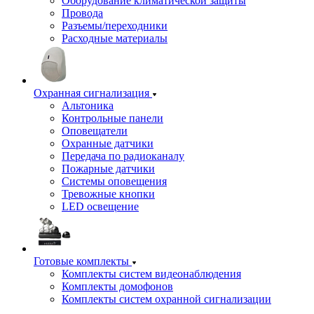
Оборудование климатической защиты
Провода
Разъемы/переходники
Расходные материалы
Охранная сигнализация
Альтоника
Контрольные панели
Оповещатели
Охранные датчики
Передача по радиоканалу
Пожарные датчики
Системы оповещения
Тревожные кнопки
LED освещение
Готовые комплекты
Комплекты систем видеонаблюдения
Комплекты домофонов
Комплекты систем охранной сигнализации