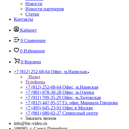
Новости
Новости партнеров
Статьи
Контакты
Кабинет
0
Сравнение
0
Избранное
0
Корзина
+7 (812) 252-68-64
Офис, м.Нарвская
Назад
Телефоны
+7 (812) 252-68-64
Офис, м.Нарвская
+7 (981) 878-30-28
Офис, м.Озерки
+7 (911) 709-35-29
Офис, м.Ладожская
+7 (812) 447-95-57
Гл. офис Маршала Говорова
+7 (495) 645-23-92
Офис в Москве
+7 (981) 680-02-27
Сервисный центр
Заказать звонок
info@bic-video.ru
198095, г. Санкт-Петербург,