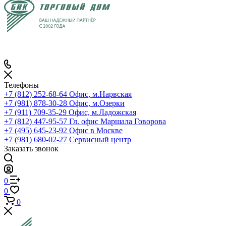
Телефоны
+7 (812) 252-68-64
Офис, м.Нарвская
+7 (981) 878-30-28
Офис, м.Озерки
+7 (911) 709-35-29
Офис, м.Ладожская
+7 (812) 447-95-57
Гл. офис Маршала Говорова
+7 (495) 645-23-92
Офис в Москве
+7 (981) 680-02-27
Сервисный центр
Заказать звонок
0
0
0