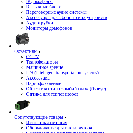
IP домофоны
Вызывные блоки
Переговорные аудио системы
Аксессуары для абонентских устройств
Аудиотрубки
Мониторы домофонов
Объективы
CCTV
Трансфокаторы
Машинное зрение
ITS (Intelligent transportation systems)
Аксессуары
Вариофокальные
Объективы типа «рыбий глаз» (fisheye)
Оптика для тепловизоров
Сопутствующие товары
Источники питания
Оборудование для инсталлятора