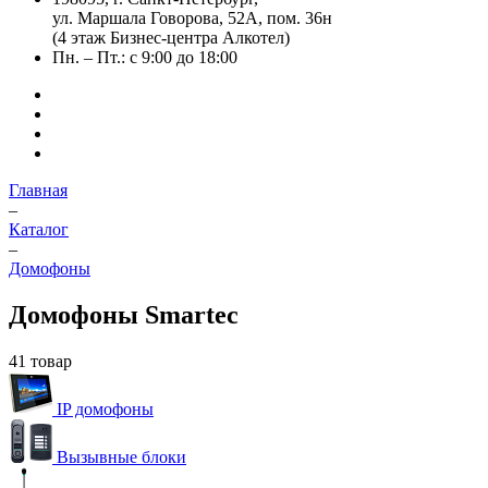
ул. Маршала Говорова, 52А, пом. 36н
(4 этаж Бизнес-центра Алкотел)
Пн. – Пт.: с 9:00 до 18:00
Главная
–
Каталог
–
Домофоны
Домофоны Smartec
41 товар
IP домофоны
Вызывные блоки