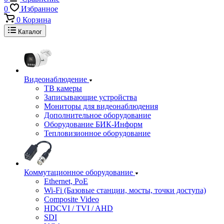
0
Избранное
0
Корзина
Каталог
Видеонаблюдение
ТВ камеры
Записывающие устройства
Мониторы для видеонаблюдения
Дополнительное оборудование
Оборудование БИК-Информ
Тепловизионное оборудование
Коммутационное оборудование
Ethernet, PoE
Wi-Fi (Базовые станции, мосты, точки доступа)
Composite Video
HDCVI / TVI / AHD
SDI