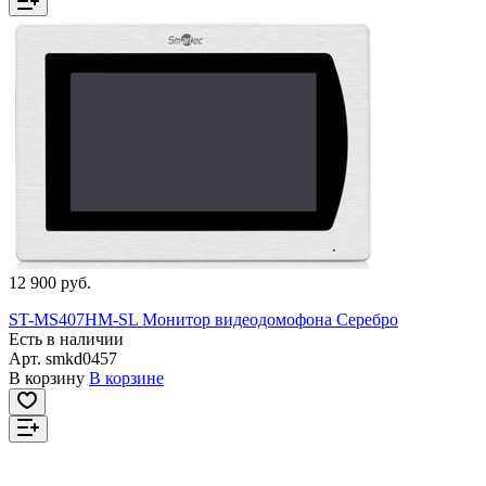
12 900 руб.
ST-MS407HM-SL Монитор видеодомофона Серебро
Есть в наличии
Арт.
smkd0457
В корзину
В корзине