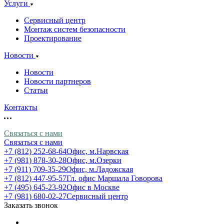
Услуги
Сервисный центр
Монтаж систем безопасности
Проектирование
Новости
Новости
Новости партнеров
Статьи
Контакты
Связаться с нами
Связаться с нами
+7 (812) 252-68-64
Офис, м.Нарвская
+7 (981) 878-30-28
Офис, м.Озерки
+7 (911) 709-35-29
Офис, м.Ладожская
+7 (812) 447-95-57
Гл. офис Маршала Говорова
+7 (495) 645-23-92
Офис в Москве
+7 (981) 680-02-27
Сервисный центр
Заказать звонок