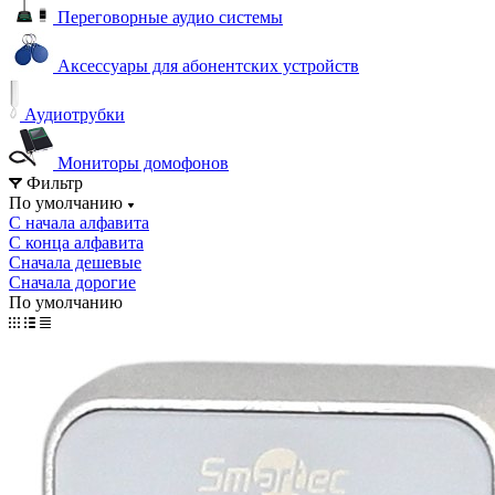
Переговорные аудио системы
Аксессуары для абонентских устройств
Аудиотрубки
Мониторы домофонов
Фильтр
По умолчанию
С начала алфавита
С конца алфавита
Сначала дешевые
Сначала дорогие
По умолчанию