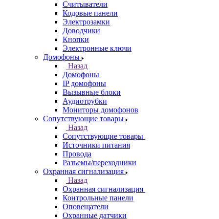
Считыватели
Кодовые панели
Электрозамки
Доводчики
Кнопки
Электронные ключи
Домофоны
Назад
Домофоны
IP домофоны
Вызывные блоки
Аудиотрубки
Мониторы домофонов
Сопутствующие товары
Назад
Сопутствующие товары
Источники питания
Провода
Разъемы/переходники
Охранная сигнализация
Назад
Охранная сигнализация
Контрольные панели
Оповещатели
Охранные датчики