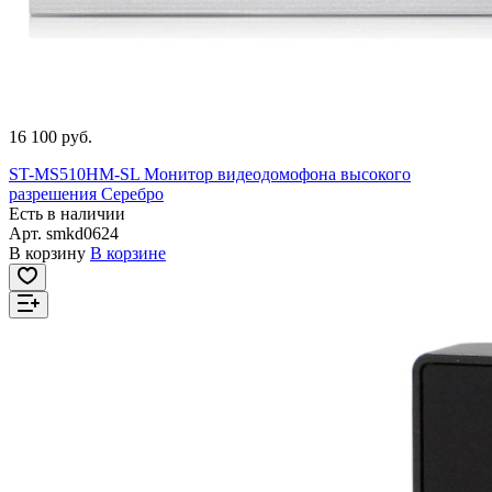
16 100 руб.
ST-MS510HM-SL Монитор видеодомофона высокого
разрешения Серебро
Есть в наличии
Арт.
smkd0624
В корзину
В корзине