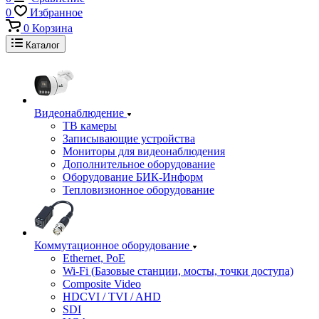
0
Избранное
0
Корзина
Каталог
Видеонаблюдение
ТВ камеры
Записывающие устройства
Мониторы для видеонаблюдения
Дополнительное оборудование
Оборудование БИК-Информ
Тепловизионное оборудование
Коммутационное оборудование
Ethernet, PoE
Wi-Fi (Базовые станции, мосты, точки доступа)
Composite Video
HDCVI / TVI / AHD
SDI