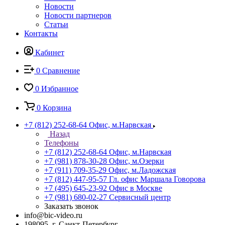
Новости
Новости партнеров
Статьи
Контакты
Кабинет
0
Сравнение
0
Избранное
0
Корзина
+7 (812) 252-68-64
Офис, м.Нарвская
Назад
Телефоны
+7 (812) 252-68-64
Офис, м.Нарвская
+7 (981) 878-30-28
Офис, м.Озерки
+7 (911) 709-35-29
Офис, м.Ладожская
+7 (812) 447-95-57
Гл. офис Маршала Говорова
+7 (495) 645-23-92
Офис в Москве
+7 (981) 680-02-27
Сервисный центр
Заказать звонок
info@bic-video.ru
198095, г. Санкт-Петербург,