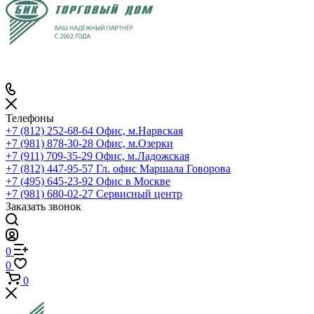
Телефоны
+7 (812) 252-68-64
Офис, м.Нарвская
+7 (981) 878-30-28
Офис, м.Озерки
+7 (911) 709-35-29
Офис, м.Ладожская
+7 (812) 447-95-57
Гл. офис Маршала Говорова
+7 (495) 645-23-92
Офис в Москве
+7 (981) 680-02-27
Сервисный центр
Заказать звонок
0
0
0