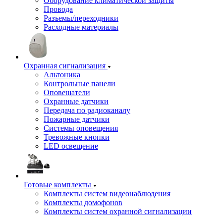
Оборудование климатической защиты
Провода
Разъемы/переходники
Расходные материалы
Охранная сигнализация
Альтоника
Контрольные панели
Оповещатели
Охранные датчики
Передача по радиоканалу
Пожарные датчики
Системы оповещения
Тревожные кнопки
LED освещение
Готовые комплекты
Комплекты систем видеонаблюдения
Комплекты домофонов
Комплекты систем охранной сигнализации