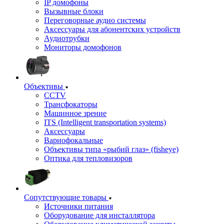
IP домофоны
Вызывные блоки
Переговорные аудио системы
Аксессуары для абонентских устройств
Аудиотрубки
Мониторы домофонов
Объективы
CCTV
Трансфокаторы
Машинное зрение
ITS (Intelligent transportation systems)
Аксессуары
Вариофокальные
Объективы типа «рыбий глаз» (fisheye)
Оптика для тепловизоров
Сопутствующие товары
Источники питания
Оборудование для инсталлятора