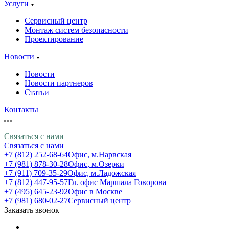
Услуги
Сервисный центр
Монтаж систем безопасности
Проектирование
Новости
Новости
Новости партнеров
Статьи
Контакты
Связаться с нами
Связаться с нами
+7 (812) 252-68-64
Офис, м.Нарвская
+7 (981) 878-30-28
Офис, м.Озерки
+7 (911) 709-35-29
Офис, м.Ладожская
+7 (812) 447-95-57
Гл. офис Маршала Говорова
+7 (495) 645-23-92
Офис в Москве
+7 (981) 680-02-27
Сервисный центр
Заказать звонок