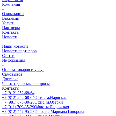
Компания
О компании
Вакансии
Услуги
Партнеры
Контакты
Новости
Наши новости
Новости партнеров
Статьи
Информация
Оплата товаров и услуг
Самовывоз
Доставка
Часто задаваемые вопросы
Контакты
+7 (812) 252-68-64
+7 (812) 252-68-64
Офис, м.Нарвская
+7 (981) 878-30-28
Офис, м.Озерки
+7 (911) 709-35-29
Офис, м.Ладожская
+7 (812) 447-95-57
Гл. офис Маршала Говорова