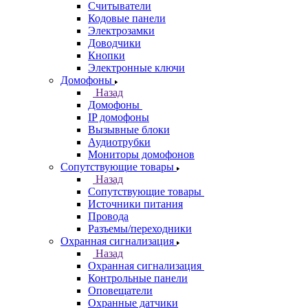
Считыватели
Кодовые панели
Электрозамки
Доводчики
Кнопки
Электронные ключи
Домофоны
Назад
Домофоны
IP домофоны
Вызывные блоки
Аудиотрубки
Мониторы домофонов
Сопутствующие товары
Назад
Сопутствующие товары
Источники питания
Провода
Разъемы/переходники
Охранная сигнализация
Назад
Охранная сигнализация
Контрольные панели
Оповещатели
Охранные датчики