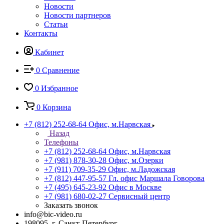
Новости
Новости партнеров
Статьи
Контакты
Кабинет
0
Сравнение
0
Избранное
0
Корзина
+7 (812) 252-68-64
Офис, м.Нарвская
Назад
Телефоны
+7 (812) 252-68-64
Офис, м.Нарвская
+7 (981) 878-30-28
Офис, м.Озерки
+7 (911) 709-35-29
Офис, м.Ладожская
+7 (812) 447-95-57
Гл. офис Маршала Говорова
+7 (495) 645-23-92
Офис в Москве
+7 (981) 680-02-27
Сервисный центр
Заказать звонок
info@bic-video.ru
198095, г. Санкт-Петербург,