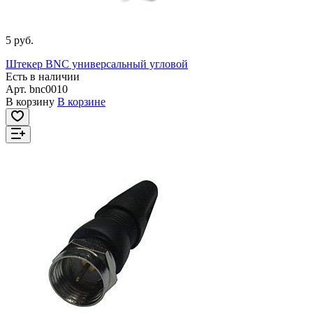
5 руб.
Штекер BNC универсальный угловой
Есть в наличии
Арт.
bnc0010
В корзину
В корзине