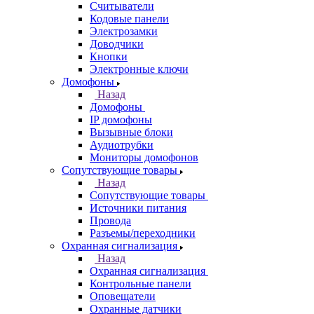
Считыватели
Кодовые панели
Электрозамки
Доводчики
Кнопки
Электронные ключи
Домофоны
Назад
Домофоны
IP домофоны
Вызывные блоки
Аудиотрубки
Мониторы домофонов
Сопутствующие товары
Назад
Сопутствующие товары
Источники питания
Провода
Разъемы/переходники
Охранная сигнализация
Назад
Охранная сигнализация
Контрольные панели
Оповещатели
Охранные датчики