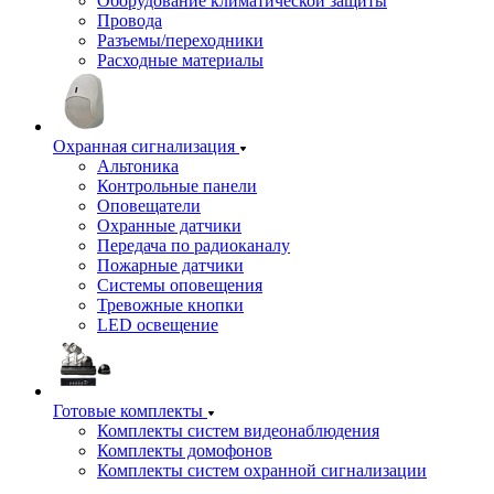
Оборудование климатической защиты
Провода
Разъемы/переходники
Расходные материалы
Охранная сигнализация
Альтоника
Контрольные панели
Оповещатели
Охранные датчики
Передача по радиоканалу
Пожарные датчики
Системы оповещения
Тревожные кнопки
LED освещение
Готовые комплекты
Комплекты систем видеонаблюдения
Комплекты домофонов
Комплекты систем охранной сигнализации