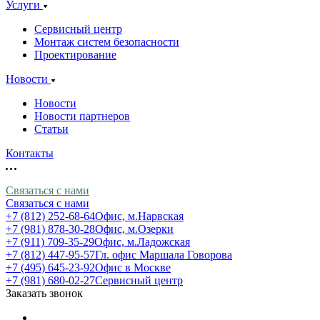
Услуги
Сервисный центр
Монтаж систем безопасности
Проектирование
Новости
Новости
Новости партнеров
Статьи
Контакты
Связаться с нами
Связаться с нами
+7 (812) 252-68-64
Офис, м.Нарвская
+7 (981) 878-30-28
Офис, м.Озерки
+7 (911) 709-35-29
Офис, м.Ладожская
+7 (812) 447-95-57
Гл. офис Маршала Говорова
+7 (495) 645-23-92
Офис в Москве
+7 (981) 680-02-27
Сервисный центр
Заказать звонок