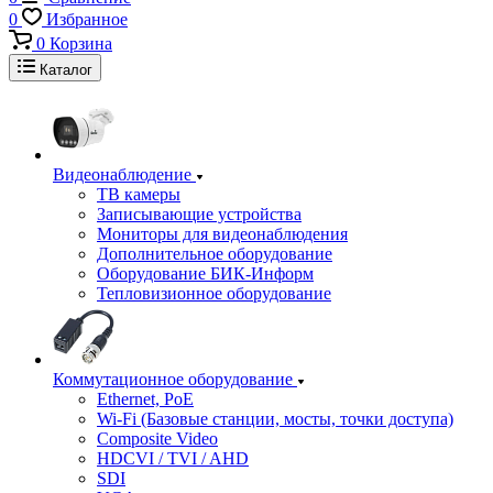
0
Избранное
0
Корзина
Каталог
Видеонаблюдение
ТВ камеры
Записывающие устройства
Мониторы для видеонаблюдения
Дополнительное оборудование
Оборудование БИК-Информ
Тепловизионное оборудование
Коммутационное оборудование
Ethernet, PoE
Wi-Fi (Базовые станции, мосты, точки доступа)
Composite Video
HDCVI / TVI / AHD
SDI