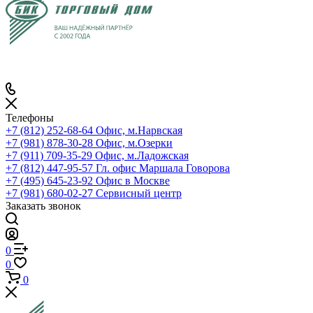
Телефоны
+7 (812) 252-68-64
Офис, м.Нарвская
+7 (981) 878-30-28
Офис, м.Озерки
+7 (911) 709-35-29
Офис, м.Ладожская
+7 (812) 447-95-57
Гл. офис Маршала Говорова
+7 (495) 645-23-92
Офис в Москве
+7 (981) 680-02-27
Сервисный центр
Заказать звонок
0
0
0