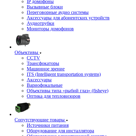
IP домофоны
Вызывные блоки
Переговорные аудио системы
Аксессуары для абонентских устройств
Аудиотрубки
Мониторы домофонов
Объективы
CCTV
Трансфокаторы
Машинное зрение
ITS (Intelligent transportation systems)
Аксессуары
Вариофокальные
Объективы типа «рыбий глаз» (fisheye)
Оптика для тепловизоров
Сопутствующие товары
Источники питания
Оборудование для инсталлятора