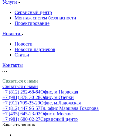
Услуги
Сервисный центр
Монтаж систем безопасности
Проектирование
Новости
Новости
Новости партнеров
Статьи
Контакты
Связаться с нами
Связаться с нами
+7 (812) 252-68-64
Офис, м.Нарвская
+7 (981) 878-30-28
Офис, м.Озерки
+7 (911) 709-35-29
Офис, м.Ладожская
+7 (812) 447-95-57
Гл. офис Маршала Говорова
+7 (495) 645-23-92
Офис в Москве
+7 (981) 680-02-27
Сервисный центр
Заказать звонок