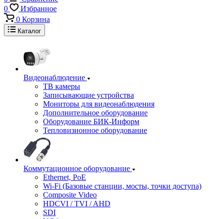
0
Избранное
0
Корзина
Каталог
Видеонаблюдение
ТВ камеры
Записывающие устройства
Мониторы для видеонаблюдения
Дополнительное оборудование
Оборудование БИК-Информ
Тепловизионное оборудование
Коммутационное оборудование
Ethernet, PoE
Wi-Fi (Базовые станции, мосты, точки доступа)
Composite Video
HDCVI / TVI / AHD
SDI