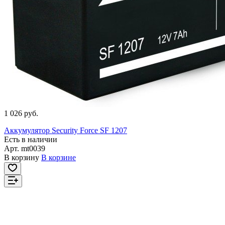
1 026 руб.
Аккумулятор Security Force SF 1207
Есть в наличии
Арт.
mt0039
В корзину
В корзине