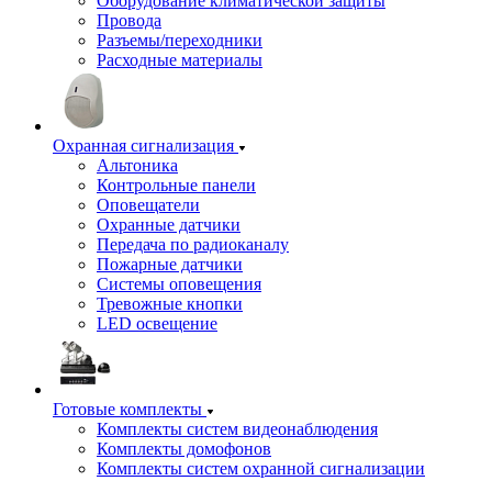
Оборудование климатической защиты
Провода
Разъемы/переходники
Расходные материалы
Охранная сигнализация
Альтоника
Контрольные панели
Оповещатели
Охранные датчики
Передача по радиоканалу
Пожарные датчики
Системы оповещения
Тревожные кнопки
LED освещение
Готовые комплекты
Комплекты систем видеонаблюдения
Комплекты домофонов
Комплекты систем охранной сигнализации