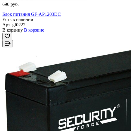
696 руб.
Блок питания GF-AP1203DC
Есть в наличии
Арт.
gf0222
В корзину
В корзине