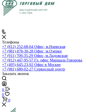
Телефоны
+7 (812) 252-68-64
Офис, м.Нарвская
+7 (981) 878-30-28
Офис, м.Озерки
+7 (911) 709-35-29
Офис, м.Ладожская
+7 (812) 447-95-57
Гл. офис Маршала Говорова
+7 (495) 645-23-92
Офис в Москве
+7 (981) 680-02-27
Сервисный центр
Заказать звонок
0
0
0