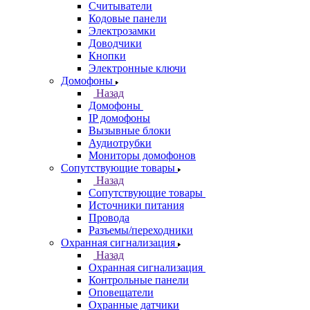
Считыватели
Кодовые панели
Электрозамки
Доводчики
Кнопки
Электронные ключи
Домофоны
Назад
Домофоны
IP домофоны
Вызывные блоки
Аудиотрубки
Мониторы домофонов
Сопутствующие товары
Назад
Сопутствующие товары
Источники питания
Провода
Разъемы/переходники
Охранная сигнализация
Назад
Охранная сигнализация
Контрольные панели
Оповещатели
Охранные датчики