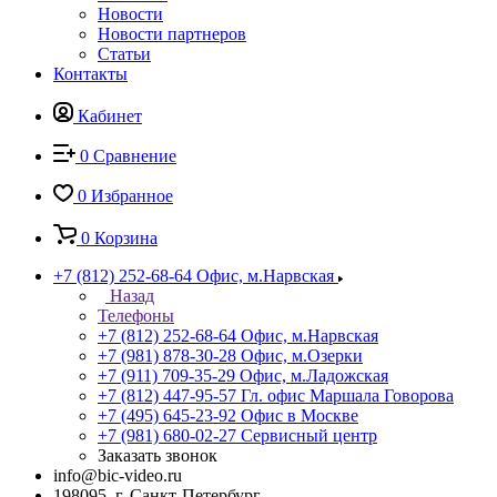
Новости
Новости партнеров
Статьи
Контакты
Кабинет
0
Сравнение
0
Избранное
0
Корзина
+7 (812) 252-68-64
Офис, м.Нарвская
Назад
Телефоны
+7 (812) 252-68-64
Офис, м.Нарвская
+7 (981) 878-30-28
Офис, м.Озерки
+7 (911) 709-35-29
Офис, м.Ладожская
+7 (812) 447-95-57
Гл. офис Маршала Говорова
+7 (495) 645-23-92
Офис в Москве
+7 (981) 680-02-27
Сервисный центр
Заказать звонок
info@bic-video.ru
198095, г. Санкт-Петербург,