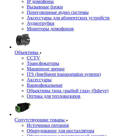
IP домофоны
Вызывные блоки
Переговорные аудио системы
Аксессуары для абонентских устройств
Аудиотрубки
Мониторы домофонов
Объективы
CCTV
Трансфокаторы
Машинное зрение
ITS (Intelligent transportation systems)
Аксессуары
Вариофокальные
Объективы типа «рыбий глаз» (fisheye)
Оптика для тепловизоров
Сопутствующие товары
Источники питания
Оборудование для инсталлятора