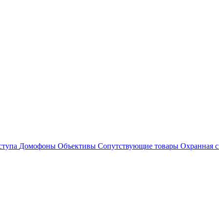
ступа
Домофоны
Объективы
Сопутствующие товары
Охранная с