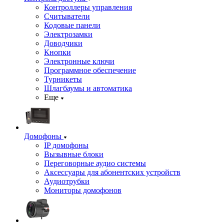
Контроллеры управления
Считыватели
Кодовые панели
Электрозамки
Доводчики
Кнопки
Электронные ключи
Программное обеспечение
Турникеты
Шлагбаумы и автоматика
Еще
Домофоны
IP домофоны
Вызывные блоки
Переговорные аудио системы
Аксессуары для абонентских устройств
Аудиотрубки
Мониторы домофонов