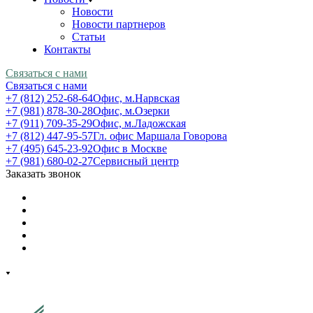
Новости
Новости партнеров
Статьи
Контакты
Связаться с нами
Связаться с нами
+7 (812) 252-68-64
Офис, м.Нарвская
+7 (981) 878-30-28
Офис, м.Озерки
+7 (911) 709-35-29
Офис, м.Ладожская
+7 (812) 447-95-57
Гл. офис Маршала Говорова
+7 (495) 645-23-92
Офис в Москве
+7 (981) 680-02-27
Сервисный центр
Заказать звонок