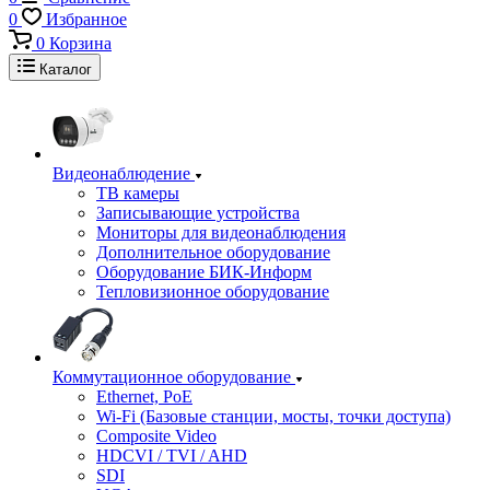
0
Избранное
0
Корзина
Каталог
Видеонаблюдение
ТВ камеры
Записывающие устройства
Мониторы для видеонаблюдения
Дополнительное оборудование
Оборудование БИК-Информ
Тепловизионное оборудование
Коммутационное оборудование
Ethernet, PoE
Wi-Fi (Базовые станции, мосты, точки доступа)
Composite Video
HDCVI / TVI / AHD
SDI