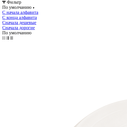
Фильтр
По умолчанию
С начала алфавита
С конца алфавита
Сначала дешевые
Сначала дорогие
По умолчанию