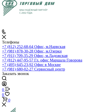
Телефоны
+7 (812) 252-68-64
Офис, м.Нарвская
+7 (981) 878-30-28
Офис, м.Озерки
+7 (911) 709-35-29
Офис, м.Ладожская
+7 (812) 447-95-57
Гл. офис Маршала Говорова
+7 (495) 645-23-92
Офис в Москве
+7 (981) 680-02-27
Сервисный центр
Заказать звонок
0
0
0