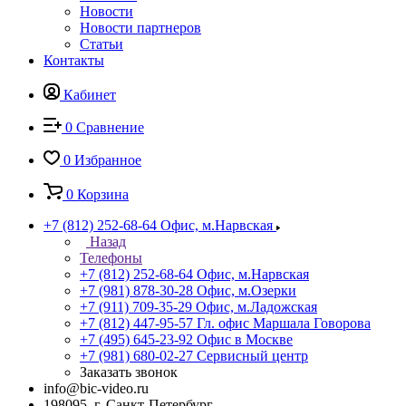
Новости
Новости партнеров
Статьи
Контакты
Кабинет
0
Сравнение
0
Избранное
0
Корзина
+7 (812) 252-68-64
Офис, м.Нарвская
Назад
Телефоны
+7 (812) 252-68-64
Офис, м.Нарвская
+7 (981) 878-30-28
Офис, м.Озерки
+7 (911) 709-35-29
Офис, м.Ладожская
+7 (812) 447-95-57
Гл. офис Маршала Говорова
+7 (495) 645-23-92
Офис в Москве
+7 (981) 680-02-27
Сервисный центр
Заказать звонок
info@bic-video.ru
198095, г. Санкт-Петербург,