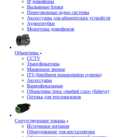
IP домофоны
Вызывные блоки
Переговорные аудио системы
Аксессуары для абонентских устройств
Аудиотрубки
Мониторы домофонов
Объективы
CCTV
Трансфокаторы
Машинное зрение
ITS (Intelligent transportation systems)
Аксессуары
Вариофокальные
Объективы типа «рыбий глаз» (fisheye)
Оптика для тепловизоров
Сопутствующие товары
Источники питания
Оборудование для инсталлятора