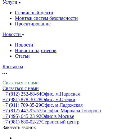
Услуги
Сервисный центр
Монтаж систем безопасности
Проектирование
Новости
Новости
Новости партнеров
Статьи
Контакты
Связаться с нами
Связаться с нами
+7 (812) 252-68-64
Офис, м.Нарвская
+7 (981) 878-30-28
Офис, м.Озерки
+7 (911) 709-35-29
Офис, м.Ладожская
+7 (812) 447-95-57
Гл. офис Маршала Говорова
+7 (495) 645-23-92
Офис в Москве
+7 (981) 680-02-27
Сервисный центр
Заказать звонок