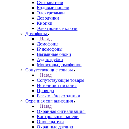
Считыватели
Кодовые панели
Электрозамки
Доводчики
Кнопки
Электронные ключи
Домофоны
Назад
Домофоны
IP домофоны
Вызывные блоки
Аудиотрубки
Мониторы домофонов
Сопутствующие товары
Назад
Сопутствующие товары
Источники питания
Провода
Разъемы/переходники
Охранная сигнализация
Назад
Охранная сигнализация
Контрольные панели
Оповещатели
Охранные датчики