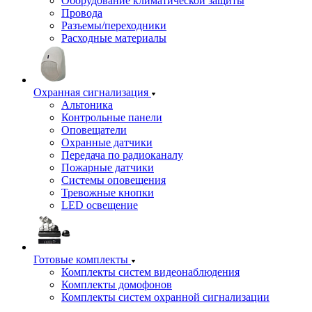
Оборудование климатической защиты
Провода
Разъемы/переходники
Расходные материалы
Охранная сигнализация
Альтоника
Контрольные панели
Оповещатели
Охранные датчики
Передача по радиоканалу
Пожарные датчики
Системы оповещения
Тревожные кнопки
LED освещение
Готовые комплекты
Комплекты систем видеонаблюдения
Комплекты домофонов
Комплекты систем охранной сигнализации