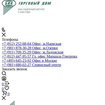
Телефоны
+7 (812) 252-68-64
Офис, м.Нарвская
+7 (981) 878-30-28
Офис, м.Озерки
+7 (911) 709-35-29
Офис, м.Ладожская
+7 (812) 447-95-57
Гл. офис Маршала Говорова
+7 (495) 645-23-92
Офис в Москве
+7 (981) 680-02-27
Сервисный центр
Заказать звонок
0
0
0