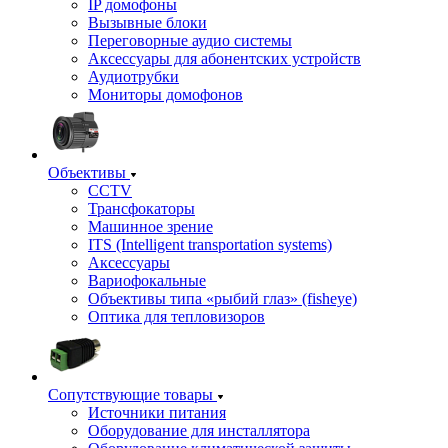
IP домофоны
Вызывные блоки
Переговорные аудио системы
Аксессуары для абонентских устройств
Аудиотрубки
Мониторы домофонов
Объективы
CCTV
Трансфокаторы
Машинное зрение
ITS (Intelligent transportation systems)
Аксессуары
Вариофокальные
Объективы типа «рыбий глаз» (fisheye)
Оптика для тепловизоров
Сопутствующие товары
Источники питания
Оборудование для инсталлятора