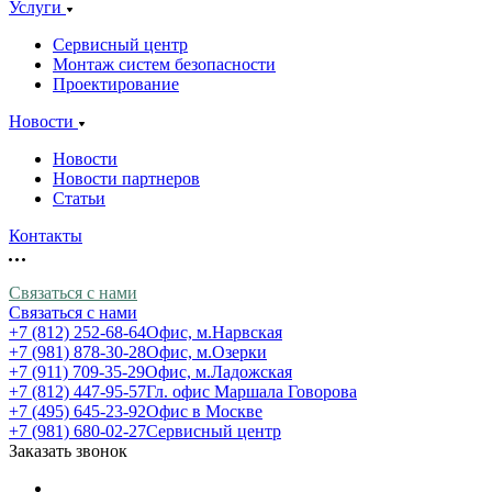
Услуги
Сервисный центр
Монтаж систем безопасности
Проектирование
Новости
Новости
Новости партнеров
Статьи
Контакты
Связаться с нами
Связаться с нами
+7 (812) 252-68-64
Офис, м.Нарвская
+7 (981) 878-30-28
Офис, м.Озерки
+7 (911) 709-35-29
Офис, м.Ладожская
+7 (812) 447-95-57
Гл. офис Маршала Говорова
+7 (495) 645-23-92
Офис в Москве
+7 (981) 680-02-27
Сервисный центр
Заказать звонок