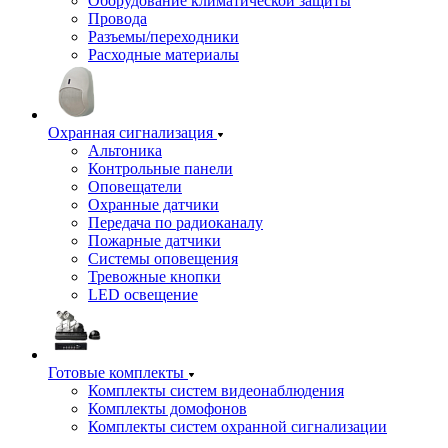
Оборудование климатической защиты
Провода
Разъемы/переходники
Расходные материалы
Охранная сигнализация
Альтоника
Контрольные панели
Оповещатели
Охранные датчики
Передача по радиоканалу
Пожарные датчики
Системы оповещения
Тревожные кнопки
LED освещение
Готовые комплекты
Комплекты систем видеонаблюдения
Комплекты домофонов
Комплекты систем охранной сигнализации