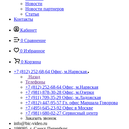
Новости
Новости партнеров
Статьи
Контакты
Кабинет
0
Сравнение
0
Избранное
0
Корзина
+7 (812) 252-68-64
Офис, м.Нарвская
Назад
Телефоны
+7 (812) 252-68-64
Офис, м.Нарвская
+7 (981) 878-30-28
Офис, м.Озерки
+7 (911) 709-35-29
Офис, м.Ладожская
+7 (812) 447-95-57
Гл. офис Маршала Говорова
+7 (495) 645-23-92
Офис в Москве
+7 (981) 680-02-27
Сервисный центр
Заказать звонок
info@bic-video.ru
198095, г. Санкт-Петербург,