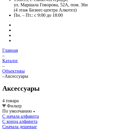
ул. Маршала Говорова, 52А, пом. 36н
(4 этаж Бизнес-центра Алкотел)
Пн. – Пт.: с 9:00 до 18:00
Главная
–
Каталог
–
Объективы
–
Аксессуары
Аксессуары
4 товара
Фильтр
По умолчанию
С начала алфавита
С конца алфавита
Сначала дешевые