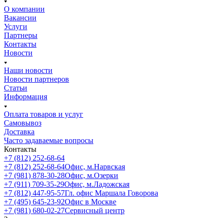
О компании
Вакансии
Услуги
Партнеры
Контакты
Новости
Наши новости
Новости партнеров
Статьи
Информация
Оплата товаров и услуг
Самовывоз
Доставка
Часто задаваемые вопросы
Контакты
+7 (812) 252-68-64
+7 (812) 252-68-64
Офис, м.Нарвская
+7 (981) 878-30-28
Офис, м.Озерки
+7 (911) 709-35-29
Офис, м.Ладожская
+7 (812) 447-95-57
Гл. офис Маршала Говорова
+7 (495) 645-23-92
Офис в Москве
+7 (981) 680-02-27
Сервисный центр