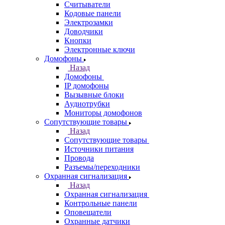
Считыватели
Кодовые панели
Электрозамки
Доводчики
Кнопки
Электронные ключи
Домофоны
Назад
Домофоны
IP домофоны
Вызывные блоки
Аудиотрубки
Мониторы домофонов
Сопутствующие товары
Назад
Сопутствующие товары
Источники питания
Провода
Разъемы/переходники
Охранная сигнализация
Назад
Охранная сигнализация
Контрольные панели
Оповещатели
Охранные датчики