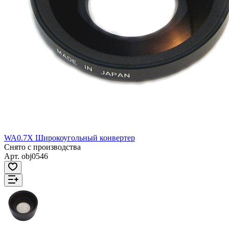
WA0.7X Широкоугольный конвертер
Снято с производства
Арт.
obj0546