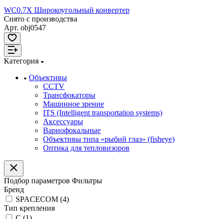
WC0.7X Широкоугольный конвертер
Снято с производства
Арт.
obj0547
Категория
Объективы
CCTV
Трансфокаторы
Машинное зрение
ITS (Intelligent transportation systems)
Аксессуары
Вариофокальные
Объективы типа «рыбий глаз» (fisheye)
Оптика для тепловизоров
Подбор параметров
Фильтры
Бренд
SPACECOM (
4
)
Тип крепления
C (
1
)