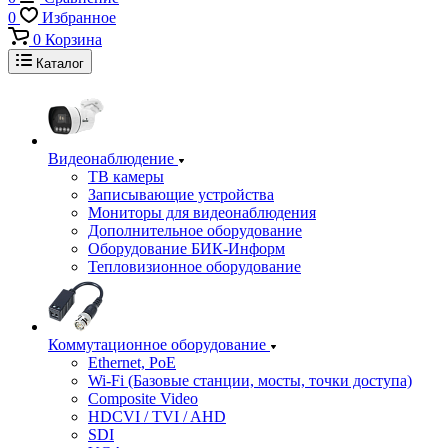
0
Избранное
0
Корзина
Каталог
Видеонаблюдение
ТВ камеры
Записывающие устройства
Мониторы для видеонаблюдения
Дополнительное оборудование
Оборудование БИК-Информ
Тепловизионное оборудование
Коммутационное оборудование
Ethernet, PoE
Wi-Fi (Базовые станции, мосты, точки доступа)
Composite Video
HDCVI / TVI / AHD
SDI