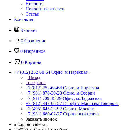
Новости
Новости партнеров
Статьи
Контакты
Кабинет
0
Сравнение
0
Избранное
0
Корзина
+7 (812) 252-68-64
Офис, м.Нарвская
Назад
Телефоны
+7 (812) 252-68-64
Офис, м.Нарвская
+7 (981) 878-30-28
Офис, м.Озерки
+7 (911) 709-35-29
Офис, м.Ладожская
+7 (812) 447-95-57
Гл. офис Маршала Говорова
+7 (495) 645-23-92
Офис в Москве
+7 (981) 680-02-27
Сервисный центр
Заказать звонок
info@bic-video.ru
198095, г. Санкт-Петербург,