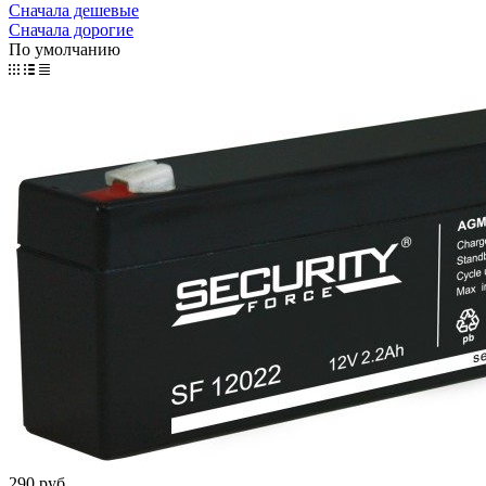
Сначала дешевые
Сначала дорогие
По умолчанию
290 руб.