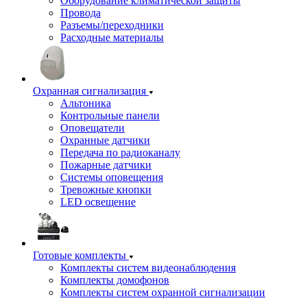
Оборудование климатической защиты
Провода
Разъемы/переходники
Расходные материалы
Охранная сигнализация
Альтоника
Контрольные панели
Оповещатели
Охранные датчики
Передача по радиоканалу
Пожарные датчики
Системы оповещения
Тревожные кнопки
LED освещение
Готовые комплекты
Комплекты систем видеонаблюдения
Комплекты домофонов
Комплекты систем охранной сигнализации