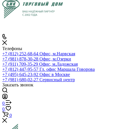
Телефоны
+7 (812) 252-68-64
Офис, м.Нарвская
+7 (981) 878-30-28
Офис, м.Озерки
+7 (911) 709-35-29
Офис, м.Ладожская
+7 (812) 447-95-57
Гл. офис Маршала Говорова
+7 (495) 645-23-92
Офис в Москве
+7 (981) 680-02-27
Сервисный центр
Заказать звонок
0
0
0