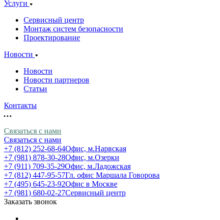
Услуги
Сервисный центр
Монтаж систем безопасности
Проектирование
Новости
Новости
Новости партнеров
Статьи
Контакты
Связаться с нами
Связаться с нами
+7 (812) 252-68-64
Офис, м.Нарвская
+7 (981) 878-30-28
Офис, м.Озерки
+7 (911) 709-35-29
Офис, м.Ладожская
+7 (812) 447-95-57
Гл. офис Маршала Говорова
+7 (495) 645-23-92
Офис в Москве
+7 (981) 680-02-27
Сервисный центр
Заказать звонок