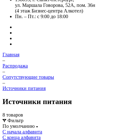
ул. Маршала Говорова, 52А, пом. 36н
(4 этаж Бизнес-центра Алкотел)
Пн. – Пт.: с 9:00 до 18:00
Главная
–
Распродажа
–
Сопутствующие товары
–
Источники питания
Источники питания
8 товаров
Фильтр
По умолчанию
С начала алфавита
С конца алфавита