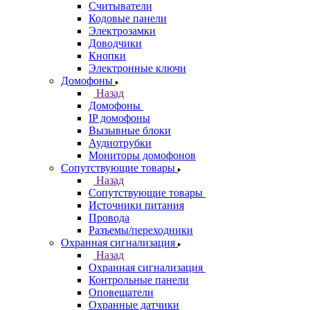
Считыватели
Кодовые панели
Электрозамки
Доводчики
Кнопки
Электронные ключи
Домофоны
Назад
Домофоны
IP домофоны
Вызывные блоки
Аудиотрубки
Мониторы домофонов
Сопутствующие товары
Назад
Сопутствующие товары
Источники питания
Провода
Разъемы/переходники
Охранная сигнализация
Назад
Охранная сигнализация
Контрольные панели
Оповещатели
Охранные датчики