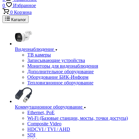
0
Избранное
0
Корзина
Каталог
Видеонаблюдение
ТВ камеры
Записывающие устройства
Мониторы для видеонаблюдения
Дополнительное оборудование
Оборудование БИК-Информ
Тепловизионное оборудование
Коммутационное оборудование
Ethernet, PoE
Wi-Fi (Базовые станции, мосты, точки доступа)
Composite Video
HDCVI / TVI / AHD
SDI