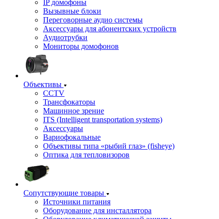
IP домофоны
Вызывные блоки
Переговорные аудио системы
Аксессуары для абонентских устройств
Аудиотрубки
Мониторы домофонов
Объективы
CCTV
Трансфокаторы
Машинное зрение
ITS (Intelligent transportation systems)
Аксессуары
Вариофокальные
Объективы типа «рыбий глаз» (fisheye)
Оптика для тепловизоров
Сопутствующие товары
Источники питания
Оборудование для инсталлятора