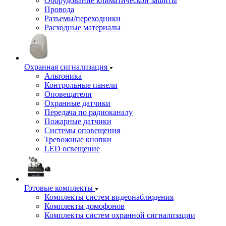
Оборудование климатической защиты
Провода
Разъемы/переходники
Расходные материалы
Охранная сигнализация
Альтоника
Контрольные панели
Оповещатели
Охранные датчики
Передача по радиоканалу
Пожарные датчики
Системы оповещения
Тревожные кнопки
LED освещение
Готовые комплекты
Комплекты систем видеонаблюдения
Комплекты домофонов
Комплекты систем охранной сигнализации