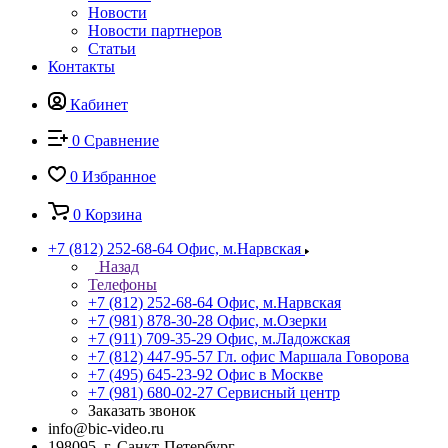
Новости
Новости партнеров
Статьи
Контакты
Кабинет
0
Сравнение
0
Избранное
0
Корзина
+7 (812) 252-68-64
Офис, м.Нарвская
Назад
Телефоны
+7 (812) 252-68-64
Офис, м.Нарвская
+7 (981) 878-30-28
Офис, м.Озерки
+7 (911) 709-35-29
Офис, м.Ладожская
+7 (812) 447-95-57
Гл. офис Маршала Говорова
+7 (495) 645-23-92
Офис в Москве
+7 (981) 680-02-27
Сервисный центр
Заказать звонок
info@bic-video.ru
198095, г. Санкт-Петербург,