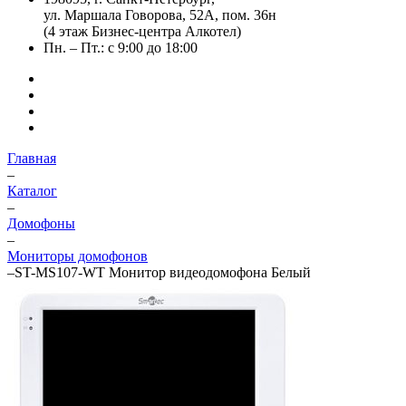
ул. Маршала Говорова, 52А, пом. 36н
(4 этаж Бизнес-центра Алкотел)
Пн. – Пт.: с 9:00 до 18:00
Главная
–
Каталог
–
Домофоны
–
Мониторы домофонов
–
ST-MS107-WT Монитор видеодомофона Белый