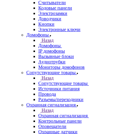
Считыватели
Кодовые панели
Электрозамки
Доводчики
Кнопки
Электронные ключи
Домофоны
Назад
Домофоны
IP домофоны
Вызывные блоки
Аудиотрубки
Мониторы домофонов
Сопутствующие товары
Назад
Сопутствующие товары
Источники питания
Провода
Разъемы/переходники
Охранная сигнализация
Назад
Охранная сигнализация
Контрольные панели
Оповещатели
Охранные датчики