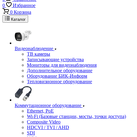
0
Избранное
0
Корзина
Каталог
Видеонаблюдение
ТВ камеры
Записывающие устройства
Мониторы для видеонаблюдения
Дополнительное оборудование
Оборудование БИК-Информ
Тепловизионное оборудование
Коммутационное оборудование
Ethernet, PoE
Wi-Fi (Базовые станции, мосты, точки доступа)
Composite Video
HDCVI / TVI / AHD
SDI