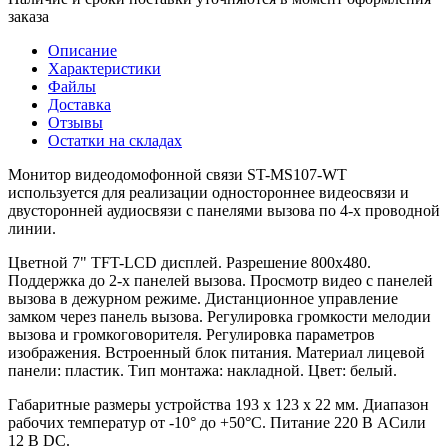
заказа
Описание
Характеристики
Файлы
Доставка
Отзывы
Остатки на складах
Монитор видеодомофонной связи ST-MS107-WT
используется для реализации одностороннее видеосвязи и
двусторонней аудиосвязи с панелями вызова по 4-х проводной
линии.
Цветной 7" TFT-LCD дисплей. Разрешение 800х480.
Поддержка до 2-х панелей вызова. Просмотр видео с панелей
вызова в дежурном режиме. Дистанционное управление
замком через панель вызова. Регулировка громкости мелодии
вызова и громкоговорителя. Регулировка параметров
изображения. Встроенный блок питания. Материал лицевой
панели: пластик. Тип монтажа: накладной. Цвет: белый.
Габаритные размеры устройства 193 х 123 х 22 мм. Диапазон
рабочих температур от -10° до +50°С. Питание 220 В ACили
12 В DC.