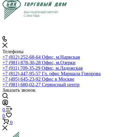
Телефоны
+7 (812) 252-68-64
Офис, м.Нарвская
+7 (981) 878-30-28
Офис, м.Озерки
+7 (911) 709-35-29
Офис, м.Ладожская
+7 (812) 447-95-57
Гл. офис Маршала Говорова
+7 (495) 645-23-92
Офис в Москве
+7 (981) 680-02-27
Сервисный центр
Заказать звонок
0
0
0