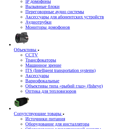
IP домофоны
Вызывные блоки
Переговорные аудио системы
Аксессуары для абонентских устройств
Аудиотрубки
Мониторы домофонов
Объективы
CCTV
Трансфокаторы
Машинное зрение
ITS (Intelligent transportation systems)
Аксессуары
Вариофокальные
Объективы типа «рыбий глаз» (fisheye)
Оптика для тепловизоров
Сопутствующие товары
Источники питания
Оборудование для инсталлятора