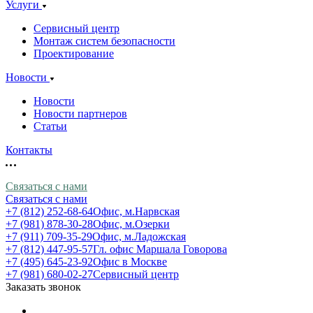
Услуги
Сервисный центр
Монтаж систем безопасности
Проектирование
Новости
Новости
Новости партнеров
Статьи
Контакты
Связаться с нами
Связаться с нами
+7 (812) 252-68-64
Офис, м.Нарвская
+7 (981) 878-30-28
Офис, м.Озерки
+7 (911) 709-35-29
Офис, м.Ладожская
+7 (812) 447-95-57
Гл. офис Маршала Говорова
+7 (495) 645-23-92
Офис в Москве
+7 (981) 680-02-27
Сервисный центр
Заказать звонок