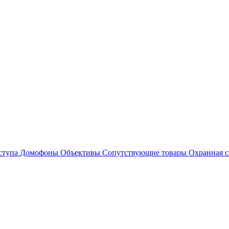
ступа
Домофоны
Объективы
Сопутствующие товары
Охранная с