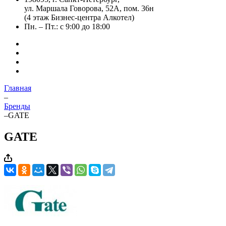
ул. Маршала Говорова, 52А, пом. 36н
(4 этаж Бизнес-центра Алкотел)
Пн. – Пт.: с 9:00 до 18:00
Главная
–
Бренды
–
GATE
GATE