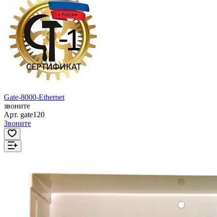
Gate-8000-Ethernet
звоните
Арт.
gate120
Звоните