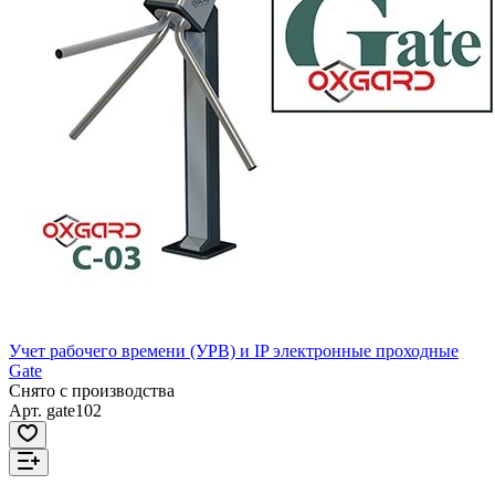
Учет рабочего времени (УРВ) и IP электронные проходные
Gate
Снято с производства
Арт.
gate102