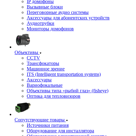
IP домофоны
Вызывные блоки
Переговорные аудио системы
Аксессуары для абонентских устройств
Аудиотрубки
Мониторы домофонов
Объективы
CCTV
Трансфокаторы
Машинное зрение
ITS (Intelligent transportation systems)
Аксессуары
Вариофокальные
Объективы типа «рыбий глаз» (fisheye)
Оптика для тепловизоров
Сопутствующие товары
Источники питания
Оборудование для инсталлятора