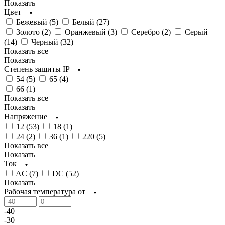
Показать
Цвет
Бежевый (
5
)
Белый (
27
)
Золото (
2
)
Оранжевый (
3
)
Серебро (
2
)
Серый
(
14
)
Черный (
32
)
Показать все
Показать
Степень защиты IP
54 (
5
)
65 (
4
)
66 (
1
)
Показать все
Показать
Напряжение
12 (
53
)
18 (
1
)
24 (
2
)
36 (
1
)
220 (
5
)
Показать все
Показать
Ток
AC (
7
)
DC (
52
)
Показать
Рабочая температура от
-40
-30