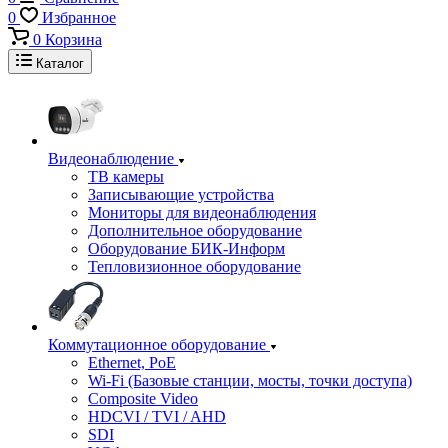
0
Избранное
0
Корзина
Каталог
Видеонаблюдение
ТВ камеры
Записывающие устройства
Мониторы для видеонаблюдения
Дополнительное оборудование
Оборудование БИК-Информ
Тепловизионное оборудование
Коммутационное оборудование
Ethernet, PoE
Wi-Fi (Базовые станции, мосты, точки доступа)
Composite Video
HDCVI / TVI / AHD
SDI