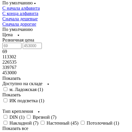
По умолчанию
С начала алфавита
С конца алфавита
Сначала дешевые
Сначала дорогие
По умолчанию
Цена
Розничная цена
69
113302
226535
339767
453000
Показать
Доступно на складе
м. Ладожская (
1
)
Показать
ИК подсветка (
1
)
Тип крепления
DIN (
1
)
Врезной (
7
)
Накладной (
7
)
Настенный (
45
)
Потолочный (
1
)
Показать все