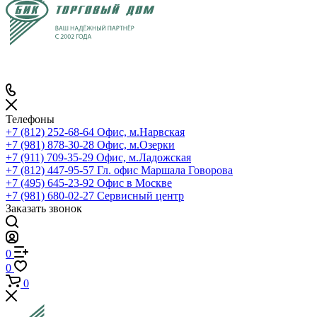
Телефоны
+7 (812) 252-68-64
Офис, м.Нарвская
+7 (981) 878-30-28
Офис, м.Озерки
+7 (911) 709-35-29
Офис, м.Ладожская
+7 (812) 447-95-57
Гл. офис Маршала Говорова
+7 (495) 645-23-92
Офис в Москве
+7 (981) 680-02-27
Сервисный центр
Заказать звонок
0
0
0