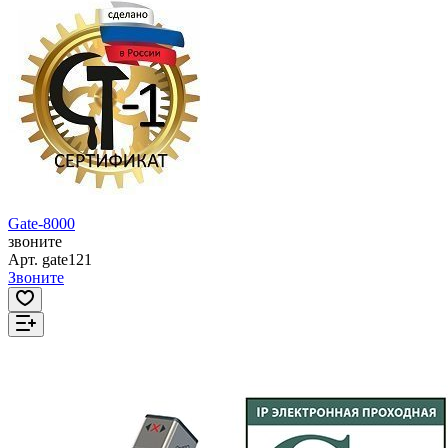
Gate-8000
звоните
Арт.
gate121
Звоните