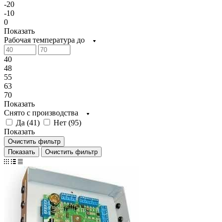
-20
-10
0
Показать
Рабочая температура до
40
48
55
63
70
Показать
Снято с производства
Да (
41
)
Нет (
95
)
Показать
Очистить фильтр
Очистить фильтр