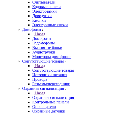
Считыватели
Кодовые панели
Электрозамки
Доводчики
Кнопки
Электронные ключи
Домофоны
Назад
Домофоны
IP домофоны
Вызывные блоки
Аудиотрубки
Мониторы домофонов
Сопутствующие товары
Назад
Сопутствующие товары
Источники питания
Провода
Разъемы/переходники
Охранная сигнализация
Назад
Охранная сигнализация
Контрольные панели
Оповещатели
Охранные датчики