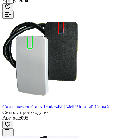
Арт.
gate094
Считыватель Gate-Reader-BLE-MF Черный Серый
Снято с производства
Арт.
gate095