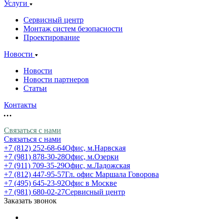
Услуги
Сервисный центр
Монтаж систем безопасности
Проектирование
Новости
Новости
Новости партнеров
Статьи
Контакты
Связаться с нами
Связаться с нами
+7 (812) 252-68-64
Офис, м.Нарвская
+7 (981) 878-30-28
Офис, м.Озерки
+7 (911) 709-35-29
Офис, м.Ладожская
+7 (812) 447-95-57
Гл. офис Маршала Говорова
+7 (495) 645-23-92
Офис в Москве
+7 (981) 680-02-27
Сервисный центр
Заказать звонок