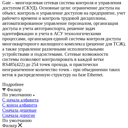
Gate – многоцелевая сетевая система контроля и управления
доступом (СКУД). Основные цели: ограничение доступа на
объект, контроль и управление доступом на предприятие, учет
рабочего времени и контроль трудовой дисциплины,
автоматизированное управление персоналом, организация
доступа и учета автотранспорта, решение задач
идентификации и учета в АСУ технологическими
процессами, организация единой системы контроля доступа
многоквартирного жилищного комплекса (решение для ТСЖ),
а также управление различными исполнительными
устройствами и подсистемами. Сетевые возможности
системы позволяют контролировать в каждой ветке
RS485(422) до 254 точек прохода, и практически
неограниченное количество точек - при объединении таких
веток в распределенную структуру на базе Ethernet.
Подробнее
Фильтр
По умолчанию
С начала алфавита
С конца алфавита
Сначала дешевые
Сначала дорогие
По умолчанию
Фильтр