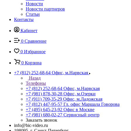
Новости
Новости партнеров
Статьи
Контакты
Кабинет
0
Сравнение
0
Избранное
0
Корзина
+7 (812) 252-68-64
Офис, м.Нарвская
Назад
Телефоны
+7 (812) 252-68-64
Офис, м.Нарвская
+7 (981) 878-30-28
Офис, м.Озерки
+7 (911) 709-35-29
Офис, м.Ладожская
+7 (812) 447-95-57
Гл. офис Маршала Говорова
+7 (495) 645-23-92
Офис в Москве
+7 (981) 680-02-27
Сервисный центр
Заказать звонок
info@bic-video.ru
198095, г. Санкт-Петербург,