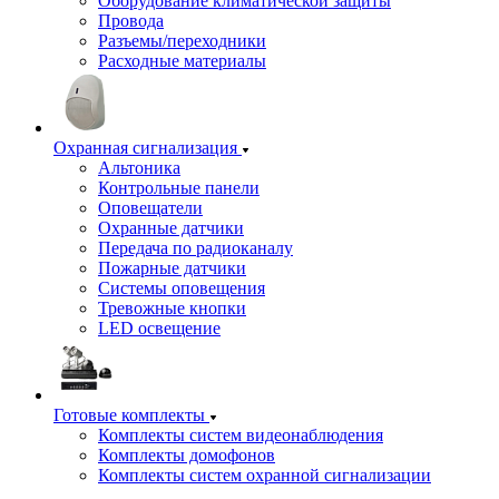
Оборудование климатической защиты
Провода
Разъемы/переходники
Расходные материалы
Охранная сигнализация
Альтоника
Контрольные панели
Оповещатели
Охранные датчики
Передача по радиоканалу
Пожарные датчики
Системы оповещения
Тревожные кнопки
LED освещение
Готовые комплекты
Комплекты систем видеонаблюдения
Комплекты домофонов
Комплекты систем охранной сигнализации