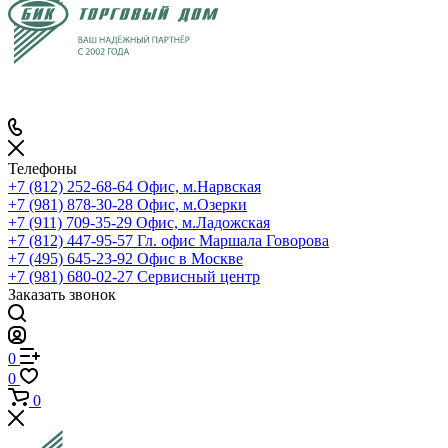
Телефоны
+7 (812) 252-68-64
Офис, м.Нарвская
+7 (981) 878-30-28
Офис, м.Озерки
+7 (911) 709-35-29
Офис, м.Ладожская
+7 (812) 447-95-57
Гл. офис Маршала Говорова
+7 (495) 645-23-92
Офис в Москве
+7 (981) 680-02-27
Сервисный центр
Заказать звонок
0
0
0