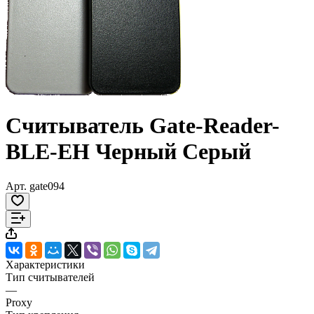
Считыватель Gate-Reader-
BLE-EH Черный Серый
Арт.
gate094
Характеристики
Тип считывателей
—
Proxy