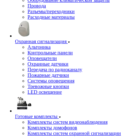
Оборудование климатической защиты
Провода
Разъемы/переходники
Расходные материалы
Охранная сигнализация
Альтоника
Контрольные панели
Оповещатели
Охранные датчики
Передача по радиоканалу
Пожарные датчики
Системы оповещения
Тревожные кнопки
LED освещение
Готовые комплекты
Комплекты систем видеонаблюдения
Комплекты домофонов
Комплекты систем охранной сигнализации