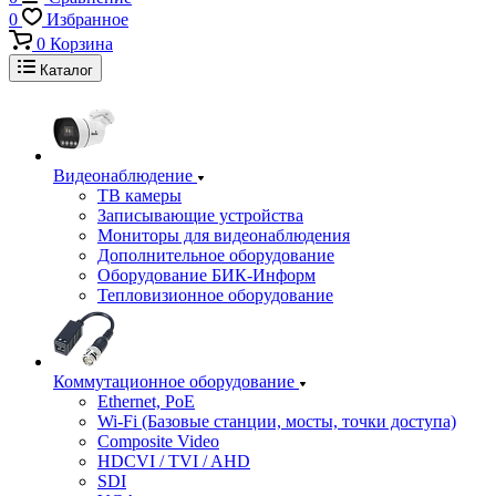
0
Избранное
0
Корзина
Каталог
Видеонаблюдение
ТВ камеры
Записывающие устройства
Мониторы для видеонаблюдения
Дополнительное оборудование
Оборудование БИК-Информ
Тепловизионное оборудование
Коммутационное оборудование
Ethernet, PoE
Wi-Fi (Базовые станции, мосты, точки доступа)
Composite Video
HDCVI / TVI / AHD
SDI