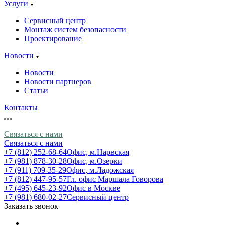
Услуги
Сервисный центр
Монтаж систем безопасности
Проектирование
Новости
Новости
Новости партнеров
Статьи
Контакты
Связаться с нами
Связаться с нами
+7 (812) 252-68-64
Офис, м.Нарвская
+7 (981) 878-30-28
Офис, м.Озерки
+7 (911) 709-35-29
Офис, м.Ладожская
+7 (812) 447-95-57
Гл. офис Маршала Говорова
+7 (495) 645-23-92
Офис в Москве
+7 (981) 680-02-27
Сервисный центр
Заказать звонок