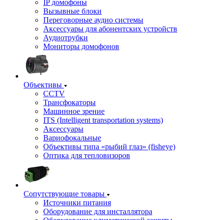
IP домофоны
Вызывные блоки
Переговорные аудио системы
Аксессуары для абонентских устройств
Аудиотрубки
Мониторы домофонов
Объективы
CCTV
Трансфокаторы
Машинное зрение
ITS (Intelligent transportation systems)
Аксессуары
Вариофокальные
Объективы типа «рыбий глаз» (fisheye)
Оптика для тепловизоров
Сопутствующие товары
Источники питания
Оборудование для инсталлятора