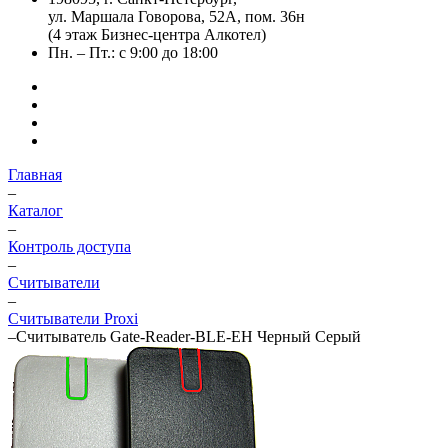
ул. Маршала Говорова, 52А, пом. 36н
(4 этаж Бизнес-центра Алкотел)
Пн. – Пт.: с 9:00 до 18:00
Главная
–
Каталог
–
Контроль доступа
–
Считыватели
–
Считыватели Proxi
–
Считыватель Gate-Reader-BLE-EH Черный Серый