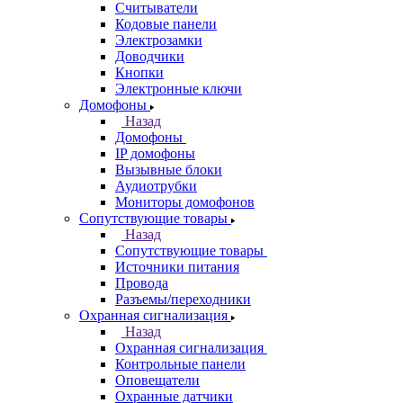
Считыватели
Кодовые панели
Электрозамки
Доводчики
Кнопки
Электронные ключи
Домофоны
Назад
Домофоны
IP домофоны
Вызывные блоки
Аудиотрубки
Мониторы домофонов
Сопутствующие товары
Назад
Сопутствующие товары
Источники питания
Провода
Разъемы/переходники
Охранная сигнализация
Назад
Охранная сигнализация
Контрольные панели
Оповещатели
Охранные датчики