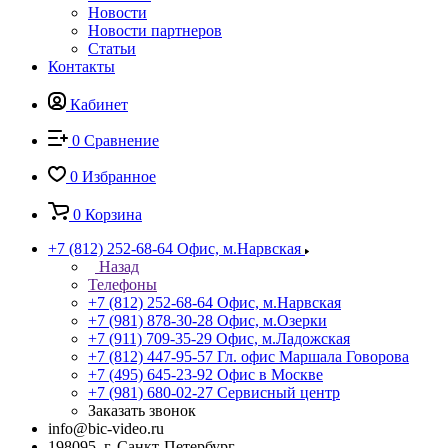
Новости
Новости партнеров
Статьи
Контакты
Кабинет
0
Сравнение
0
Избранное
0
Корзина
+7 (812) 252-68-64
Офис, м.Нарвская
Назад
Телефоны
+7 (812) 252-68-64
Офис, м.Нарвская
+7 (981) 878-30-28
Офис, м.Озерки
+7 (911) 709-35-29
Офис, м.Ладожская
+7 (812) 447-95-57
Гл. офис Маршала Говорова
+7 (495) 645-23-92
Офис в Москве
+7 (981) 680-02-27
Сервисный центр
Заказать звонок
info@bic-video.ru
198095, г. Санкт-Петербург,