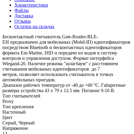
Характеристики
Файлы
Доставка
Отзывы
Остатки на складах
Бесконтактный считыватель Gate-Reader-BLE-
EH предназначен для мобильных (Mobil-ID) идентификаторов
посредством Bluetooth и бесконтактных идентификаторов
формата Em-Marine, HID и передачи их кодов в систему
контроля и управления доступом. Формат интерфейса
Wiegand-26. Наличие режима "шлагбаум" с расстоянием
считывания мобильных идентификаторов до 7
метров, позволяет использовать считыватель в точках
автомобильных проездов.
Диапазон рабочих температур от -40 до +60 °С. Габаритные
размеры устройства 43 х 79 х 12.5 мм. Питание 9-16 В.
Тип считывателей
Proxy
Тип крепления
Настенный
Цвет
Серый, Черный
Напряжение
12