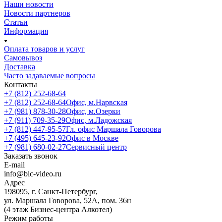
Наши новости
Новости партнеров
Статьи
Информация
Оплата товаров и услуг
Самовывоз
Доставка
Часто задаваемые вопросы
Контакты
+7 (812) 252-68-64
+7 (812) 252-68-64
Офис, м.Нарвская
+7 (981) 878-30-28
Офис, м.Озерки
+7 (911) 709-35-29
Офис, м.Ладожская
+7 (812) 447-95-57
Гл. офис Маршала Говорова
+7 (495) 645-23-92
Офис в Москве
+7 (981) 680-02-27
Сервисный центр
Заказать звонок
E-mail
info@bic-video.ru
Адрес
198095, г. Санкт-Петербург,
ул. Маршала Говорова, 52А, пом. 36н
(4 этаж Бизнес-центра Алкотел)
Режим работы