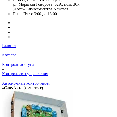
ул. Маршала Говорова, 52А, пом. 36н
(4 этаж Бизнес-центра Алкотел)
Пн. – Пт.: с 9:00 до 18:00
Главная
–
Каталог
–
Контроль доступа
–
Контроллеры управления
–
Автономные контроллеры
–
Gate-Авто (комплект)