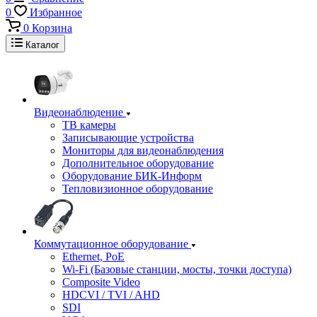
0
Избранное
0
Корзина
Каталог
Видеонаблюдение
ТВ камеры
Записывающие устройства
Мониторы для видеонаблюдения
Дополнительное оборудование
Оборудование БИК-Информ
Тепловизионное оборудование
Коммутационное оборудование
Ethernet, PoE
Wi-Fi (Базовые станции, мосты, точки доступа)
Composite Video
HDCVI / TVI / AHD
SDI