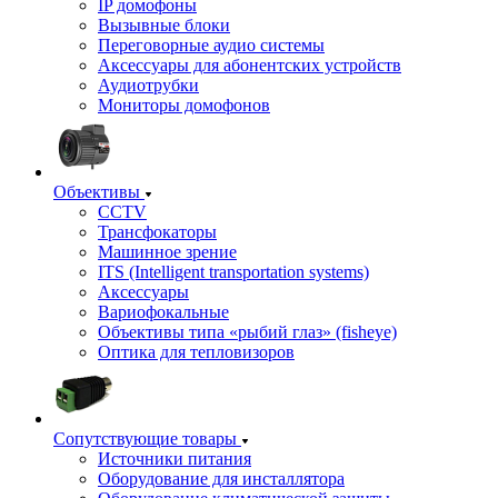
IP домофоны
Вызывные блоки
Переговорные аудио системы
Аксессуары для абонентских устройств
Аудиотрубки
Мониторы домофонов
Объективы
CCTV
Трансфокаторы
Машинное зрение
ITS (Intelligent transportation systems)
Аксессуары
Вариофокальные
Объективы типа «рыбий глаз» (fisheye)
Оптика для тепловизоров
Сопутствующие товары
Источники питания
Оборудование для инсталлятора