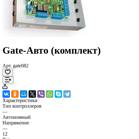
Gate-Авто (комплект)
Арт.
gate082
Характеристики
Тип контроллеров
—
Автономный
Напряжение
—
12