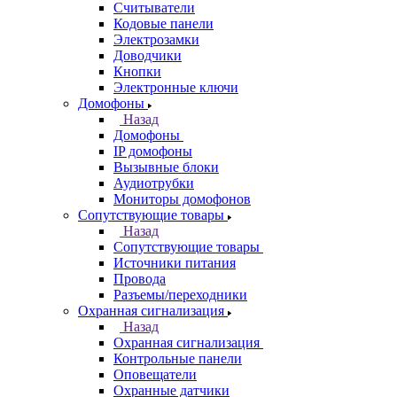
Считыватели
Кодовые панели
Электрозамки
Доводчики
Кнопки
Электронные ключи
Домофоны
Назад
Домофоны
IP домофоны
Вызывные блоки
Аудиотрубки
Мониторы домофонов
Сопутствующие товары
Назад
Сопутствующие товары
Источники питания
Провода
Разъемы/переходники
Охранная сигнализация
Назад
Охранная сигнализация
Контрольные панели
Оповещатели
Охранные датчики