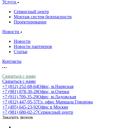
Услуги
Сервисный центр
Монтаж систем безопасности
Проектирование
Новости
Новости
Новости партнеров
Статьи
Контакты
Связаться с нами
Связаться с нами
+7 (812) 252-68-64
Офис, м.Нарвская
+7 (981) 878-30-28
Офис, м.Озерки
+7 (911) 709-35-29
Офис, м.Ладожская
+7 (812) 447-95-57
Гл. офис Маршала Говорова
+7 (495) 645-23-92
Офис в Москве
+7 (981) 680-02-27
Сервисный центр
Заказать звонок