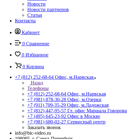
Новости
Новости партнеров
Статьи
Контакты
Кабинет
0
Сравнение
0
Избранное
0
Корзина
+7 (812) 252-68-64
Офис, м.Нарвская
Назад
Телефоны
+7 (812) 252-68-64
Офис, м.Нарвская
+7 (981) 878-30-28
Офис, м.Озерки
+7 (911) 709-35-29
Офис, м.Ладожская
+7 (812) 447-95-57
Гл. офис Маршала Говорова
+7 (495) 645-23-92
Офис в Москве
+7 (981) 680-02-27
Сервисный центр
Заказать звонок
info@bic-video.ru
198095, г. Санкт-Петербург,