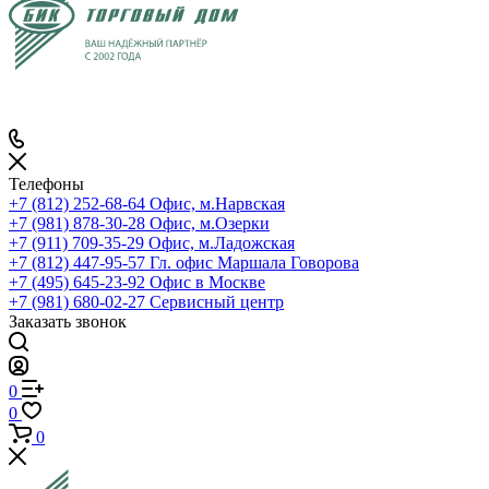
Телефоны
+7 (812) 252-68-64
Офис, м.Нарвская
+7 (981) 878-30-28
Офис, м.Озерки
+7 (911) 709-35-29
Офис, м.Ладожская
+7 (812) 447-95-57
Гл. офис Маршала Говорова
+7 (495) 645-23-92
Офис в Москве
+7 (981) 680-02-27
Сервисный центр
Заказать звонок
0
0
0