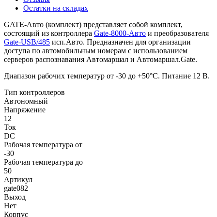
Остатки на складах
GATE-Авто (комплект) представляет собой комплект,
состоящий из контроллера
Gate-8000-Авто
и преобразователя
Gate-USB/485
исп.Авто. Предназначен для организации
доступа по автомобильным номерам с использованием
серверов распознавания Автомаршал и Автомаршал.Gate.
Диапазон рабочих температур от -30 до +50°С. Питание 12 В.
Тип контроллеров
Автономный
Напряжение
12
Ток
DC
Рабочая температура от
-30
Рабочая температура до
50
Артикул
gate082
Выход
Нет
Корпус