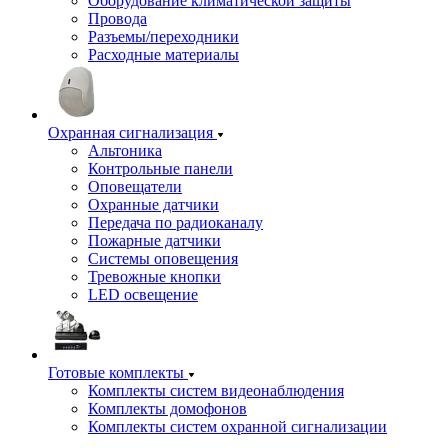
Оборудование климатической защиты
Провода
Разъемы/переходники
Расходные материалы
Охранная сигнализация
Альтоника
Контрольные панели
Оповещатели
Охранные датчики
Передача по радиоканалу
Пожарные датчики
Системы оповещения
Тревожные кнопки
LED освещение
Готовые комплекты
Комплекты систем видеонаблюдения
Комплекты домофонов
Комплекты систем охранной сигнализации