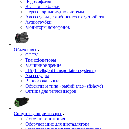
IP домофоны
Вызывные блоки
Переговорные аудио системы
Аксессуары для абонентских устройств
Аудиотрубки
Мониторы домофонов
Объективы
CCTV
Трансфокаторы
Машинное зрение
ITS (Intelligent transportation systems)
Аксессуары
Вариофокальные
Объективы типа «рыбий глаз» (fisheye)
Оптика для тепловизоров
Сопутствующие товары
Источники питания
Оборудование для инсталлятора