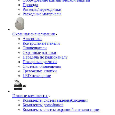
Оборудование климатической защиты
Провода
Разъемы/переходники
Расходные материалы
Охранная сигнализация
Альтоника
Контрольные панели
Оповещатели
Охранные датчики
Передача по радиоканалу
Пожарные датчики
Системы оповещения
Тревожные кнопки
LED освещение
Готовые комплекты
Комплекты систем видеонаблюдения
Комплекты домофонов
Комплекты систем охранной сигнализации