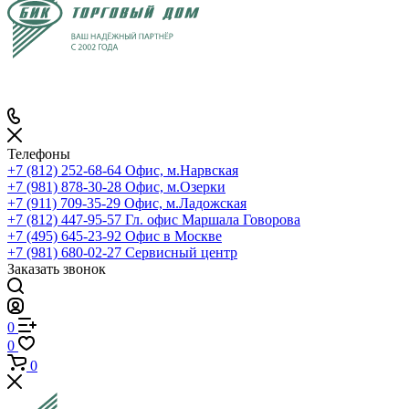
Телефоны
+7 (812) 252-68-64
Офис, м.Нарвская
+7 (981) 878-30-28
Офис, м.Озерки
+7 (911) 709-35-29
Офис, м.Ладожская
+7 (812) 447-95-57
Гл. офис Маршала Говорова
+7 (495) 645-23-92
Офис в Москве
+7 (981) 680-02-27
Сервисный центр
Заказать звонок
0
0
0