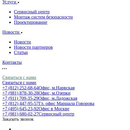
Услуги
Сервисный центр
Монтаж систем безопасности
Проектирование
Новости
Новости
Новости партнеров
Статьи
Контакты
Связаться с нами
Связаться с нами
+7 (812) 252-68-64
Офис, м.Нарвская
+7 (981) 878-30-28
Офис, м.Озерки
+7 (911) 709-35-29
Офис, м.Ладожская
+7 (812) 447-95-57
Гл. офис Маршала Говорова
+7 (495) 645-23-92
Офис в Москве
+7 (981) 680-02-27
Сервисный центр
Заказать звонок