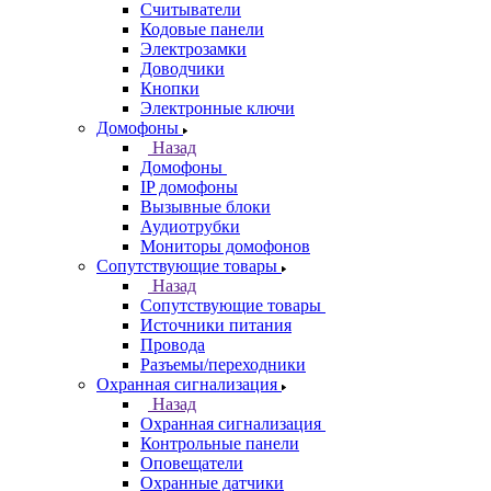
Считыватели
Кодовые панели
Электрозамки
Доводчики
Кнопки
Электронные ключи
Домофоны
Назад
Домофоны
IP домофоны
Вызывные блоки
Аудиотрубки
Мониторы домофонов
Сопутствующие товары
Назад
Сопутствующие товары
Источники питания
Провода
Разъемы/переходники
Охранная сигнализация
Назад
Охранная сигнализация
Контрольные панели
Оповещатели
Охранные датчики