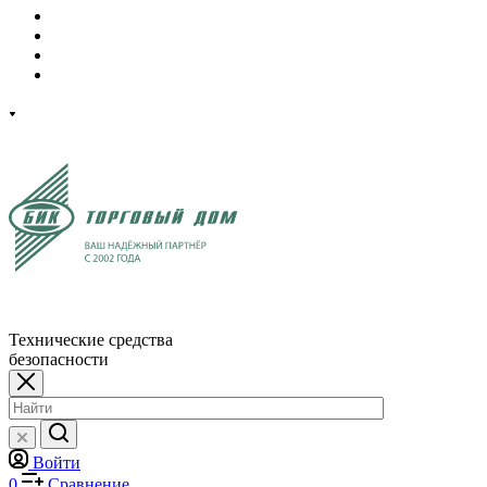
Технические средства
безопасности
Войти
0
Сравнение