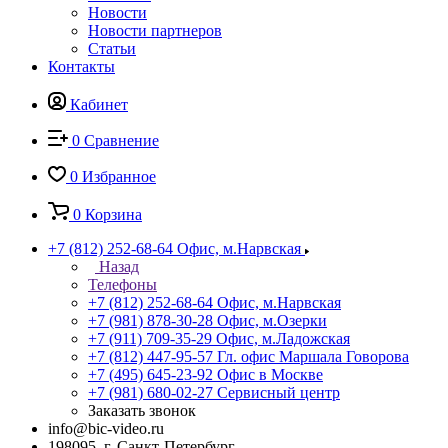
Новости
Новости партнеров
Статьи
Контакты
Кабинет
0
Сравнение
0
Избранное
0
Корзина
+7 (812) 252-68-64
Офис, м.Нарвская
Назад
Телефоны
+7 (812) 252-68-64
Офис, м.Нарвская
+7 (981) 878-30-28
Офис, м.Озерки
+7 (911) 709-35-29
Офис, м.Ладожская
+7 (812) 447-95-57
Гл. офис Маршала Говорова
+7 (495) 645-23-92
Офис в Москве
+7 (981) 680-02-27
Сервисный центр
Заказать звонок
info@bic-video.ru
198095, г. Санкт-Петербург,