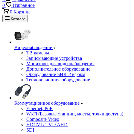
0
Избранное
0
Корзина
Каталог
Видеонаблюдение
ТВ камеры
Записывающие устройства
Мониторы для видеонаблюдения
Дополнительное оборудование
Оборудование БИК-Информ
Тепловизионное оборудование
Коммутационное оборудование
Ethernet, PoE
Wi-Fi (Базовые станции, мосты, точки доступа)
Composite Video
HDCVI / TVI / AHD
SDI