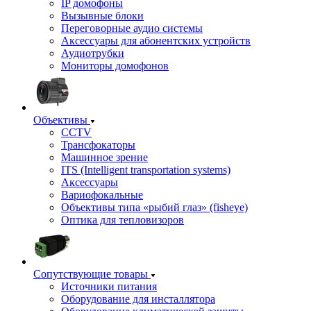
IP домофоны
Вызывные блоки
Переговорные аудио системы
Аксессуары для абонентских устройств
Аудиотрубки
Мониторы домофонов
Объективы
CCTV
Трансфокаторы
Машинное зрение
ITS (Intelligent transportation systems)
Аксессуары
Вариофокальные
Объективы типа «рыбий глаз» (fisheye)
Оптика для тепловизоров
Сопутствующие товары
Источники питания
Оборудование для инсталлятора