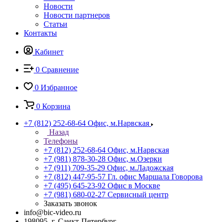
Новости
Новости партнеров
Статьи
Контакты
Кабинет
0
Сравнение
0
Избранное
0
Корзина
+7 (812) 252-68-64
Офис, м.Нарвская
Назад
Телефоны
+7 (812) 252-68-64
Офис, м.Нарвская
+7 (981) 878-30-28
Офис, м.Озерки
+7 (911) 709-35-29
Офис, м.Ладожская
+7 (812) 447-95-57
Гл. офис Маршала Говорова
+7 (495) 645-23-92
Офис в Москве
+7 (981) 680-02-27
Сервисный центр
Заказать звонок
info@bic-video.ru
198095, г. Санкт-Петербург,