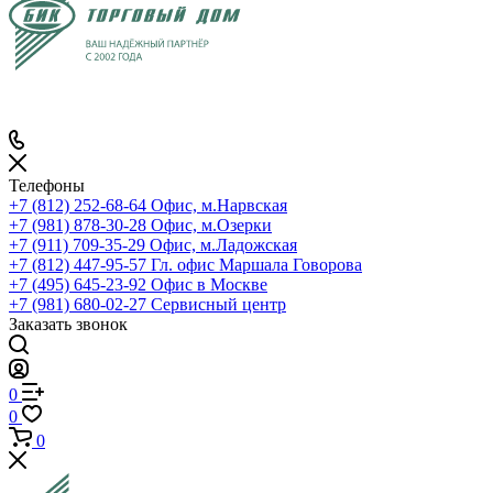
Телефоны
+7 (812) 252-68-64
Офис, м.Нарвская
+7 (981) 878-30-28
Офис, м.Озерки
+7 (911) 709-35-29
Офис, м.Ладожская
+7 (812) 447-95-57
Гл. офис Маршала Говорова
+7 (495) 645-23-92
Офис в Москве
+7 (981) 680-02-27
Сервисный центр
Заказать звонок
0
0
0