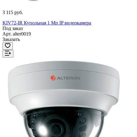
3 115 руб.
KIV72-IR Купольная 1 Мп IP видеокамера
Под заказ
Арт.
alter0019
Заказать