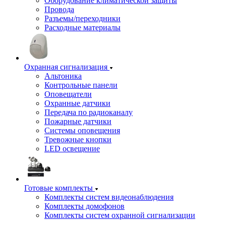
Оборудование климатической защиты
Провода
Разъемы/переходники
Расходные материалы
Охранная сигнализация
Альтоника
Контрольные панели
Оповещатели
Охранные датчики
Передача по радиоканалу
Пожарные датчики
Системы оповещения
Тревожные кнопки
LED освещение
Готовые комплекты
Комплекты систем видеонаблюдения
Комплекты домофонов
Комплекты систем охранной сигнализации