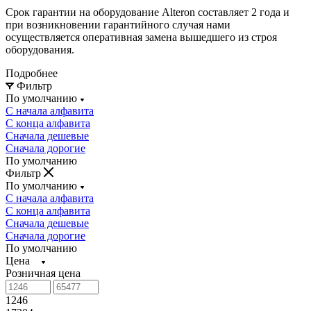
Срок гарантии на оборудование Alteron составляет 2 года и
при возникновении гарантийного случая нами
осуществляется оперативная замена вышедшего из строя
оборудования.
Подробнее
Фильтр
По умолчанию
С начала алфавита
С конца алфавита
Сначала дешевые
Сначала дорогие
По умолчанию
Фильтр
По умолчанию
С начала алфавита
С конца алфавита
Сначала дешевые
Сначала дорогие
По умолчанию
Цена
Розничная цена
1246