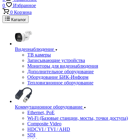
0
Избранное
0
Корзина
Каталог
Видеонаблюдение
ТВ камеры
Записывающие устройства
Мониторы для видеонаблюдения
Дополнительное оборудование
Оборудование БИК-Информ
Тепловизионное оборудование
Коммутационное оборудование
Ethernet, PoE
Wi-Fi (Базовые станции, мосты, точки доступа)
Composite Video
HDCVI / TVI / AHD
SDI