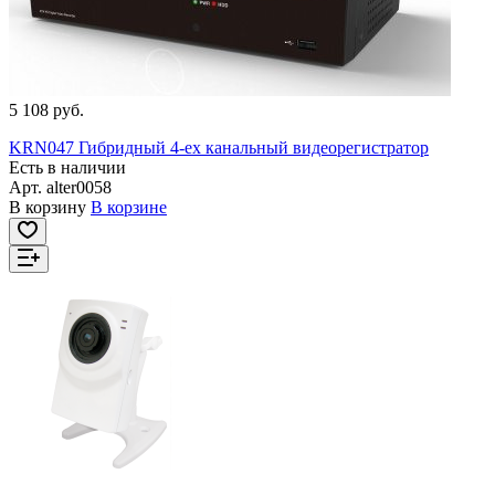
5 108 руб.
KRN047 Гибридный 4-ех канальный видеорегистратор
Есть в наличии
Арт.
alter0058
В корзину
В корзине