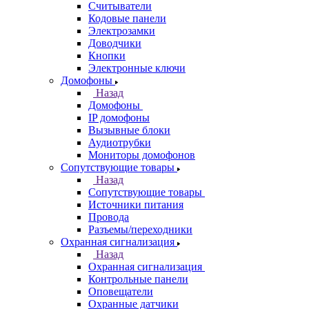
Считыватели
Кодовые панели
Электрозамки
Доводчики
Кнопки
Электронные ключи
Домофоны
Назад
Домофоны
IP домофоны
Вызывные блоки
Аудиотрубки
Мониторы домофонов
Сопутствующие товары
Назад
Сопутствующие товары
Источники питания
Провода
Разъемы/переходники
Охранная сигнализация
Назад
Охранная сигнализация
Контрольные панели
Оповещатели
Охранные датчики