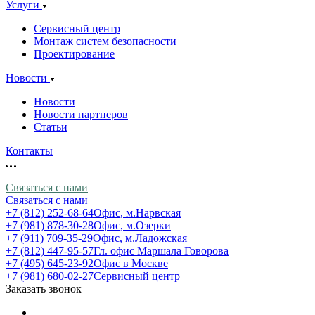
Услуги
Сервисный центр
Монтаж систем безопасности
Проектирование
Новости
Новости
Новости партнеров
Статьи
Контакты
Связаться с нами
Связаться с нами
+7 (812) 252-68-64
Офис, м.Нарвская
+7 (981) 878-30-28
Офис, м.Озерки
+7 (911) 709-35-29
Офис, м.Ладожская
+7 (812) 447-95-57
Гл. офис Маршала Говорова
+7 (495) 645-23-92
Офис в Москве
+7 (981) 680-02-27
Сервисный центр
Заказать звонок