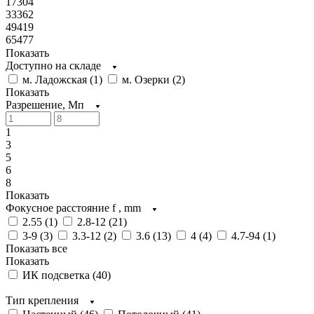
17304
33362
49419
65477
Показать
Доступно на складе
м. Ладожская (
1
)
м. Озерки (
2
)
Показать
Разрешение, Мп
1
3
5
6
8
Показать
Фокусное расстояние f , mm
2.55 (
1
)
2.8-12 (
21
)
3-9 (
3
)
3.3-12 (
2
)
3.6 (
13
)
4 (
4
)
4.7-94 (
1
)
Показать все
Показать
ИК подсветка (
40
)
Тип крепления