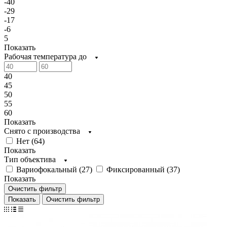
-40
-29
-17
-6
5
Показать
Рабочая температура до
40
45
50
55
60
Показать
Снято с производства
Нет (
64
)
Показать
Тип объектива
Вариофокальный (
27
)
Фиксированный (
37
)
Показать
Очистить фильтр
Очистить фильтр