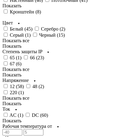
Настенный (
46
)
Потолочный (
41
)
Показать
Кронштейн (
8
)
Цвет
Белый (
45
)
Серебро (
2
)
Серый (
1
)
Черный (
15
)
Показать все
Показать
Степень защиты IP
65 (
1
)
66 (
23
)
67 (
6
)
Показать все
Показать
Напряжение
12 (
58
)
48 (
2
)
220 (
1
)
Показать все
Показать
Ток
AC (
1
)
DC (
60
)
Показать
Рабочая температура от