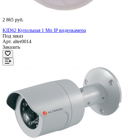
2 865 руб.
KID62 Купольная 1 Мп IP видеокамера
Под заказ
Арт.
alter0014
Заказать