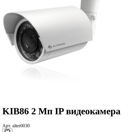
KIB86 2 Мп IP видеокамера
Арт.
alter0030