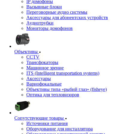
IP домофоны
Вызывные блоки
Переговорные аудио системы
Аксессуары для абонентских устройств
Аудиотрубки
Мониторы домофонов
Объективы
CCTV
Трансфокаторы
Машинное зрение
ITS (Intelligent transportation systems)
Аксессуары
Вариофокальные
Объективы типа «рыбий глаз» (fisheye)
Оптика для тепловизоров
Сопутствующие товары
Источники питания
Оборудование для инсталлятора