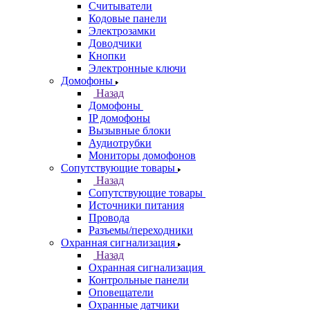
Считыватели
Кодовые панели
Электрозамки
Доводчики
Кнопки
Электронные ключи
Домофоны
Назад
Домофоны
IP домофоны
Вызывные блоки
Аудиотрубки
Мониторы домофонов
Сопутствующие товары
Назад
Сопутствующие товары
Источники питания
Провода
Разъемы/переходники
Охранная сигнализация
Назад
Охранная сигнализация
Контрольные панели
Оповещатели
Охранные датчики