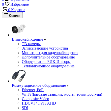
0
Избранное
0
Корзина
Каталог
Видеонаблюдение
ТВ камеры
Записывающие устройства
Мониторы для видеонаблюдения
Дополнительное оборудование
Оборудование БИК-Информ
Тепловизионное оборудование
Коммутационное оборудование
Ethernet, PoE
Wi-Fi (Базовые станции, мосты, точки доступа)
Composite Video
HDCVI / TVI / AHD
SDI