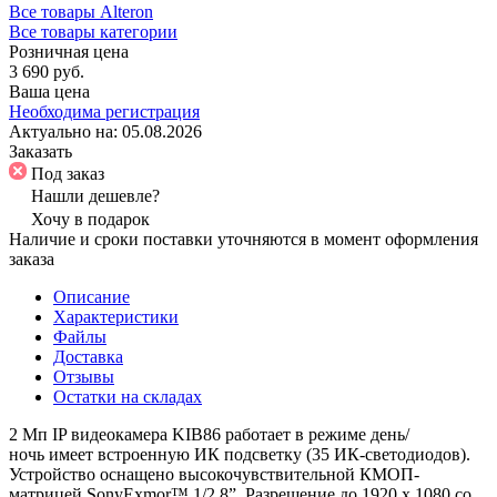
Все товары Alteron
Все товары категории
Розничная цена
3 690 руб.
Ваша цена
Необходима регистрация
Актуально на:
05.08.2026
Заказать
Под заказ
Нашли дешевле?
Хочу в подарок
Наличие и сроки поставки уточняются в момент оформления
заказа
Описание
Характеристики
Файлы
Доставка
Отзывы
Остатки на складах
2 Мп IP видеокамера KIB86 работает в режиме день/
ночь имеет встроенную ИК подсветку (35 ИК-светодиодов).
Устройство оснащено высокочувствительной КМОП-
матрицей SonyExmor™ 1/2.8”. Разрешение до 1920 х 1080 со