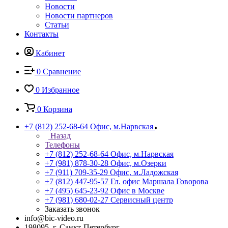
Новости
Новости партнеров
Статьи
Контакты
Кабинет
0
Сравнение
0
Избранное
0
Корзина
+7 (812) 252-68-64
Офис, м.Нарвская
Назад
Телефоны
+7 (812) 252-68-64
Офис, м.Нарвская
+7 (981) 878-30-28
Офис, м.Озерки
+7 (911) 709-35-29
Офис, м.Ладожская
+7 (812) 447-95-57
Гл. офис Маршала Говорова
+7 (495) 645-23-92
Офис в Москве
+7 (981) 680-02-27
Сервисный центр
Заказать звонок
info@bic-video.ru
198095, г. Санкт-Петербург,