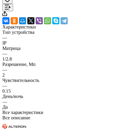
Характеристики
Тип устройства
—
IP
Матрица
—
1/2.8
Разрешение, Мп
—
2
Чувствительность
—
0.15
День/ночь
—
Да
Все характеристики
Все описание