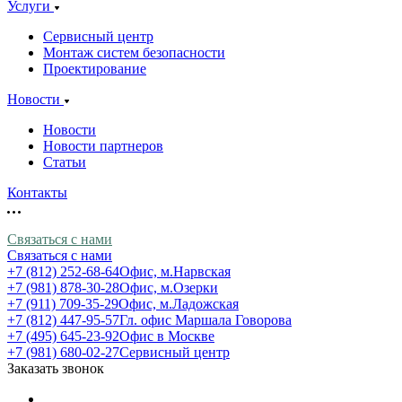
Услуги
Сервисный центр
Монтаж систем безопасности
Проектирование
Новости
Новости
Новости партнеров
Статьи
Контакты
Связаться с нами
Связаться с нами
+7 (812) 252-68-64
Офис, м.Нарвская
+7 (981) 878-30-28
Офис, м.Озерки
+7 (911) 709-35-29
Офис, м.Ладожская
+7 (812) 447-95-57
Гл. офис Маршала Говорова
+7 (495) 645-23-92
Офис в Москве
+7 (981) 680-02-27
Сервисный центр
Заказать звонок