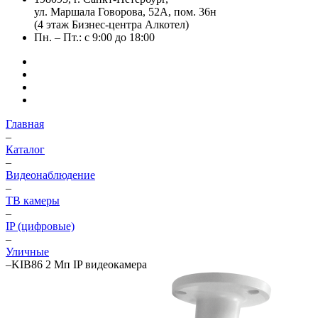
ул. Маршала Говорова, 52А, пом. 36н
(4 этаж Бизнес-центра Алкотел)
Пн. – Пт.: с 9:00 до 18:00
Главная
–
Каталог
–
Видеонаблюдение
–
ТВ камеры
–
IP (цифровые)
–
Уличные
–
KIB86 2 Мп IP видеокамера