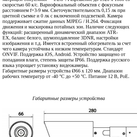
скоростью 60 к/с. Вариофокальный объектив с фокусным
расстоянием f=3-9 мм. Светочувствительность 0,15 лк при
цветной съемке и 0 лк с включенной подсветкой. Камера
поддерживает сжатие данных MJPEG / H.264. Фиксация
движения и маскировка потайных зон. Наличие следующих
функций: расширенный динамический диапазон ATR-
EX, баланс белого, шумоподавление 3DNR, настройки
изображения и т.д. Имеется встроенный обогреватель за счет
чего камера устойчива к низким температурам. Стандарт
ONVIF. Поддержка iOS, Android. Устройство защищено от
попадания влаги, степень защиты IP66. Поддержка русского
языка упрощает установку видеокамеры.
Габаритные размеры устройства Ø66 х 120 мм. Диапазон
рабочих температур от -40 °C до +50 °C. Питание 12 В, PoE.
Габаритные размеры устройства