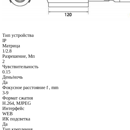
Тип устройства
IP
Матрица
1/2.8
Разрешение, Мп
2
Чувствительность
0.15
День/ночь
Да
Фокусное расстояние f , mm
3-9
Формат сжатия
H.264, MJPEG
Интерфейс
WEB
ИК подсветка
Да
Тип крепления