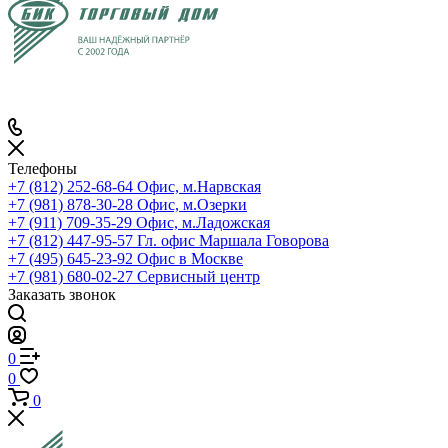
Телефоны
+7 (812) 252-68-64
Офис, м.Нарвская
+7 (981) 878-30-28
Офис, м.Озерки
+7 (911) 709-35-29
Офис, м.Ладожская
+7 (812) 447-95-57
Гл. офис Маршала Говорова
+7 (495) 645-23-92
Офис в Москве
+7 (981) 680-02-27
Сервисный центр
Заказать звонок
0
0
0