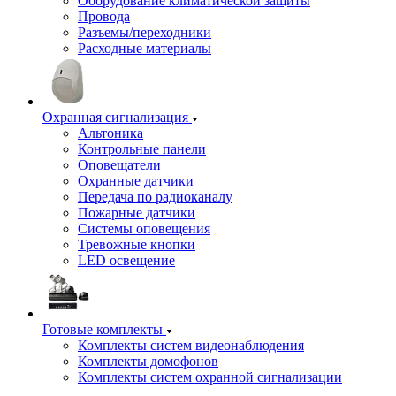
Оборудование климатической защиты
Провода
Разъемы/переходники
Расходные материалы
Охранная сигнализация
Альтоника
Контрольные панели
Оповещатели
Охранные датчики
Передача по радиоканалу
Пожарные датчики
Системы оповещения
Тревожные кнопки
LED освещение
Готовые комплекты
Комплекты систем видеонаблюдения
Комплекты домофонов
Комплекты систем охранной сигнализации