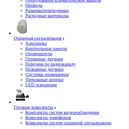
Оборудование климатической защиты
Провода
Разъемы/переходники
Расходные материалы
Охранная сигнализация
Альтоника
Контрольные панели
Оповещатели
Охранные датчики
Передача по радиоканалу
Пожарные датчики
Системы оповещения
Тревожные кнопки
LED освещение
Готовые комплекты
Комплекты систем видеонаблюдения
Комплекты домофонов
Комплекты систем охранной сигнализации