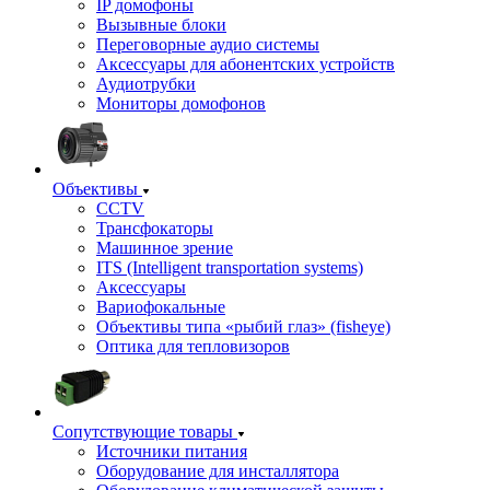
IP домофоны
Вызывные блоки
Переговорные аудио системы
Аксессуары для абонентских устройств
Аудиотрубки
Мониторы домофонов
Объективы
CCTV
Трансфокаторы
Машинное зрение
ITS (Intelligent transportation systems)
Аксессуары
Вариофокальные
Объективы типа «рыбий глаз» (fisheye)
Оптика для тепловизоров
Сопутствующие товары
Источники питания
Оборудование для инсталлятора