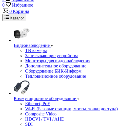
0
Избранное
0
Корзина
Каталог
Видеонаблюдение
ТВ камеры
Записывающие устройства
Мониторы для видеонаблюдения
Дополнительное оборудование
Оборудование БИК-Информ
Тепловизионное оборудование
Коммутационное оборудование
Ethernet, PoE
Wi-Fi (Базовые станции, мосты, точки доступа)
Composite Video
HDCVI / TVI / AHD
SDI