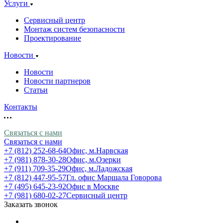
Услуги
Сервисный центр
Монтаж систем безопасности
Проектирование
Новости
Новости
Новости партнеров
Статьи
Контакты
Связаться с нами
Связаться с нами
+7 (812) 252-68-64
Офис, м.Нарвская
+7 (981) 878-30-28
Офис, м.Озерки
+7 (911) 709-35-29
Офис, м.Ладожская
+7 (812) 447-95-57
Гл. офис Маршала Говорова
+7 (495) 645-23-92
Офис в Москве
+7 (981) 680-02-27
Сервисный центр
Заказать звонок