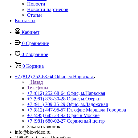
Новости
Новости партнеров
Статьи
Контакты
Кабинет
0
Сравнение
0
Избранное
0
Корзина
+7 (812) 252-68-64
Офис, м.Нарвская
Назад
Телефоны
+7 (812) 252-68-64
Офис, м.Нарвская
+7 (981) 878-30-28
Офис, м.Озерки
+7 (911) 709-35-29
Офис, м.Ладожская
+7 (812) 447-95-57
Гл. офис Маршала Говорова
+7 (495) 645-23-92
Офис в Москве
+7 (981) 680-02-27
Сервисный центр
Заказать звонок
info@bic-video.ru
198095, г. Санкт-Петербург,