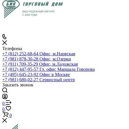
Телефоны
+7 (812) 252-68-64
Офис, м.Нарвская
+7 (981) 878-30-28
Офис, м.Озерки
+7 (911) 709-35-29
Офис, м.Ладожская
+7 (812) 447-95-57
Гл. офис Маршала Говорова
+7 (495) 645-23-92
Офис в Москве
+7 (981) 680-02-27
Сервисный центр
Заказать звонок
0
0
0