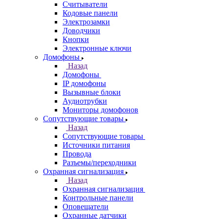
Считыватели
Кодовые панели
Электрозамки
Доводчики
Кнопки
Электронные ключи
Домофоны
Назад
Домофоны
IP домофоны
Вызывные блоки
Аудиотрубки
Мониторы домофонов
Сопутствующие товары
Назад
Сопутствующие товары
Источники питания
Провода
Разъемы/переходники
Охранная сигнализация
Назад
Охранная сигнализация
Контрольные панели
Оповещатели
Охранные датчики