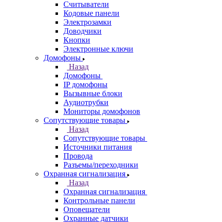
Считыватели
Кодовые панели
Электрозамки
Доводчики
Кнопки
Электронные ключи
Домофоны
Назад
Домофоны
IP домофоны
Вызывные блоки
Аудиотрубки
Мониторы домофонов
Сопутствующие товары
Назад
Сопутствующие товары
Источники питания
Провода
Разъемы/переходники
Охранная сигнализация
Назад
Охранная сигнализация
Контрольные панели
Оповещатели
Охранные датчики