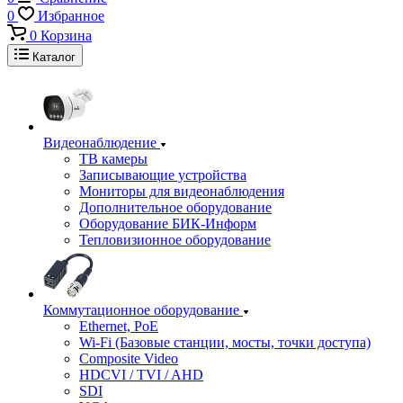
0
Избранное
0
Корзина
Каталог
Видеонаблюдение
ТВ камеры
Записывающие устройства
Мониторы для видеонаблюдения
Дополнительное оборудование
Оборудование БИК-Информ
Тепловизионное оборудование
Коммутационное оборудование
Ethernet, PoE
Wi-Fi (Базовые станции, мосты, точки доступа)
Composite Video
HDCVI / TVI / AHD
SDI