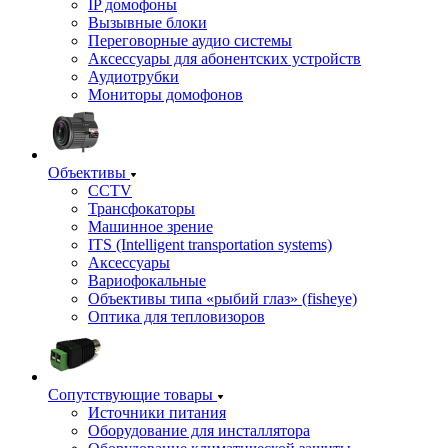
IP домофоны
Вызывные блоки
Переговорные аудио системы
Аксессуары для абонентских устройств
Аудиотрубки
Мониторы домофонов
Объективы
CCTV
Трансфокаторы
Машинное зрение
ITS (Intelligent transportation systems)
Аксессуары
Вариофокальные
Объективы типа «рыбий глаз» (fisheye)
Оптика для тепловизоров
Сопутствующие товары
Источники питания
Оборудование для инсталлятора