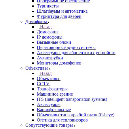
Программное обеспечение
Турникеты
Шлагбаумы и автоматика
Фурнитура для дверей
Домофоны
Назад
Домофоны
IP домофоны
Вызывные блоки
Переговорные аудио системы
Аксессуары для абонентских устройств
Аудиотрубки
Мониторы домофонов
Объективы
Назад
Объективы
CCTV
Трансфокаторы
Машинное зрение
ITS (Intelligent transportation systems)
Аксессуары
Вариофокальные
Объективы типа «рыбий глаз» (fisheye)
Оптика для тепловизоров
Сопутствующие товары