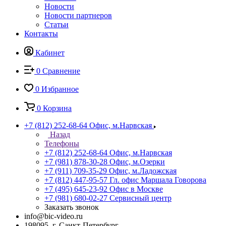
Новости
Новости партнеров
Статьи
Контакты
Кабинет
0
Сравнение
0
Избранное
0
Корзина
+7 (812) 252-68-64
Офис, м.Нарвская
Назад
Телефоны
+7 (812) 252-68-64
Офис, м.Нарвская
+7 (981) 878-30-28
Офис, м.Озерки
+7 (911) 709-35-29
Офис, м.Ладожская
+7 (812) 447-95-57
Гл. офис Маршала Говорова
+7 (495) 645-23-92
Офис в Москве
+7 (981) 680-02-27
Сервисный центр
Заказать звонок
info@bic-video.ru
198095, г. Санкт-Петербург,