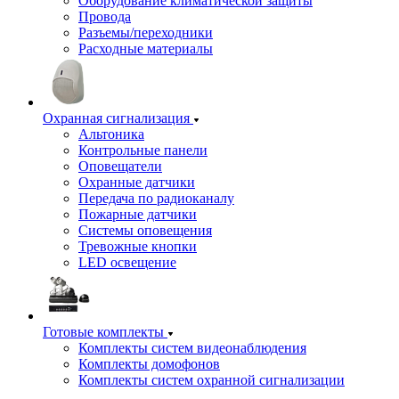
Оборудование климатической защиты
Провода
Разъемы/переходники
Расходные материалы
Охранная сигнализация
Альтоника
Контрольные панели
Оповещатели
Охранные датчики
Передача по радиоканалу
Пожарные датчики
Системы оповещения
Тревожные кнопки
LED освещение
Готовые комплекты
Комплекты систем видеонаблюдения
Комплекты домофонов
Комплекты систем охранной сигнализации