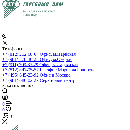
Телефоны
+7 (812) 252-68-64
Офис, м.Нарвская
+7 (981) 878-30-28
Офис, м.Озерки
+7 (911) 709-35-29
Офис, м.Ладожская
+7 (812) 447-95-57
Гл. офис Маршала Говорова
+7 (495) 645-23-92
Офис в Москве
+7 (981) 680-02-27
Сервисный центр
Заказать звонок
0
0
0