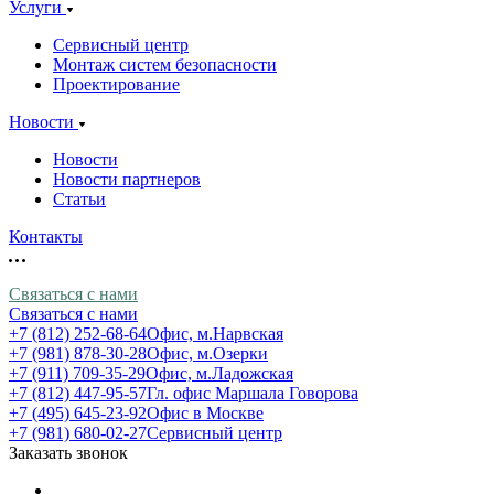
Услуги
Сервисный центр
Монтаж систем безопасности
Проектирование
Новости
Новости
Новости партнеров
Статьи
Контакты
Связаться с нами
Связаться с нами
+7 (812) 252-68-64
Офис, м.Нарвская
+7 (981) 878-30-28
Офис, м.Озерки
+7 (911) 709-35-29
Офис, м.Ладожская
+7 (812) 447-95-57
Гл. офис Маршала Говорова
+7 (495) 645-23-92
Офис в Москве
+7 (981) 680-02-27
Сервисный центр
Заказать звонок