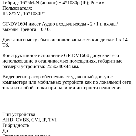
Гибрид: 16*5М-N (аналог) + 4*1080p (IP); Режим
Пользователя;
IP: 8*5M; 16*1080P"
GF-DV1604 имеет Аудио входы/выходы - 2 / 1 и входы/
выходы Тревога – 0 / 0.
Для записи могут быть использованы жесткие диски: 1 х 14
Тб.
Конструктивное исполнение GF-DV1604 допускает его
использование в отапливаемых помещениях, габаритные
размеры устройства: 255x240x44 мм.
Видеорегистратор обеспечивает удаленный доступ с
компьютера или мобильных устройств как по локальной сети,
так и из любой точки при наличии интернет-соединения.
Тип устройства
AHD, CVBS, CVI, IP, TVI
Гибридность
Да