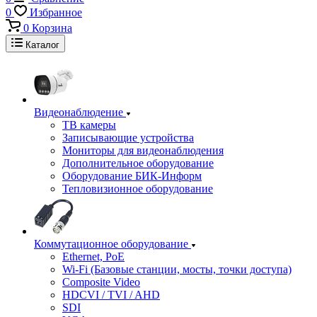
0
Избранное
0
Корзина
Каталог
Видеонаблюдение
ТВ камеры
Записывающие устройства
Мониторы для видеонаблюдения
Дополнительное оборудование
Оборудование БИК-Информ
Тепловизионное оборудование
Коммутационное оборудование
Ethernet, PoE
Wi-Fi (Базовые станции, мосты, точки доступа)
Composite Video
HDCVI / TVI / AHD
SDI