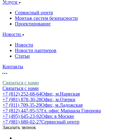
Услуги
Сервисный центр
Монтаж систем безопасности
Проектирование
Новости
Новости
Новости партнеров
Статьи
Контакты
Связаться с нами
Связаться с нами
+7 (812) 252-68-64
Офис, м.Нарвская
+7 (981) 878-30-28
Офис, м.Озерки
+7 (911) 709-35-29
Офис, м.Ладожская
+7 (812) 447-95-57
Гл. офис Маршала Говорова
+7 (495) 645-23-92
Офис в Москве
+7 (981) 680-02-27
Сервисный центр
Заказать звонок