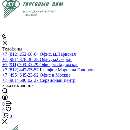
Телефоны
+7 (812) 252-68-64
Офис, м.Нарвская
+7 (981) 878-30-28
Офис, м.Озерки
+7 (911) 709-35-29
Офис, м.Ладожская
+7 (812) 447-95-57
Гл. офис Маршала Говорова
+7 (495) 645-23-92
Офис в Москве
+7 (981) 680-02-27
Сервисный центр
Заказать звонок
0
0
0