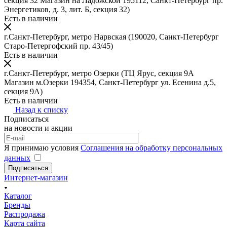
секция 32 Магазин на Ладожской 195112, Санкт-Петербург пр.
Энергетиков, д. 3, лит. Б, секция 32)
Есть в наличии
г.Санкт-Петербург, метро Нарвская
(190020, Санкт-Петербург
Старо-Петергофский пр. 43/45)
Есть в наличии
г.Санкт-Петербург, метро Озерки
(ТЦ Ярус, секция 9А
Магазин м.Озерки 194354, Санкт-Петербург ул. Есенина д.5,
секция 9А)
Есть в наличии
Назад к списку
Подписаться
на новости и акции
Я принимаю условия
Соглашения на обработку персональных
данных
Подписаться
Интернет-магазин
Каталог
Бренды
Распродажа
Карта сайта