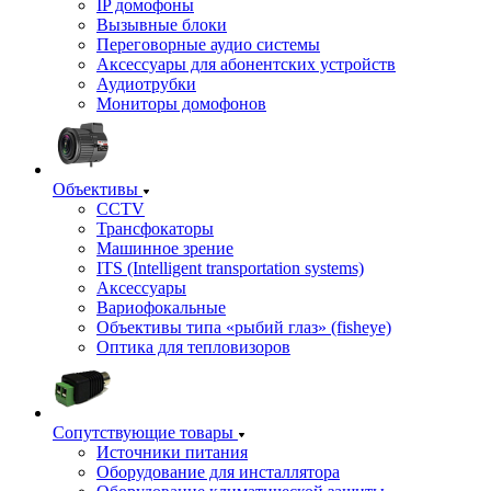
IP домофоны
Вызывные блоки
Переговорные аудио системы
Аксессуары для абонентских устройств
Аудиотрубки
Мониторы домофонов
Объективы
CCTV
Трансфокаторы
Машинное зрение
ITS (Intelligent transportation systems)
Аксессуары
Вариофокальные
Объективы типа «рыбий глаз» (fisheye)
Оптика для тепловизоров
Сопутствующие товары
Источники питания
Оборудование для инсталлятора