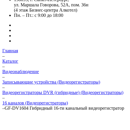
ул. Маршала Говорова, 52А, пом. 36н
(4 этаж Бизнес-центра Алкотел)
Пн. – Пт.: с 9:00 до 18:00
Главная
–
Каталог
–
Видеонаблюдение
–
Записывающие устройства (Видеорегистраторы)
–
Видеорегистраторы DVR (гибридные) (Видеорегистраторы)
–
16 каналов (Видеорегистраторы)
–
GF-DV1604 Гибридный 16-ти канальный видеорегистратор