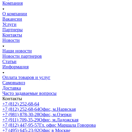
Компания
О компании
Вакансии
Услуги
Партнеры
Контакты
Новости
Наши новости
Новости партнеров
Статьи
Информация
Оплата товаров и услуг
Самовывоз
Доставка
Часто задаваемые вопросы
Контакты
+7 (812) 252-68-64
+7 (812) 252-68-64
Офис, м.Нарвская
+7 (981) 878-30-28
Офис, м.Озерки
+7 (911) 709-35-29
Офис, м.Ладожская
+7 (812) 447-95-57
Гл. офис Маршала Говорова
+7 (495) 645-23-92
Офис в Москве