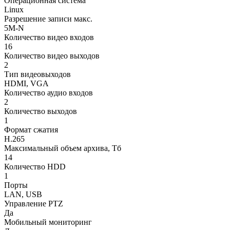
Операционная система
Linux
Разрешение записи макс.
5M-N
Количество видео входов
16
Количество видео выходов
2
Тип видеовыходов
HDMI, VGA
Количество аудио входов
2
Количество выходов
1
Формат сжатия
H.265
Максимальный объем архива, Тб
14
Количество HDD
1
Порты
LAN, USB
Управление PTZ
Да
Мобильный мониторинг