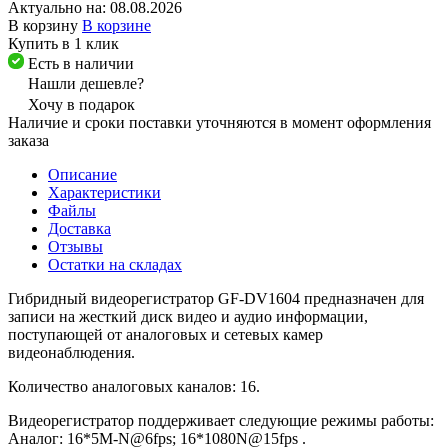
Актуально на:
08.08.2026
В корзину
В корзине
Купить в 1 клик
Есть в наличии
Нашли дешевле?
Хочу в подарок
Наличие и сроки поставки уточняются в момент оформления
заказа
Описание
Характеристики
Файлы
Доставка
Отзывы
Остатки на складах
Гибридный видеорегистратор GF-DV1604 предназначен для
записи на жесткий диск видео и аудио информации,
поступающей от аналоговых и сетевых камер
видеонаблюдения.
Количество аналоговых каналов: 16.
Видеорегистратор поддерживает следующие режимы работы:
Аналог: 16*5M-N@6fps; 16*1080N@15fps .