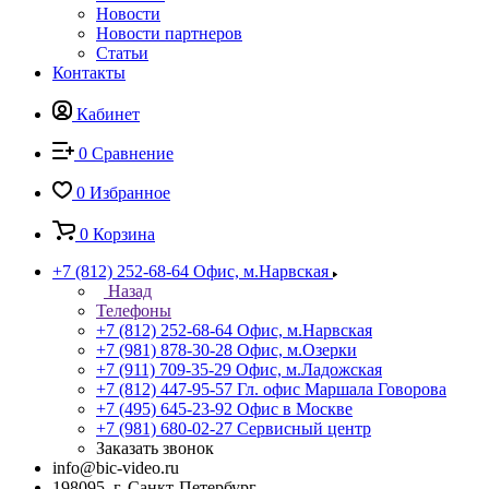
Новости
Новости партнеров
Статьи
Контакты
Кабинет
0
Сравнение
0
Избранное
0
Корзина
+7 (812) 252-68-64
Офис, м.Нарвская
Назад
Телефоны
+7 (812) 252-68-64
Офис, м.Нарвская
+7 (981) 878-30-28
Офис, м.Озерки
+7 (911) 709-35-29
Офис, м.Ладожская
+7 (812) 447-95-57
Гл. офис Маршала Говорова
+7 (495) 645-23-92
Офис в Москве
+7 (981) 680-02-27
Сервисный центр
Заказать звонок
info@bic-video.ru
198095, г. Санкт-Петербург,