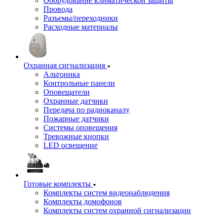
Оборудование климатической защиты
Провода
Разъемы/переходники
Расходные материалы
Охранная сигнализация
Альтоника
Контрольные панели
Оповещатели
Охранные датчики
Передача по радиоканалу
Пожарные датчики
Системы оповещения
Тревожные кнопки
LED освещение
Готовые комплекты
Комплекты систем видеонаблюдения
Комплекты домофонов
Комплекты систем охранной сигнализации