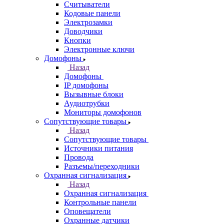
Считыватели
Кодовые панели
Электрозамки
Доводчики
Кнопки
Электронные ключи
Домофоны
Назад
Домофоны
IP домофоны
Вызывные блоки
Аудиотрубки
Мониторы домофонов
Сопутствующие товары
Назад
Сопутствующие товары
Источники питания
Провода
Разъемы/переходники
Охранная сигнализация
Назад
Охранная сигнализация
Контрольные панели
Оповещатели
Охранные датчики