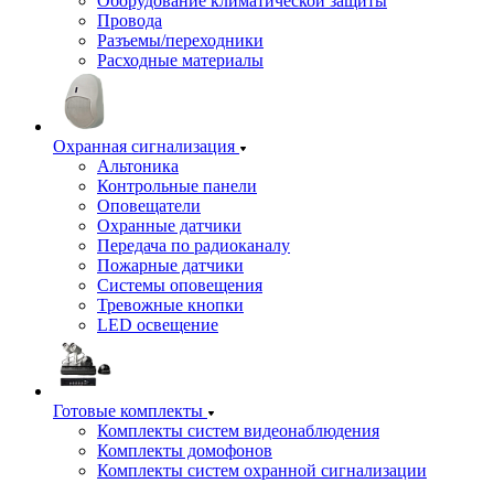
Оборудование климатической защиты
Провода
Разъемы/переходники
Расходные материалы
Охранная сигнализация
Альтоника
Контрольные панели
Оповещатели
Охранные датчики
Передача по радиоканалу
Пожарные датчики
Системы оповещения
Тревожные кнопки
LED освещение
Готовые комплекты
Комплекты систем видеонаблюдения
Комплекты домофонов
Комплекты систем охранной сигнализации