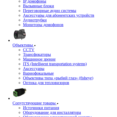
IP домофоны
Вызывные блоки
Переговорные аудио системы
Аксессуары для абонентских устройств
Аудиотрубки
Мониторы домофонов
Объективы
CCTV
Трансфокаторы
Машинное зрение
ITS (Intelligent transportation systems)
Аксессуары
Вариофокальные
Объективы типа «рыбий глаз» (fisheye)
Оптика для тепловизоров
Сопутствующие товары
Источники питания
Оборудование для инсталлятора