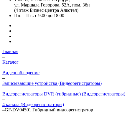
ул. Маршала Говорова, 52А, пом. 36н
(4 этаж Бизнес-центра Алкотел)
Пн. – Пт.: с 9:00 до 18:00
Главная
–
Каталог
–
Видеонаблюдение
–
Записывающие устройства (Видеорегистраторы)
–
Видеорегистраторы DVR (гибридные) (Видеорегистраторы)
–
4 канала (Видеорегистраторы)
–
GF-DV04501 Гибридный видеорегистратор