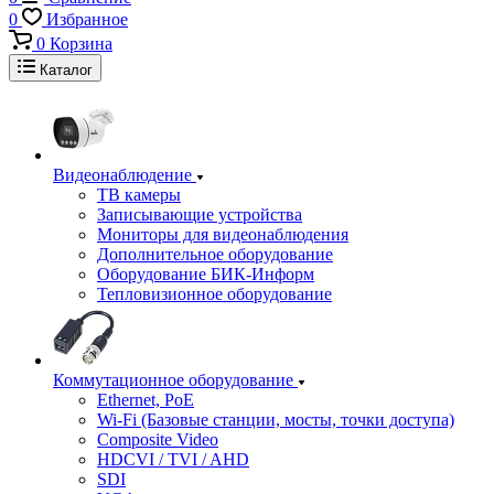
0
Избранное
0
Корзина
Каталог
Видеонаблюдение
ТВ камеры
Записывающие устройства
Мониторы для видеонаблюдения
Дополнительное оборудование
Оборудование БИК-Информ
Тепловизионное оборудование
Коммутационное оборудование
Ethernet, PoE
Wi-Fi (Базовые станции, мосты, точки доступа)
Composite Video
HDCVI / TVI / AHD
SDI