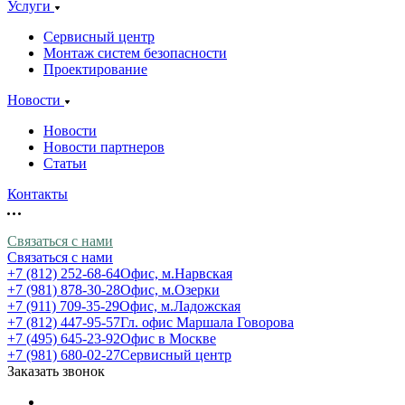
Услуги
Сервисный центр
Монтаж систем безопасности
Проектирование
Новости
Новости
Новости партнеров
Статьи
Контакты
Связаться с нами
Связаться с нами
+7 (812) 252-68-64
Офис, м.Нарвская
+7 (981) 878-30-28
Офис, м.Озерки
+7 (911) 709-35-29
Офис, м.Ладожская
+7 (812) 447-95-57
Гл. офис Маршала Говорова
+7 (495) 645-23-92
Офис в Москве
+7 (981) 680-02-27
Сервисный центр
Заказать звонок