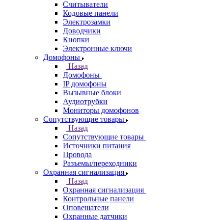
Считыватели
Кодовые панели
Электрозамки
Доводчики
Кнопки
Электронные ключи
Домофоны
Назад
Домофоны
IP домофоны
Вызывные блоки
Аудиотрубки
Мониторы домофонов
Сопутствующие товары
Назад
Сопутствующие товары
Источники питания
Провода
Разъемы/переходники
Охранная сигнализация
Назад
Охранная сигнализация
Контрольные панели
Оповещатели
Охранные датчики