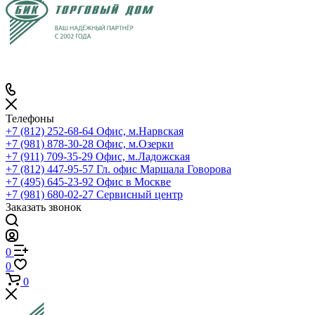
Телефоны
+7 (812) 252-68-64
Офис, м.Нарвская
+7 (981) 878-30-28
Офис, м.Озерки
+7 (911) 709-35-29
Офис, м.Ладожская
+7 (812) 447-95-57
Гл. офис Маршала Говорова
+7 (495) 645-23-92
Офис в Москве
+7 (981) 680-02-27
Сервисный центр
Заказать звонок
0
0
0