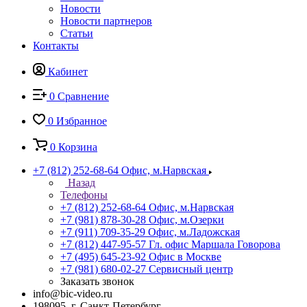
Новости
Новости партнеров
Статьи
Контакты
Кабинет
0
Сравнение
0
Избранное
0
Корзина
+7 (812) 252-68-64
Офис, м.Нарвская
Назад
Телефоны
+7 (812) 252-68-64
Офис, м.Нарвская
+7 (981) 878-30-28
Офис, м.Озерки
+7 (911) 709-35-29
Офис, м.Ладожская
+7 (812) 447-95-57
Гл. офис Маршала Говорова
+7 (495) 645-23-92
Офис в Москве
+7 (981) 680-02-27
Сервисный центр
Заказать звонок
info@bic-video.ru
198095, г. Санкт-Петербург,