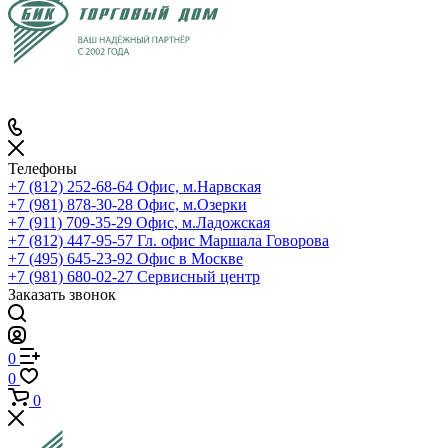
Телефоны
+7 (812) 252-68-64
Офис, м.Нарвская
+7 (981) 878-30-28
Офис, м.Озерки
+7 (911) 709-35-29
Офис, м.Ладожская
+7 (812) 447-95-57
Гл. офис Маршала Говорова
+7 (495) 645-23-92
Офис в Москве
+7 (981) 680-02-27
Сервисный центр
Заказать звонок
0
0
0