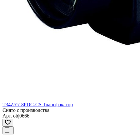
T34Z5518PDC-CS Трансфокатор
Снято с производства
Арт.
obj0666