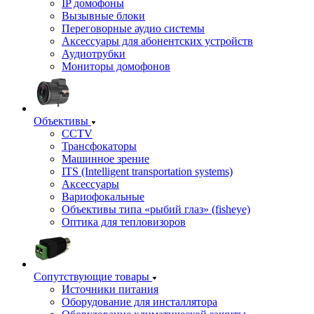
IP домофоны
Вызывные блоки
Переговорные аудио системы
Аксессуары для абонентских устройств
Аудиотрубки
Мониторы домофонов
Объективы
CCTV
Трансфокаторы
Машинное зрение
ITS (Intelligent transportation systems)
Аксессуары
Вариофокальные
Объективы типа «рыбий глаз» (fisheye)
Оптика для тепловизоров
Сопутствующие товары
Источники питания
Оборудование для инсталлятора