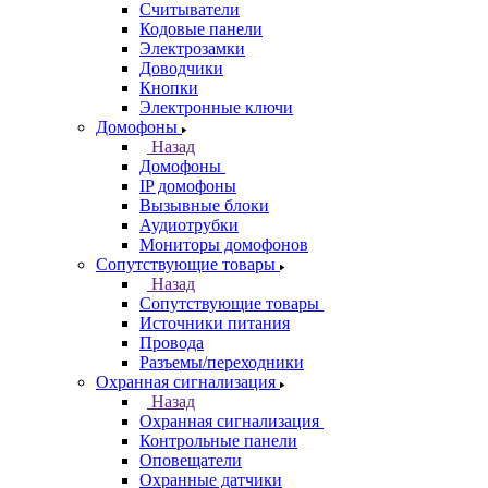
Считыватели
Кодовые панели
Электрозамки
Доводчики
Кнопки
Электронные ключи
Домофоны
Назад
Домофоны
IP домофоны
Вызывные блоки
Аудиотрубки
Мониторы домофонов
Сопутствующие товары
Назад
Сопутствующие товары
Источники питания
Провода
Разъемы/переходники
Охранная сигнализация
Назад
Охранная сигнализация
Контрольные панели
Оповещатели
Охранные датчики