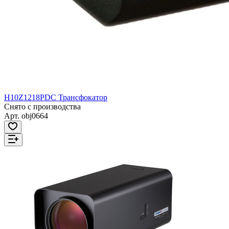
H10Z1218PDC Трансфокатор
Снято с производства
Арт.
obj0664