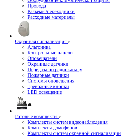
Оборудование климатической защиты
Провода
Разъемы/переходники
Расходные материалы
Охранная сигнализация
Альтоника
Контрольные панели
Оповещатели
Охранные датчики
Передача по радиоканалу
Пожарные датчики
Системы оповещения
Тревожные кнопки
LED освещение
Готовые комплекты
Комплекты систем видеонаблюдения
Комплекты домофонов
Комплекты систем охранной сигнализации