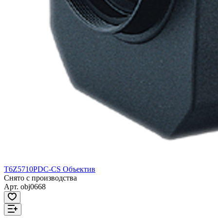
T6Z5710PDC-CS Объектив
Снято с производства
Арт.
obj0668