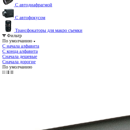
С автодиафрагмой
С автофокусом
Трансфокаторы для макро съемки
Фильтр
По умолчанию
С начала алфавита
С конца алфавита
Сначала дешевые
Сначала дорогие
По умолчанию