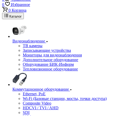
0
Избранное
0
Корзина
Каталог
Видеонаблюдение
ТВ камеры
Записывающие устройства
Мониторы для видеонаблюдения
Дополнительное оборудование
Оборудование БИК-Информ
Тепловизионное оборудование
Коммутационное оборудование
Ethernet, PoE
Wi-Fi (Базовые станции, мосты, точки доступа)
Composite Video
HDCVI / TVI / AHD
SDI