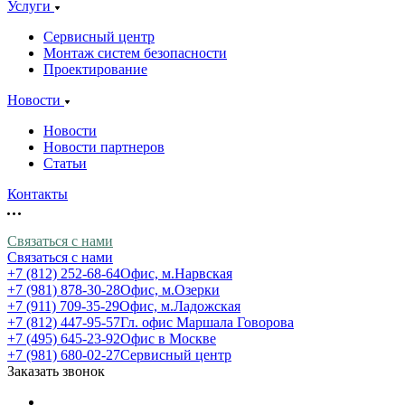
Услуги
Сервисный центр
Монтаж систем безопасности
Проектирование
Новости
Новости
Новости партнеров
Статьи
Контакты
Связаться с нами
Связаться с нами
+7 (812) 252-68-64
Офис, м.Нарвская
+7 (981) 878-30-28
Офис, м.Озерки
+7 (911) 709-35-29
Офис, м.Ладожская
+7 (812) 447-95-57
Гл. офис Маршала Говорова
+7 (495) 645-23-92
Офис в Москве
+7 (981) 680-02-27
Сервисный центр
Заказать звонок