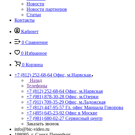
Новости
Новости партнеров
Статьи
Контакты
Кабинет
0
Сравнение
0
Избранное
0
Корзина
+7 (812) 252-68-64
Офис, м.Нарвская
Назад
Телефоны
+7 (812) 252-68-64
Офис, м.Нарвская
+7 (981) 878-30-28
Офис, м.Озерки
+7 (911) 709-35-29
Офис, м.Ладожская
+7 (812) 447-95-57
Гл. офис Маршала Говорова
+7 (495) 645-23-92
Офис в Москве
+7 (981) 680-02-27
Сервисный центр
Заказать звонок
info@bic-video.ru
198095, г. Санкт-Петербург,