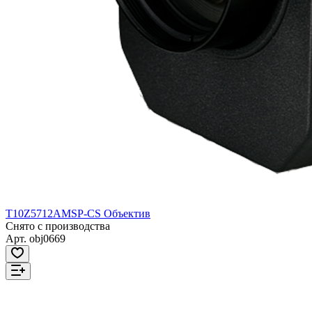
T10Z5712AMSP-CS Объектив
Снято с производства
Арт.
obj0669