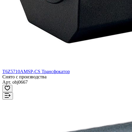
T6Z5710AMSP-CS Трансфокатор
Снято с производства
Арт.
obj0667