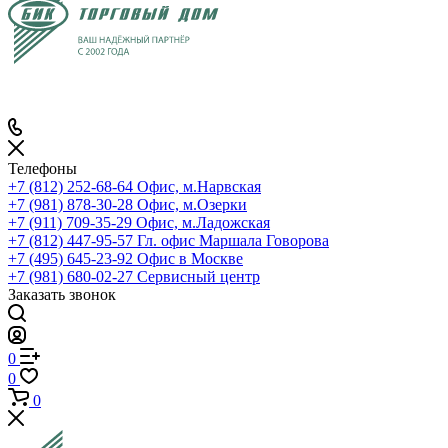
Телефоны
+7 (812) 252-68-64
Офис, м.Нарвская
+7 (981) 878-30-28
Офис, м.Озерки
+7 (911) 709-35-29
Офис, м.Ладожская
+7 (812) 447-95-57
Гл. офис Маршала Говорова
+7 (495) 645-23-92
Офис в Москве
+7 (981) 680-02-27
Сервисный центр
Заказать звонок
0
0
0