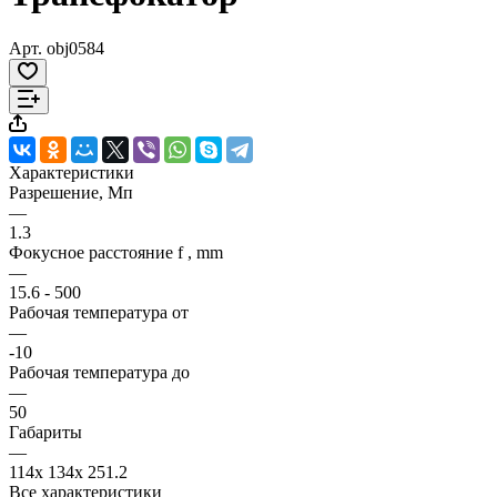
Арт.
obj0584
Характеристики
Разрешение, Мп
—
1.3
Фокусное расстояние f , mm
—
15.6 - 500
Рабочая температура от
—
-10
Рабочая температура до
—
50
Габариты
—
114x 134x 251.2
Все характеристики