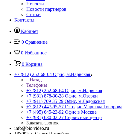
Новости
Новости партнеров
Статьи
Контакты
Кабинет
0
Сравнение
0
Избранное
0
Корзина
+7 (812) 252-68-64
Офис, м.Нарвская
Назад
Телефоны
+7 (812) 252-68-64
Офис, м.Нарвская
+7 (981) 878-30-28
Офис, м.Озерки
+7 (911) 709-35-29
Офис, м.Ладожская
+7 (812) 447-95-57
Гл. офис Маршала Говорова
+7 (495) 645-23-92
Офис в Москве
+7 (981) 680-02-27
Сервисный центр
Заказать звонок
info@bic-video.ru
198095, г. Санкт-Петербург,