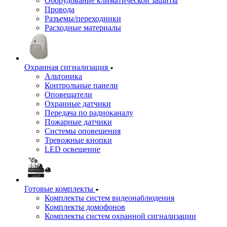
Оборудование климатической защиты
Провода
Разъемы/переходники
Расходные материалы
Охранная сигнализация
Альтоника
Контрольные панели
Оповещатели
Охранные датчики
Передача по радиоканалу
Пожарные датчики
Системы оповещения
Тревожные кнопки
LED освещение
Готовые комплекты
Комплекты систем видеонаблюдения
Комплекты домофонов
Комплекты систем охранной сигнализации