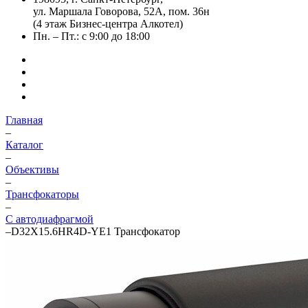
ул. Маршала Говорова, 52А, пом. 36н
(4 этаж Бизнес-центра Алкотел)
Пн. – Пт.: с 9:00 до 18:00
Главная
–
Каталог
–
Объективы
–
Трансфокаторы
–
С автодиафрагмой
–
D32X15.6HR4D-YE1 Трансфокатор