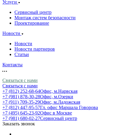
Услуги
Сервисный центр
Монтаж систем безопасности
Проектирование
Новости
Новости
Новости партнеров
Статьи
Контакты
Связаться с нами
Связаться с нами
+7 (812) 252-68-64
Офис, м.Нарвская
+7 (981) 878-30-28
Офис, м.Озерки
+7 (911) 709-35-29
Офис, м.Ладожская
+7 (812) 447-95-57
Гл. офис Маршала Говорова
+7 (495) 645-23-92
Офис в Москве
+7 (981) 680-02-27
Сервисный центр
Заказать звонок