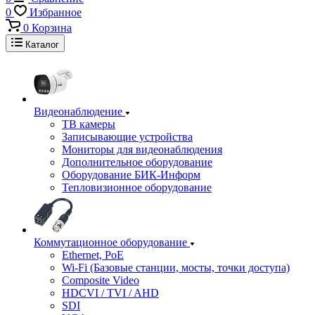
0
Избранное
0
Корзина
Каталог
Видеонаблюдение
ТВ камеры
Записывающие устройства
Мониторы для видеонаблюдения
Дополнительное оборудование
Оборудование БИК-Информ
Тепловизионное оборудование
Коммутационное оборудование
Ethernet, PoE
Wi-Fi (Базовые станции, мосты, точки доступа)
Composite Video
HDCVI / TVI / AHD
SDI