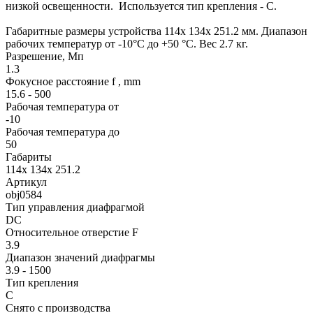
низкой освещенности. Используется тип крепления - C.
Габаритные размеры устройства 114x 134x 251.2 мм. Диапазон
рабочих температур от -10°C до +50 °C. Вес 2.7 кг.
Разрешение, Мп
1.3
Фокусное расстояние f , mm
15.6 - 500
Рабочая температура от
-10
Рабочая температура до
50
Габариты
114x 134x 251.2
Артикул
obj0584
Тип управления диафрагмой
DC
Относительное отверстие F
3.9
Диапазон значений диафрагмы
3.9 - 1500
Тип крепления
C
Снято с производства