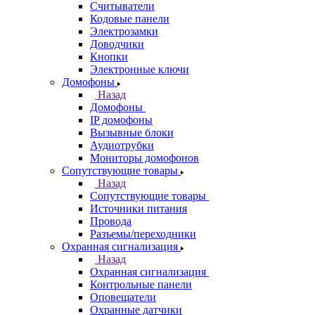
Считыватели
Кодовые панели
Электрозамки
Доводчики
Кнопки
Электронные ключи
Домофоны
Назад
Домофоны
IP домофоны
Вызывные блоки
Аудиотрубки
Мониторы домофонов
Сопутствующие товары
Назад
Сопутствующие товары
Источники питания
Провода
Разъемы/переходники
Охранная сигнализация
Назад
Охранная сигнализация
Контрольные панели
Оповещатели
Охранные датчики