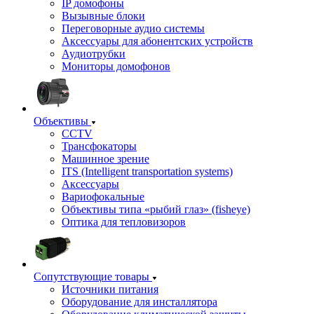
IP домофоны
Вызывные блоки
Переговорные аудио системы
Аксессуары для абонентских устройств
Аудиотрубки
Мониторы домофонов
Объективы
CCTV
Трансфокаторы
Машинное зрение
ITS (Intelligent transportation systems)
Аксессуары
Вариофокальные
Объективы типа «рыбий глаз» (fisheye)
Оптика для тепловизоров
Сопутствующие товары
Источники питания
Оборудование для инсталлятора