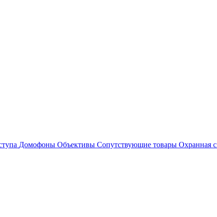
ступа
Домофоны
Объективы
Сопутствующие товары
Охранная с