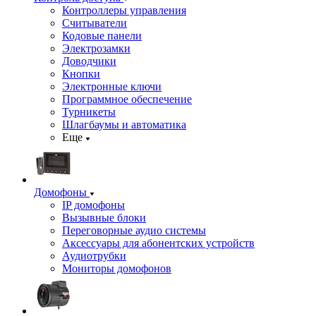
Контроллеры управления
Считыватели
Кодовые панели
Электрозамки
Доводчики
Кнопки
Электронные ключи
Программное обеспечение
Турникеты
Шлагбаумы и автоматика
Еще
Домофоны
IP домофоны
Вызывные блоки
Переговорные аудио системы
Аксессуары для абонентских устройств
Аудиотрубки
Мониторы домофонов