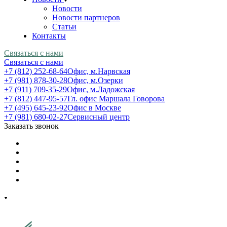
Новости
Новости партнеров
Статьи
Контакты
Связаться с нами
Связаться с нами
+7 (812) 252-68-64
Офис, м.Нарвская
+7 (981) 878-30-28
Офис, м.Озерки
+7 (911) 709-35-29
Офис, м.Ладожская
+7 (812) 447-95-57
Гл. офис Маршала Говорова
+7 (495) 645-23-92
Офис в Москве
+7 (981) 680-02-27
Сервисный центр
Заказать звонок