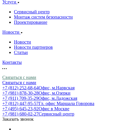
Услуги
Сервисный центр
Монтаж систем безопасности
Проектирование
Новости
Новости
Новости партнеров
Статьи
Контакты
Связаться с нами
Связаться с нами
+7 (812) 252-68-64
Офис, м.Нарвская
+7 (981) 878-30-28
Офис, м.Озерки
+7 (911) 709-35-29
Офис, м.Ладожская
+7 (812) 447-95-57
Гл. офис Маршала Говорова
+7 (495) 645-23-92
Офис в Москве
+7 (981) 680-02-27
Сервисный центр
Заказать звонок