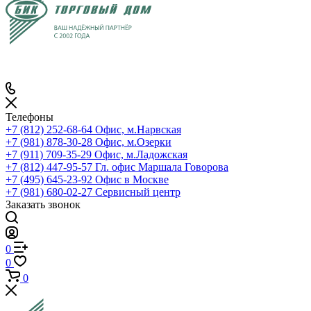
Телефоны
+7 (812) 252-68-64
Офис, м.Нарвская
+7 (981) 878-30-28
Офис, м.Озерки
+7 (911) 709-35-29
Офис, м.Ладожская
+7 (812) 447-95-57
Гл. офис Маршала Говорова
+7 (495) 645-23-92
Офис в Москве
+7 (981) 680-02-27
Сервисный центр
Заказать звонок
0
0
0