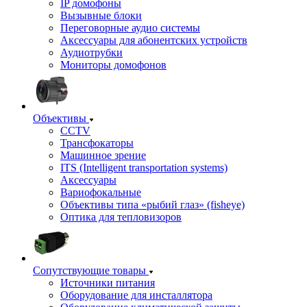
IP домофоны
Вызывные блоки
Переговорные аудио системы
Аксессуары для абонентских устройств
Аудиотрубки
Мониторы домофонов
Объективы
CCTV
Трансфокаторы
Машинное зрение
ITS (Intelligent transportation systems)
Аксессуары
Вариофокальные
Объективы типа «рыбий глаз» (fisheye)
Оптика для тепловизоров
Сопутствующие товары
Источники питания
Оборудование для инсталлятора