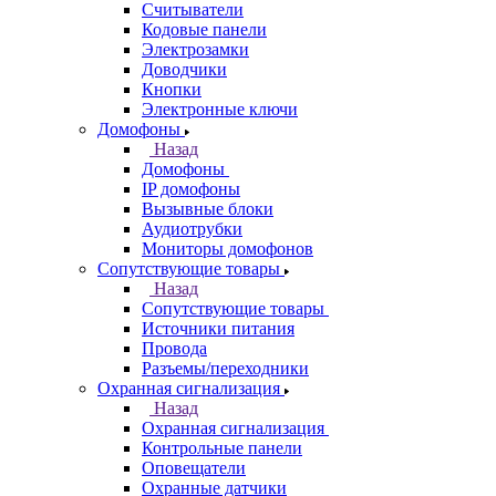
Считыватели
Кодовые панели
Электрозамки
Доводчики
Кнопки
Электронные ключи
Домофоны
Назад
Домофоны
IP домофоны
Вызывные блоки
Аудиотрубки
Мониторы домофонов
Сопутствующие товары
Назад
Сопутствующие товары
Источники питания
Провода
Разъемы/переходники
Охранная сигнализация
Назад
Охранная сигнализация
Контрольные панели
Оповещатели
Охранные датчики