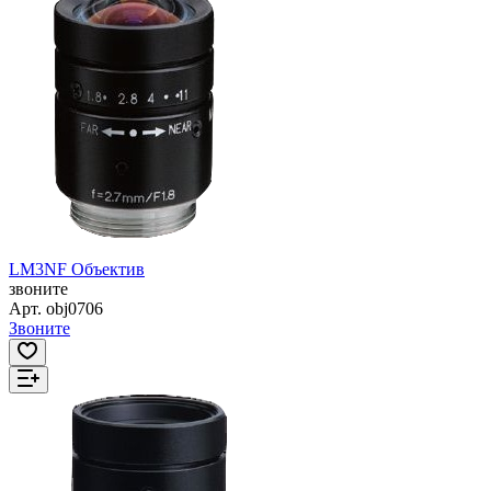
LM3NF Объектив
звоните
Арт.
obj0706
Звоните