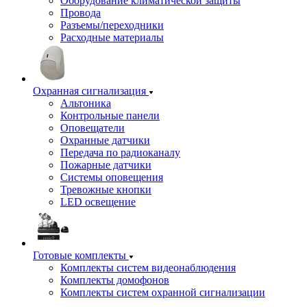
Оборудование климатической защиты
Провода
Разъемы/переходники
Расходные материалы
Охранная сигнализация
Альтоника
Контрольные панели
Оповещатели
Охранные датчики
Передача по радиоканалу
Пожарные датчики
Системы оповещения
Тревожные кнопки
LED освещение
Готовые комплекты
Комплекты систем видеонаблюдения
Комплекты домофонов
Комплекты систем охранной сигнализации