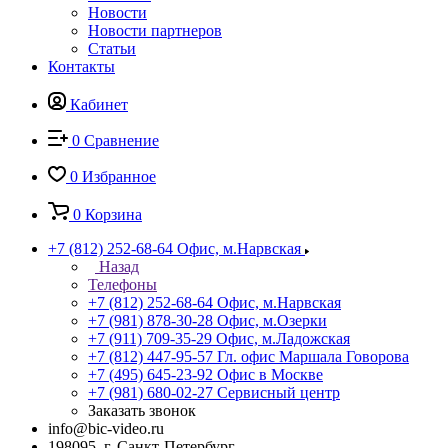
Новости
Новости партнеров
Статьи
Контакты
Кабинет
0
Сравнение
0
Избранное
0
Корзина
+7 (812) 252-68-64
Офис, м.Нарвская
Назад
Телефоны
+7 (812) 252-68-64
Офис, м.Нарвская
+7 (981) 878-30-28
Офис, м.Озерки
+7 (911) 709-35-29
Офис, м.Ладожская
+7 (812) 447-95-57
Гл. офис Маршала Говорова
+7 (495) 645-23-92
Офис в Москве
+7 (981) 680-02-27
Сервисный центр
Заказать звонок
info@bic-video.ru
198095, г. Санкт-Петербург,