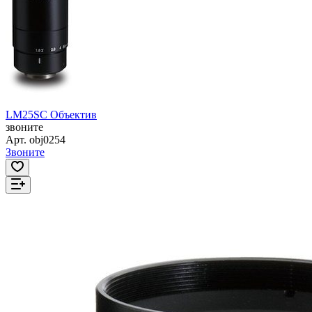
LM25SC Объектив
звоните
Арт.
obj0254
Звоните