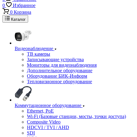
0
Избранное
0
Корзина
Каталог
Видеонаблюдение
ТВ камеры
Записывающие устройства
Мониторы для видеонаблюдения
Дополнительное оборудование
Оборудование БИК-Информ
Тепловизионное оборудование
Коммутационное оборудование
Ethernet, PoE
Wi-Fi (Базовые станции, мосты, точки доступа)
Composite Video
HDCVI / TVI / AHD
SDI