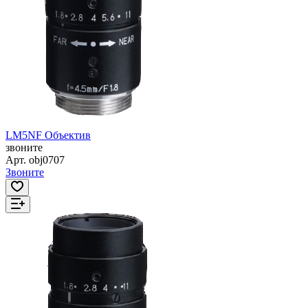
LM5NF Объектив
звоните
Арт.
obj0707
Звоните