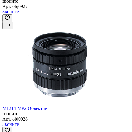
звоните
Арт.
obj0927
Звоните
M1214-MP2 Объектив
звоните
Арт.
obj0928
Звоните