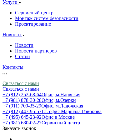
Услуги
Сервисный центр
Монтаж систем безопасности
Проектирование
Новости
Новости
Новости партнеров
Статьи
Контакты
Связаться с нами
Связаться с нами
+7 (812) 252-68-64
Офис, м.Нарвская
+7 (981) 878-30-28
Офис, м.Озерки
+7 (911) 709-35-29
Офис, м.Ладожская
+7 (812) 447-95-57
Гл. офис Маршала Говорова
+7 (495) 645-23-92
Офис в Москве
+7 (981) 680-02-27
Сервисный центр
Заказать звонок