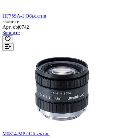
HF75SA-1 Объектив
звоните
Арт.
obj0742
Звоните
M0814-MP2 Объектив