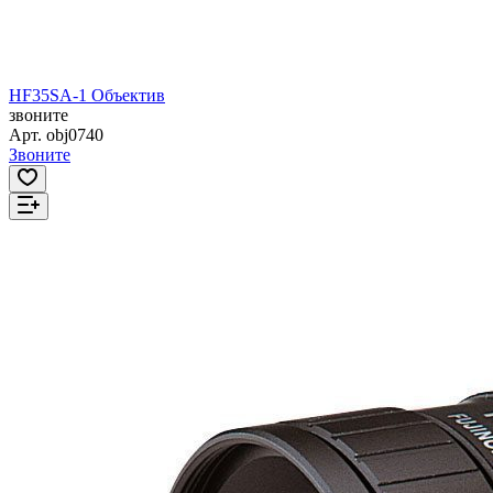
HF35SA-1 Объектив
звоните
Арт.
obj0740
Звоните