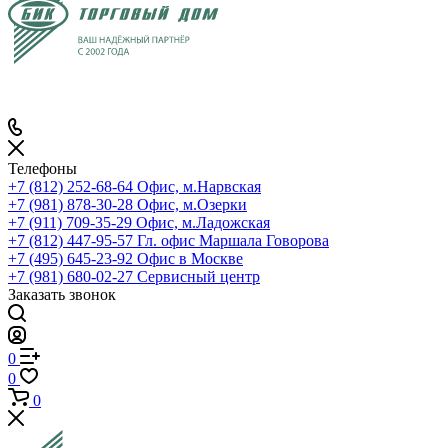
Телефоны
+7 (812) 252-68-64
Офис, м.Нарвская
+7 (981) 878-30-28
Офис, м.Озерки
+7 (911) 709-35-29
Офис, м.Ладожская
+7 (812) 447-95-57
Гл. офис Маршала Говорова
+7 (495) 645-23-92
Офис в Москве
+7 (981) 680-02-27
Сервисный центр
Заказать звонок
0
0
0