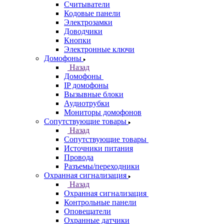
Считыватели
Кодовые панели
Электрозамки
Доводчики
Кнопки
Электронные ключи
Домофоны
Назад
Домофоны
IP домофоны
Вызывные блоки
Аудиотрубки
Мониторы домофонов
Сопутствующие товары
Назад
Сопутствующие товары
Источники питания
Провода
Разъемы/переходники
Охранная сигнализация
Назад
Охранная сигнализация
Контрольные панели
Оповещатели
Охранные датчики