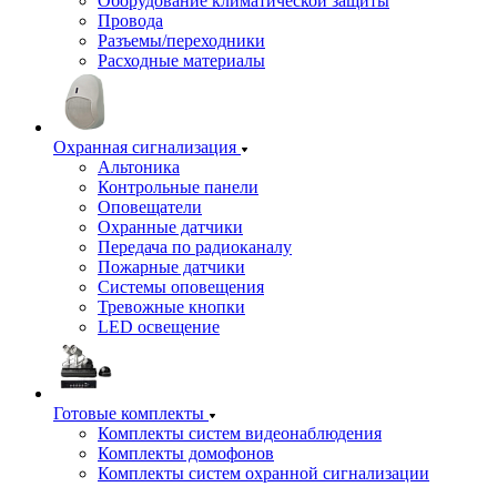
Оборудование климатической защиты
Провода
Разъемы/переходники
Расходные материалы
Охранная сигнализация
Альтоника
Контрольные панели
Оповещатели
Охранные датчики
Передача по радиоканалу
Пожарные датчики
Системы оповещения
Тревожные кнопки
LED освещение
Готовые комплекты
Комплекты систем видеонаблюдения
Комплекты домофонов
Комплекты систем охранной сигнализации