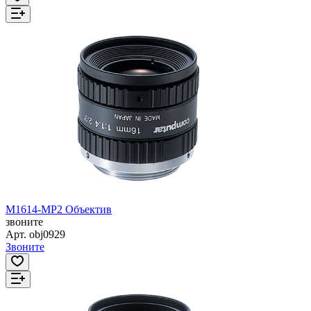
M1614-MP2 Объектив
звоните
Арт.
obj0929
Звоните