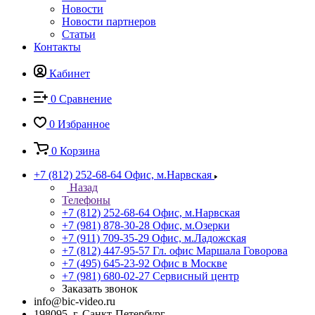
Новости
Новости партнеров
Статьи
Контакты
Кабинет
0
Сравнение
0
Избранное
0
Корзина
+7 (812) 252-68-64
Офис, м.Нарвская
Назад
Телефоны
+7 (812) 252-68-64
Офис, м.Нарвская
+7 (981) 878-30-28
Офис, м.Озерки
+7 (911) 709-35-29
Офис, м.Ладожская
+7 (812) 447-95-57
Гл. офис Маршала Говорова
+7 (495) 645-23-92
Офис в Москве
+7 (981) 680-02-27
Сервисный центр
Заказать звонок
info@bic-video.ru
198095, г. Санкт-Петербург,