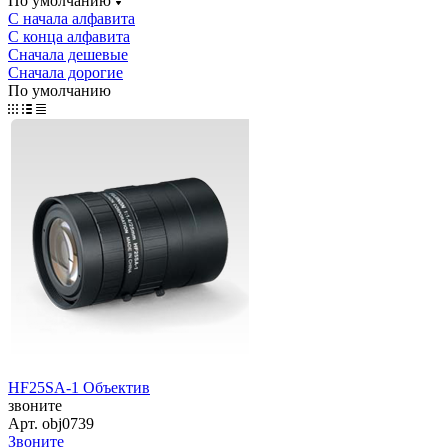
По умолчанию
С начала алфавита
С конца алфавита
Сначала дешевые
Сначала дорогие
По умолчанию
HF25SA-1 Объектив
звоните
Арт.
obj0739
Звоните