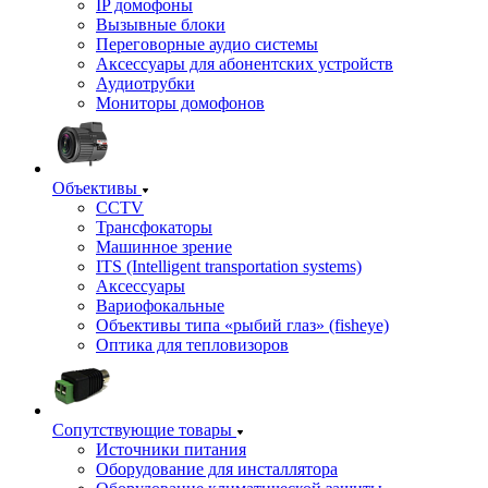
IP домофоны
Вызывные блоки
Переговорные аудио системы
Аксессуары для абонентских устройств
Аудиотрубки
Мониторы домофонов
Объективы
CCTV
Трансфокаторы
Машинное зрение
ITS (Intelligent transportation systems)
Аксессуары
Вариофокальные
Объективы типа «рыбий глаз» (fisheye)
Оптика для тепловизоров
Сопутствующие товары
Источники питания
Оборудование для инсталлятора