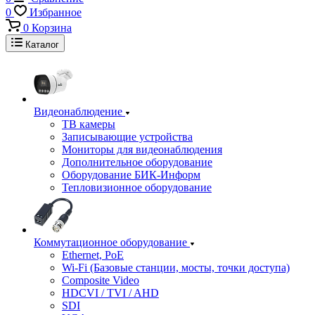
0
Избранное
0
Корзина
Каталог
Видеонаблюдение
ТВ камеры
Записывающие устройства
Мониторы для видеонаблюдения
Дополнительное оборудование
Оборудование БИК-Информ
Тепловизионное оборудование
Коммутационное оборудование
Ethernet, PoE
Wi-Fi (Базовые станции, мосты, точки доступа)
Composite Video
HDCVI / TVI / AHD
SDI