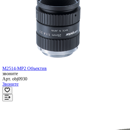
M2514-MP2 Объектив
звоните
Арт.
obj0930
Звоните