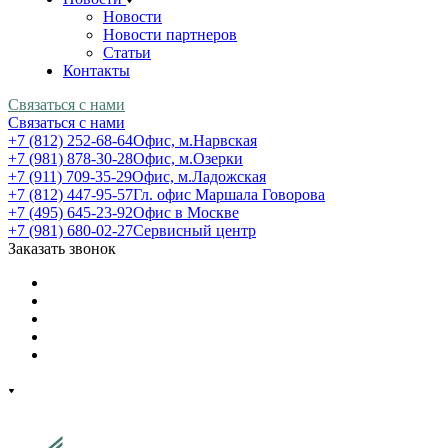
Новости
Новости партнеров
Статьи
Контакты
Связаться с нами
Связаться с нами
+7 (812) 252-68-64
Офис, м.Нарвская
+7 (981) 878-30-28
Офис, м.Озерки
+7 (911) 709-35-29
Офис, м.Ладожская
+7 (812) 447-95-57
Гл. офис Маршала Говорова
+7 (495) 645-23-92
Офис в Москве
+7 (981) 680-02-27
Сервисный центр
Заказать звонок