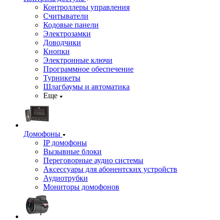
Контроллеры управления
Считыватели
Кодовые панели
Электрозамки
Доводчики
Кнопки
Электронные ключи
Программное обеспечение
Турникеты
Шлагбаумы и автоматика
Еще
Домофоны
IP домофоны
Вызывные блоки
Переговорные аудио системы
Аксессуары для абонентских устройств
Аудиотрубки
Мониторы домофонов