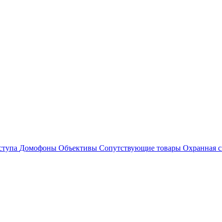
ступа
Домофоны
Объективы
Сопутствующие товары
Охранная с