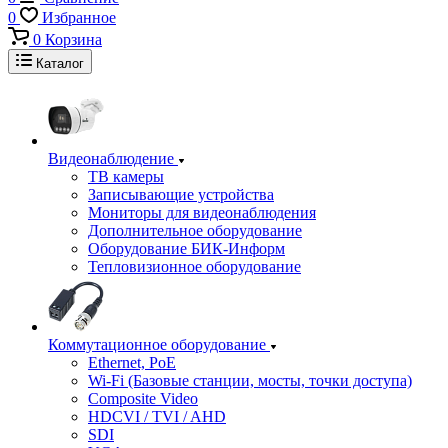
0
Избранное
0
Корзина
Каталог
Видеонаблюдение
ТВ камеры
Записывающие устройства
Мониторы для видеонаблюдения
Дополнительное оборудование
Оборудование БИК-Информ
Тепловизионное оборудование
Коммутационное оборудование
Ethernet, PoE
Wi-Fi (Базовые станции, мосты, точки доступа)
Composite Video
HDCVI / TVI / AHD
SDI