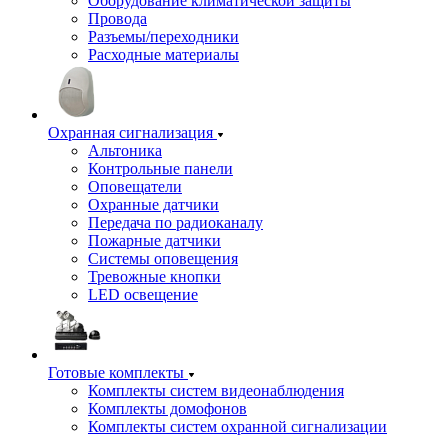
Оборудование климатической защиты
Провода
Разъемы/переходники
Расходные материалы
Охранная сигнализация
Альтоника
Контрольные панели
Оповещатели
Охранные датчики
Передача по радиоканалу
Пожарные датчики
Системы оповещения
Тревожные кнопки
LED освещение
Готовые комплекты
Комплекты систем видеонаблюдения
Комплекты домофонов
Комплекты систем охранной сигнализации