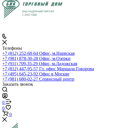
Телефоны
+7 (812) 252-68-64
Офис, м.Нарвская
+7 (981) 878-30-28
Офис, м.Озерки
+7 (911) 709-35-29
Офис, м.Ладожская
+7 (812) 447-95-57
Гл. офис Маршала Говорова
+7 (495) 645-23-92
Офис в Москве
+7 (981) 680-02-27
Сервисный центр
Заказать звонок
0
0
0