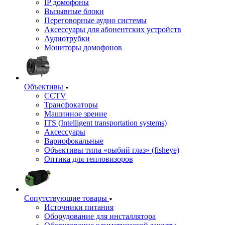
IP домофоны
Вызывные блоки
Переговорные аудио системы
Аксессуары для абонентских устройств
Аудиотрубки
Мониторы домофонов
Объективы
CCTV
Трансфокаторы
Машинное зрение
ITS (Intelligent transportation systems)
Аксессуары
Вариофокальные
Объективы типа «рыбий глаз» (fisheye)
Оптика для тепловизоров
Сопутствующие товары
Источники питания
Оборудование для инсталлятора