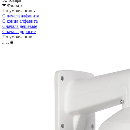
52 товара
Фильтр
По умолчанию
С начала алфавита
С конца алфавита
Сначала дешевые
Сначала дорогие
По умолчанию