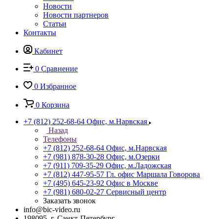
Новости
Новости партнеров
Статьи
Контакты
Кабинет
0
Сравнение
0
Избранное
0
Корзина
+7 (812) 252-68-64
Офис, м.Нарвская
Назад
Телефоны
+7 (812) 252-68-64
Офис, м.Нарвская
+7 (981) 878-30-28
Офис, м.Озерки
+7 (911) 709-35-29
Офис, м.Ладожская
+7 (812) 447-95-57
Гл. офис Маршала Говорова
+7 (495) 645-23-92
Офис в Москве
+7 (981) 680-02-27
Сервисный центр
Заказать звонок
info@bic-video.ru
198095, г. Санкт-Петербург,