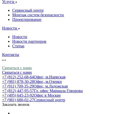
Услуги
Сервисный центр
Монтаж систем безопасности
Проектирование
Новости
Новости
Новости партнеров
Статьи
Контакты
Связаться с нами
Связаться с нами
+7 (812) 252-68-64
Офис, м.Нарвская
+7 (981) 878-30-28
Офис, м.Озерки
+7 (911) 709-35-29
Офис, м.Ладожская
+7 (812) 447-95-57
Гл. офис Маршала Говорова
+7 (495) 645-23-92
Офис в Москве
+7 (981) 680-02-27
Сервисный центр
Заказать звонок