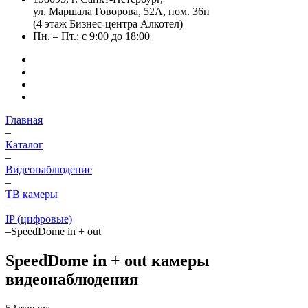
ул. Маршала Говорова, 52А, пом. 36н
(4 этаж Бизнес-центра Алкотел)
Пн. – Пт.: с 9:00 до 18:00
Главная
–
Каталог
–
Видеонаблюдение
–
ТВ камеры
–
IP (цифровые)
–
SpeedDome in + out
SpeedDome in + out камеры
видеонаблюдения