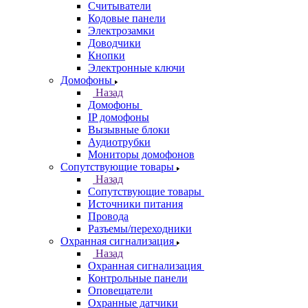
Считыватели
Кодовые панели
Электрозамки
Доводчики
Кнопки
Электронные ключи
Домофоны
Назад
Домофоны
IP домофоны
Вызывные блоки
Аудиотрубки
Мониторы домофонов
Сопутствующие товары
Назад
Сопутствующие товары
Источники питания
Провода
Разъемы/переходники
Охранная сигнализация
Назад
Охранная сигнализация
Контрольные панели
Оповещатели
Охранные датчики