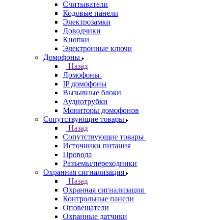
Считыватели
Кодовые панели
Электрозамки
Доводчики
Кнопки
Электронные ключи
Домофоны
Назад
Домофоны
IP домофоны
Вызывные блоки
Аудиотрубки
Мониторы домофонов
Сопутствующие товары
Назад
Сопутствующие товары
Источники питания
Провода
Разъемы/переходники
Охранная сигнализация
Назад
Охранная сигнализация
Контрольные панели
Оповещатели
Охранные датчики