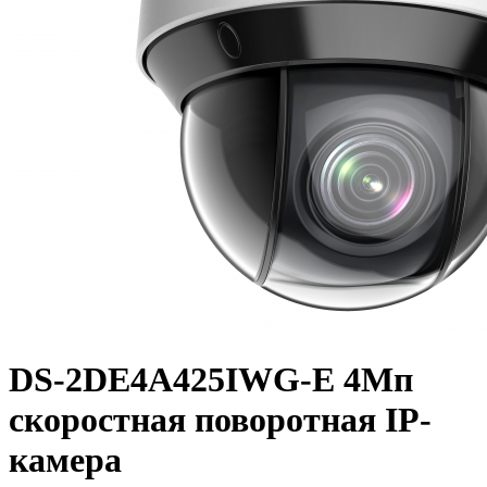
DS-2DE4A425IWG-E 4Мп
скоростная поворотная IP-
камера