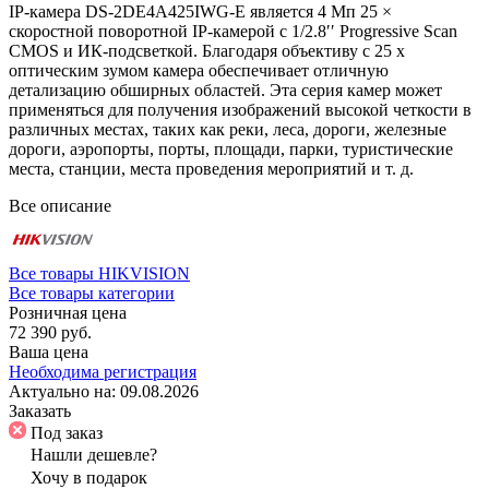
IP-камера DS-2DE4A425IWG-E является 4 Мп 25 ×
скоростной поворотной IP-камерой с 1/2.8′′ Progressive Scan
CMOS и ИК-подсветкой. Благодаря объективу с 25 х
оптическим зумом камера обеспечивает отличную
детализацию обширных областей. Эта серия камер может
применяться для получения изображений высокой четкости в
различных местах, таких как реки, леса, дороги, железные
дороги, аэропорты, порты, площади, парки, туристические
места, станции, места проведения мероприятий и т. д.
Все описание
Все товары HIKVISION
Все товары категории
Розничная цена
72 390 руб.
Ваша цена
Необходима регистрация
Актуально на:
09.08.2026
Заказать
Под заказ
Нашли дешевле?
Хочу в подарок