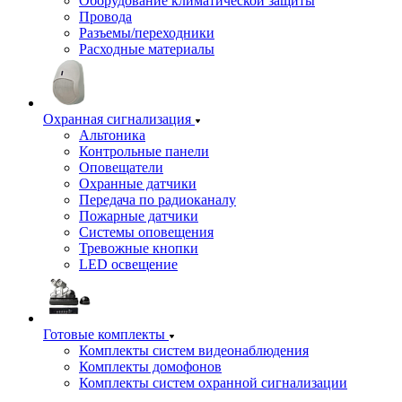
Оборудование климатической защиты
Провода
Разъемы/переходники
Расходные материалы
Охранная сигнализация
Альтоника
Контрольные панели
Оповещатели
Охранные датчики
Передача по радиоканалу
Пожарные датчики
Системы оповещения
Тревожные кнопки
LED освещение
Готовые комплекты
Комплекты систем видеонаблюдения
Комплекты домофонов
Комплекты систем охранной сигнализации