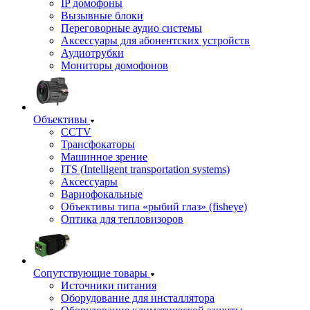
IP домофоны
Вызывные блоки
Переговорные аудио системы
Аксессуары для абонентских устройств
Аудиотрубки
Мониторы домофонов
Объективы
CCTV
Трансфокаторы
Машинное зрение
ITS (Intelligent transportation systems)
Аксессуары
Вариофокальные
Объективы типа «рыбий глаз» (fisheye)
Оптика для тепловизоров
Сопутствующие товары
Источники питания
Оборудование для инсталлятора