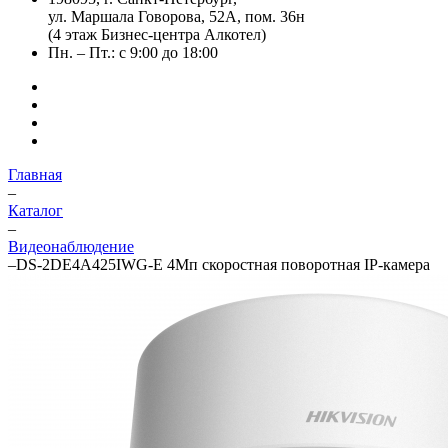
ул. Маршала Говорова, 52А, пом. 36н
(4 этаж Бизнес-центра Алкотел)
Пн. – Пт.: с 9:00 до 18:00
Главная
–
Каталог
–
Видеонаблюдение
–
DS-2DE4A425IWG-E 4Мп скоростная поворотная IP-камера