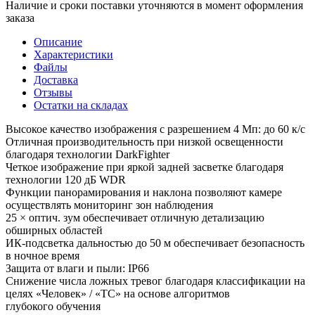
Наличие и сроки поставки уточняются в момент оформления
заказа
Описание
Характеристики
Файлы
Доставка
Отзывы
Остатки на складах
Высокое качество изображения с разрешением 4 Мп: до 60 к/с
Отличная производительность при низкой освещенности
благодаря технологии DarkFighter
Четкое изображение при яркой задней засветке благодаря
технологии 120 дБ WDR
Функции панорамирования и наклона позволяют камере
осуществлять мониторинг зон наблюдения
25 × оптич. зум обеспечивает отличную детализацию
обширных областей
ИК-подсветка дальностью до 50 м обеспечивает безопасность
в ночное время
Защита от влаги и пыли: IP66
Снижение числа ложных тревог благодаря классификации на
целях «Человек» / «ТС» на основе алгоритмов
глубокого обучения