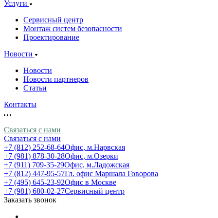
Услуги
Сервисный центр
Монтаж систем безопасности
Проектирование
Новости
Новости
Новости партнеров
Статьи
Контакты
Связаться с нами
Связаться с нами
+7 (812) 252-68-64
Офис, м.Нарвская
+7 (981) 878-30-28
Офис, м.Озерки
+7 (911) 709-35-29
Офис, м.Ладожская
+7 (812) 447-95-57
Гл. офис Маршала Говорова
+7 (495) 645-23-92
Офис в Москве
+7 (981) 680-02-27
Сервисный центр
Заказать звонок