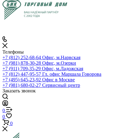
Телефоны
+7 (812) 252-68-64
Офис, м.Нарвская
+7 (981) 878-30-28
Офис, м.Озерки
+7 (911) 709-35-29
Офис, м.Ладожская
+7 (812) 447-95-57
Гл. офис Маршала Говорова
+7 (495) 645-23-92
Офис в Москве
+7 (981) 680-02-27
Сервисный центр
Заказать звонок
0
0
0