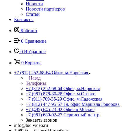
Новости
Новости партнеров
Статьи
Контакты
Кабинет
0
Сравнение
0
Избранное
0
Корзина
+7 (812) 252-68-64
Офис, м.Нарвская
Назад
Телефоны
+7 (812) 252-68-64
Офис, м.Нарвская
+7 (981) 878-30-28
Офис, м.Озерки
+7 (911) 709-35-29
Офис, м.Ладожская
+7 (812) 447-95-57
Гл. офис Маршала Говорова
+7 (495) 645-23-92
Офис в Москве
+7 (981) 680-02-27
Сервисный центр
Заказать звонок
info@bic-video.ru
198095, г. Санкт-Петербург,