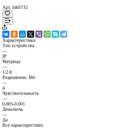
Арт.
hik0732
Характеристики
Тип устройства
—
IP
Матрица
—
1/2.8
Разрешение, Мп
—
4
Чувствительность
—
0.005-0.001
День/ночь
—
Да
Все характеристики