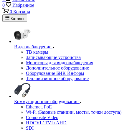
0
Избранное
0
Корзина
Каталог
Видеонаблюдение
ТВ камеры
Записывающие устройства
Мониторы для видеонаблюдения
Дополнительное оборудование
Оборудование БИК-Информ
Тепловизионное оборудование
Коммутационное оборудование
Ethernet, PoE
Wi-Fi (Базовые станции, мосты, точки доступа)
Composite Video
HDCVI / TVI / AHD
SDI