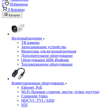
0
Избранное
0
Корзина
Каталог
Видеонаблюдение
ТВ камеры
Записывающие устройства
Мониторы для видеонаблюдения
Дополнительное оборудование
Оборудование БИК-Информ
Тепловизионное оборудование
Коммутационное оборудование
Ethernet, PoE
Wi-Fi (Базовые станции, мосты, точки доступа)
Composite Video
HDCVI / TVI / AHD
SDI