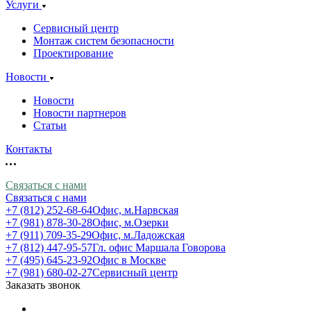
Услуги
Сервисный центр
Монтаж систем безопасности
Проектирование
Новости
Новости
Новости партнеров
Статьи
Контакты
Связаться с нами
Связаться с нами
+7 (812) 252-68-64
Офис, м.Нарвская
+7 (981) 878-30-28
Офис, м.Озерки
+7 (911) 709-35-29
Офис, м.Ладожская
+7 (812) 447-95-57
Гл. офис Маршала Говорова
+7 (495) 645-23-92
Офис в Москве
+7 (981) 680-02-27
Сервисный центр
Заказать звонок