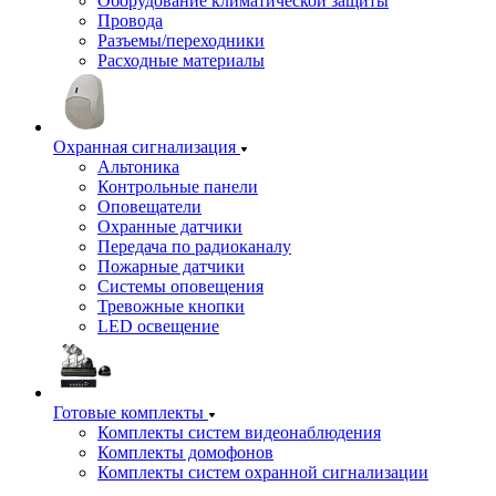
Оборудование климатической защиты
Провода
Разъемы/переходники
Расходные материалы
Охранная сигнализация
Альтоника
Контрольные панели
Оповещатели
Охранные датчики
Передача по радиоканалу
Пожарные датчики
Системы оповещения
Тревожные кнопки
LED освещение
Готовые комплекты
Комплекты систем видеонаблюдения
Комплекты домофонов
Комплекты систем охранной сигнализации