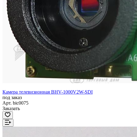
Камера телевизионная BHV-1000V2W-SDI
под заказ
Арт.
bic0075
Заказать