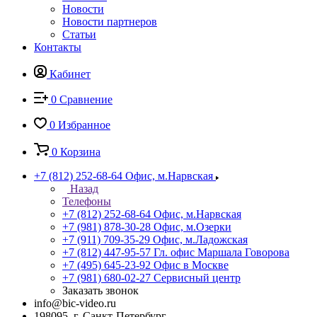
Новости
Новости партнеров
Статьи
Контакты
Кабинет
0
Сравнение
0
Избранное
0
Корзина
+7 (812) 252-68-64
Офис, м.Нарвская
Назад
Телефоны
+7 (812) 252-68-64
Офис, м.Нарвская
+7 (981) 878-30-28
Офис, м.Озерки
+7 (911) 709-35-29
Офис, м.Ладожская
+7 (812) 447-95-57
Гл. офис Маршала Говорова
+7 (495) 645-23-92
Офис в Москве
+7 (981) 680-02-27
Сервисный центр
Заказать звонок
info@bic-video.ru
198095, г. Санкт-Петербург,