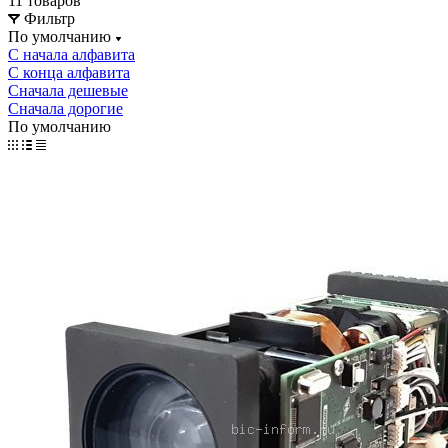
11 товаров
Фильтр
По умолчанию
С начала алфавита
С конца алфавита
Сначала дешевые
Сначала дорогие
По умолчанию