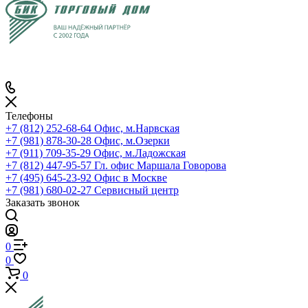
Телефоны
+7 (812) 252-68-64
Офис, м.Нарвская
+7 (981) 878-30-28
Офис, м.Озерки
+7 (911) 709-35-29
Офис, м.Ладожская
+7 (812) 447-95-57
Гл. офис Маршала Говорова
+7 (495) 645-23-92
Офис в Москве
+7 (981) 680-02-27
Сервисный центр
Заказать звонок
0
0
0