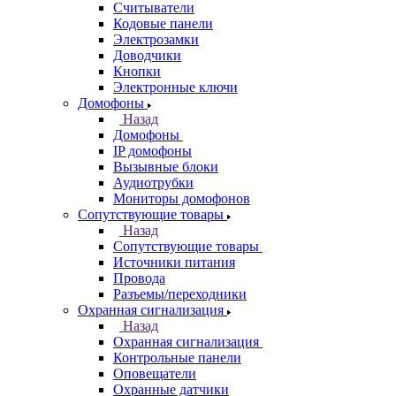
Считыватели
Кодовые панели
Электрозамки
Доводчики
Кнопки
Электронные ключи
Домофоны
Назад
Домофоны
IP домофоны
Вызывные блоки
Аудиотрубки
Мониторы домофонов
Сопутствующие товары
Назад
Сопутствующие товары
Источники питания
Провода
Разъемы/переходники
Охранная сигнализация
Назад
Охранная сигнализация
Контрольные панели
Оповещатели
Охранные датчики