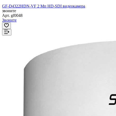
GF-D4322HDN-VF 2 Мп HD-SDI видеокамера
звоните
Арт.
gf0048
Звоните