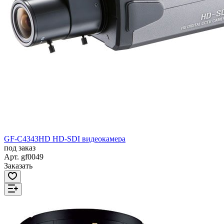
GF-C4343HD HD-SDI видеокамера
под заказ
Арт.
gf0049
Заказать