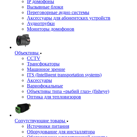
IP домофоны
Вызывные блоки
Переговорные аудио системы
Аксессуары для абонентских устройств
Аудиотрубки
Мониторы домофонов
Объективы
CCTV
Трансфокаторы
Машинное зрение
ITS (Intelligent transportation systems)
Аксессуары
Вариофокальные
Объективы типа «рыбий глаз» (fisheye)
Оптика для тепловизоров
Сопутствующие товары
Источники питания
Оборудование для инсталлятора