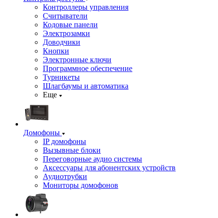
Контроллеры управления
Считыватели
Кодовые панели
Электрозамки
Доводчики
Кнопки
Электронные ключи
Программное обеспечение
Турникеты
Шлагбаумы и автоматика
Еще
Домофоны
IP домофоны
Вызывные блоки
Переговорные аудио системы
Аксессуары для абонентских устройств
Аудиотрубки
Мониторы домофонов