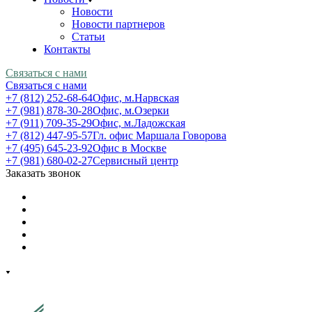
Новости
Новости партнеров
Статьи
Контакты
Связаться с нами
Связаться с нами
+7 (812) 252-68-64
Офис, м.Нарвская
+7 (981) 878-30-28
Офис, м.Озерки
+7 (911) 709-35-29
Офис, м.Ладожская
+7 (812) 447-95-57
Гл. офис Маршала Говорова
+7 (495) 645-23-92
Офис в Москве
+7 (981) 680-02-27
Сервисный центр
Заказать звонок