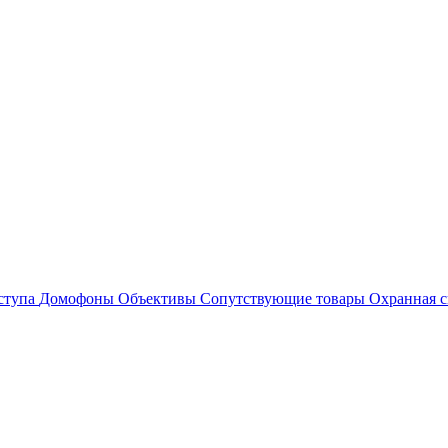
ступа
Домофоны
Объективы
Сопутствующие товары
Охранная с