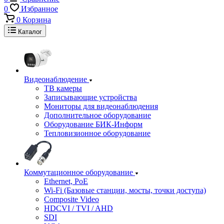
0
Избранное
0
Корзина
Каталог
Видеонаблюдение
ТВ камеры
Записывающие устройства
Мониторы для видеонаблюдения
Дополнительное оборудование
Оборудование БИК-Информ
Тепловизионное оборудование
Коммутационное оборудование
Ethernet, PoE
Wi-Fi (Базовые станции, мосты, точки доступа)
Composite Video
HDCVI / TVI / AHD
SDI