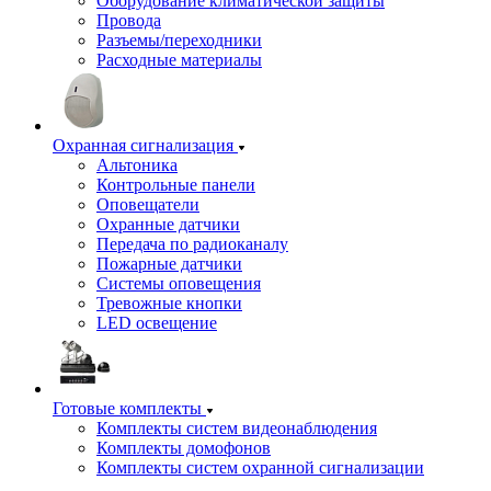
Оборудование климатической защиты
Провода
Разъемы/переходники
Расходные материалы
Охранная сигнализация
Альтоника
Контрольные панели
Оповещатели
Охранные датчики
Передача по радиоканалу
Пожарные датчики
Системы оповещения
Тревожные кнопки
LED освещение
Готовые комплекты
Комплекты систем видеонаблюдения
Комплекты домофонов
Комплекты систем охранной сигнализации