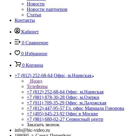
Новости
Новости партнеров
Статьи
Контакты
Кабинет
0
Сравнение
0
Избранное
0
Корзина
+7 (812) 252-68-64
Офис, м.Нарвская
Назад
Телефоны
+7 (812) 252-68-64
Офис, м.Нарвская
+7 (981) 878-30-28
Офис, м.Озерки
+7 (911) 709-35-29
Офис, м.Ладожская
+7 (812) 447-95-57
Гл. офис Маршала Говорова
+7 (495) 645-23-92
Офис в Москве
+7 (981) 680-02-27
Сервисный центр
Заказать звонок
info@bic-video.ru
198095, г. Санкт-Петербург,