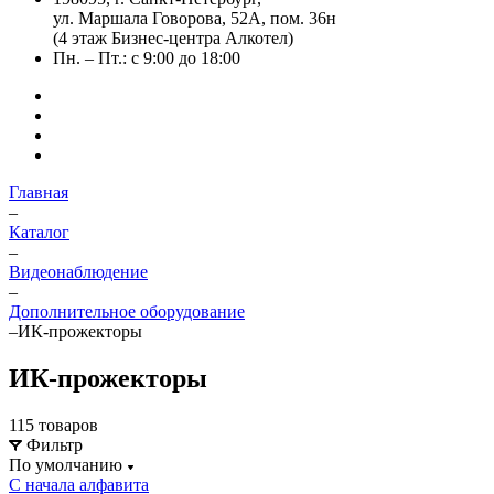
ул. Маршала Говорова, 52А, пом. 36н
(4 этаж Бизнес-центра Алкотел)
Пн. – Пт.: с 9:00 до 18:00
Главная
–
Каталог
–
Видеонаблюдение
–
Дополнительное оборудование
–
ИК-прожекторы
ИК-прожекторы
115 товаров
Фильтр
По умолчанию
С начала алфавита