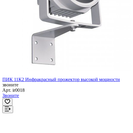
ПИК 11К2 Инфракрасный прожектор высокой мощности
звоните
Арт.
ir0018
Звоните