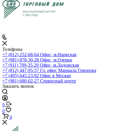
Телефоны
+7 (812) 252-68-64
Офис, м.Нарвская
+7 (981) 878-30-28
Офис, м.Озерки
+7 (911) 709-35-29
Офис, м.Ладожская
+7 (812) 447-95-57
Гл. офис Маршала Говорова
+7 (495) 645-23-92
Офис в Москве
+7 (981) 680-02-27
Сервисный центр
Заказать звонок
0
0
0