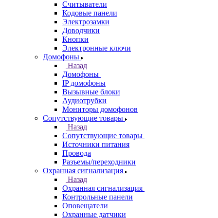
Считыватели
Кодовые панели
Электрозамки
Доводчики
Кнопки
Электронные ключи
Домофоны
Назад
Домофоны
IP домофоны
Вызывные блоки
Аудиотрубки
Мониторы домофонов
Сопутствующие товары
Назад
Сопутствующие товары
Источники питания
Провода
Разъемы/переходники
Охранная сигнализация
Назад
Охранная сигнализация
Контрольные панели
Оповещатели
Охранные датчики