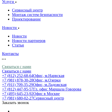
Услуги
Сервисный центр
Монтаж систем безопасности
Проектирование
Новости
Новости
Новости партнеров
Статьи
Контакты
Связаться с нами
Связаться с нами
+7 (812) 252-68-64
Офис, м.Нарвская
+7 (981) 878-30-28
Офис, м.Озерки
+7 (911) 709-35-29
Офис, м.Ладожская
+7 (812) 447-95-57
Гл. офис Маршала Говорова
+7 (495) 645-23-92
Офис в Москве
+7 (981) 680-02-27
Сервисный центр
Заказать звонок