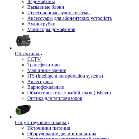
IP домофоны
Вызывные блоки
Переговорные аудио системы
Аксессуары для абонентских устройств
Аудиотрубки
Мониторы домофонов
Объективы
CCTV
Трансфокаторы
Машинное зрение
ITS (Intelligent transportation systems)
Аксессуары
Вариофокальные
Объективы типа «рыбий глаз» (fisheye)
Оптика для тепловизоров
Сопутствующие товары
Источники питания
Оборудование для инсталлятора