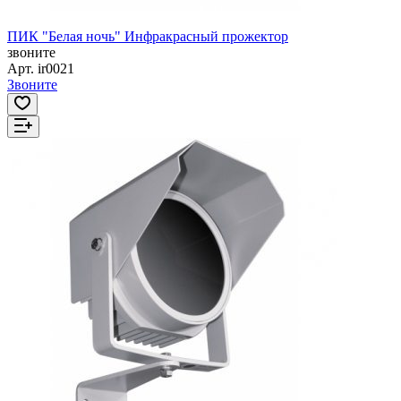
ПИК "Белая ночь" Инфракрасный прожектор
звоните
Арт.
ir0021
Звоните