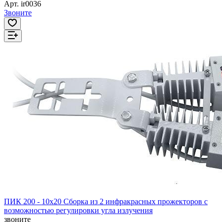
Арт.
ir0036
Звоните
ПИК 200 - 10х20 Сборка из 2 инфракрасных прожекторов с
возможностью регулировки угла излучения
звоните