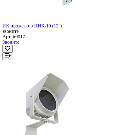
ИК прожектор ПИК-10 (12°)
звоните
Арт.
ir0017
Звоните