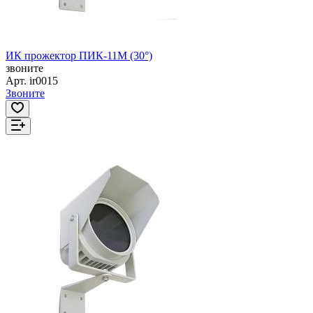
ИК прожектор ПИК-11М (30°)
звоните
Арт.
ir0015
Звоните