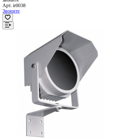
Арт.
ir0038
Звоните