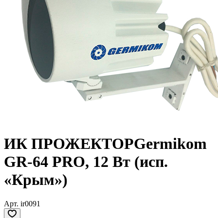
ИК ПРОЖЕКТОРGermikom
GR-64 PRO, 12 Вт (исп.
«Крым»)
Арт.
ir0091