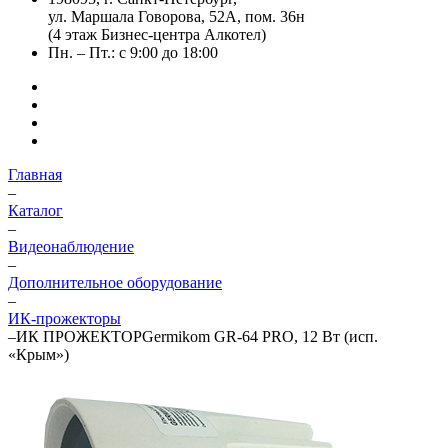
ул. Маршала Говорова, 52А, пом. 36н
(4 этаж Бизнес-центра Алкотел)
Пн. – Пт.: с 9:00 до 18:00
Главная
–
Каталог
–
Видеонаблюдение
–
Дополнительное оборудование
–
ИК-прожекторы
–
ИК ПРОЖЕКТОРGermikom GR-64 PRO, 12 Вт (исп.
«Крым»)