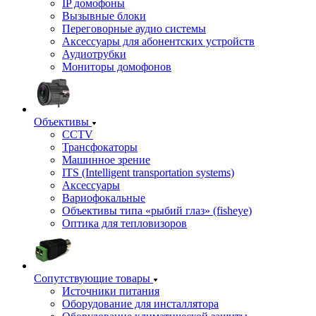
IP домофоны
Вызывные блоки
Переговорные аудио системы
Аксессуары для абонентских устройств
Аудиотрубки
Мониторы домофонов
Объективы
CCTV
Трансфокаторы
Машинное зрение
ITS (Intelligent transportation systems)
Аксессуары
Вариофокальные
Объективы типа «рыбий глаз» (fisheye)
Оптика для тепловизоров
Сопутствующие товары
Источники питания
Оборудование для инсталлятора