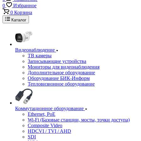
0
Избранное
0
Корзина
Каталог
Видеонаблюдение
ТВ камеры
Записывающие устройства
Мониторы для видеонаблюдения
Дополнительное оборудование
Оборудование БИК-Информ
Тепловизионное оборудование
Коммутационное оборудование
Ethernet, PoE
Wi-Fi (Базовые станции, мосты, точки доступа)
Composite Video
HDCVI / TVI / AHD
SDI