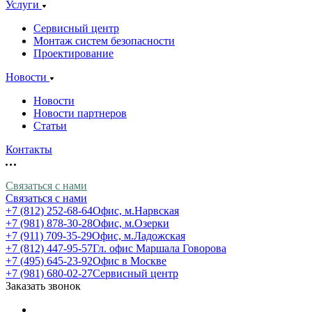
Услуги
Сервисный центр
Монтаж систем безопасности
Проектирование
Новости
Новости
Новости партнеров
Статьи
Контакты
Связаться с нами
Связаться с нами
+7 (812) 252-68-64
Офис, м.Нарвская
+7 (981) 878-30-28
Офис, м.Озерки
+7 (911) 709-35-29
Офис, м.Ладожская
+7 (812) 447-95-57
Гл. офис Маршала Говорова
+7 (495) 645-23-92
Офис в Москве
+7 (981) 680-02-27
Сервисный центр
Заказать звонок