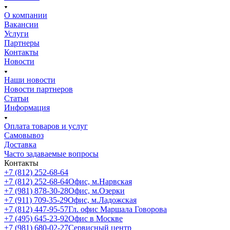
О компании
Вакансии
Услуги
Партнеры
Контакты
Новости
Наши новости
Новости партнеров
Статьи
Информация
Оплата товаров и услуг
Самовывоз
Доставка
Часто задаваемые вопросы
Контакты
+7 (812) 252-68-64
+7 (812) 252-68-64
Офис, м.Нарвская
+7 (981) 878-30-28
Офис, м.Озерки
+7 (911) 709-35-29
Офис, м.Ладожская
+7 (812) 447-95-57
Гл. офис Маршала Говорова
+7 (495) 645-23-92
Офис в Москве
+7 (981) 680-02-27
Сервисный центр