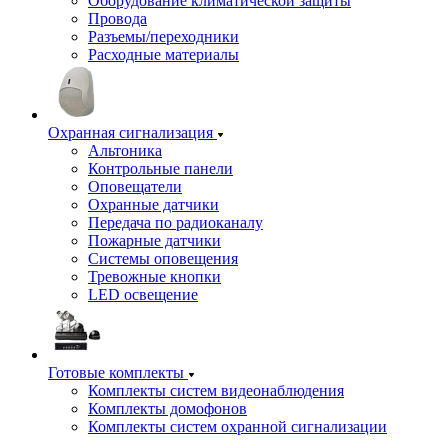
Оборудование климатической защиты
Провода
Разъемы/переходники
Расходные материалы
Охранная сигнализация
Альтоника
Контрольные панели
Оповещатели
Охранные датчики
Передача по радиоканалу
Пожарные датчики
Системы оповещения
Тревожные кнопки
LED освещение
Готовые комплекты
Комплекты систем видеонаблюдения
Комплекты домофонов
Комплекты систем охранной сигнализации