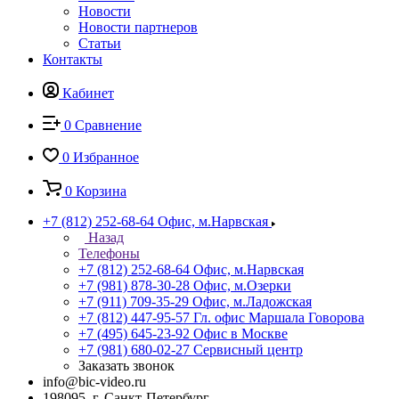
Новости
Новости партнеров
Статьи
Контакты
Кабинет
0
Сравнение
0
Избранное
0
Корзина
+7 (812) 252-68-64
Офис, м.Нарвская
Назад
Телефоны
+7 (812) 252-68-64
Офис, м.Нарвская
+7 (981) 878-30-28
Офис, м.Озерки
+7 (911) 709-35-29
Офис, м.Ладожская
+7 (812) 447-95-57
Гл. офис Маршала Говорова
+7 (495) 645-23-92
Офис в Москве
+7 (981) 680-02-27
Сервисный центр
Заказать звонок
info@bic-video.ru
198095, г. Санкт-Петербург,