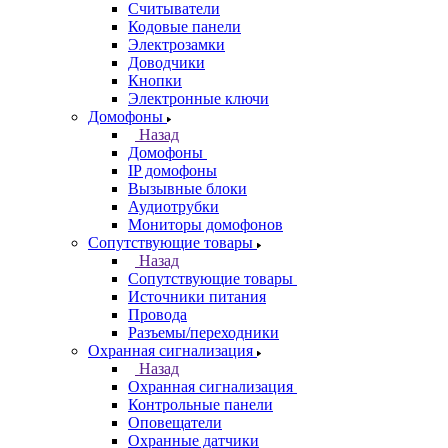
Считыватели
Кодовые панели
Электрозамки
Доводчики
Кнопки
Электронные ключи
Домофоны
Назад
Домофоны
IP домофоны
Вызывные блоки
Аудиотрубки
Мониторы домофонов
Сопутствующие товары
Назад
Сопутствующие товары
Источники питания
Провода
Разъемы/переходники
Охранная сигнализация
Назад
Охранная сигнализация
Контрольные панели
Оповещатели
Охранные датчики