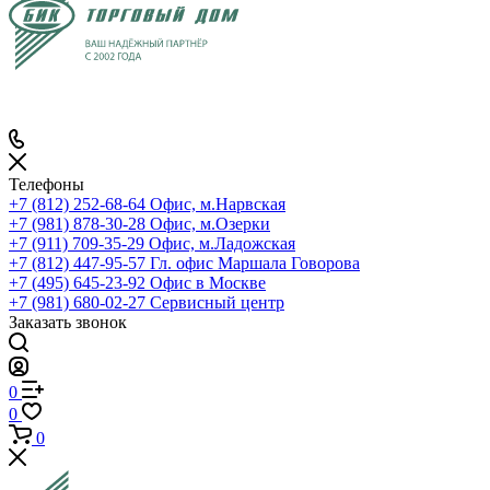
Телефоны
+7 (812) 252-68-64
Офис, м.Нарвская
+7 (981) 878-30-28
Офис, м.Озерки
+7 (911) 709-35-29
Офис, м.Ладожская
+7 (812) 447-95-57
Гл. офис Маршала Говорова
+7 (495) 645-23-92
Офис в Москве
+7 (981) 680-02-27
Сервисный центр
Заказать звонок
0
0
0