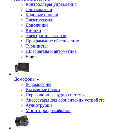
Контроллеры управления
Считыватели
Кодовые панели
Электрозамки
Доводчики
Кнопки
Электронные ключи
Программное обеспечение
Турникеты
Шлагбаумы и автоматика
Еще
Домофоны
IP домофоны
Вызывные блоки
Переговорные аудио системы
Аксессуары для абонентских устройств
Аудиотрубки
Мониторы домофонов