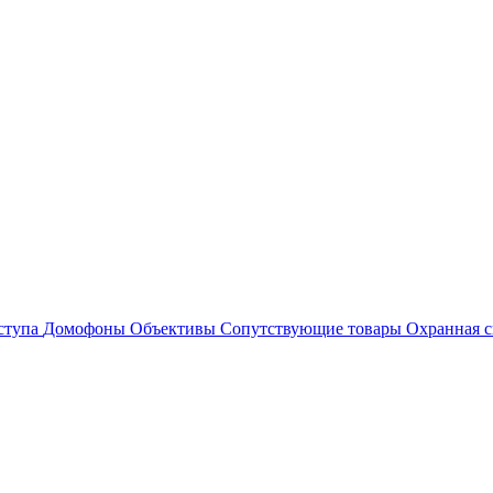
ступа
Домофоны
Объективы
Сопутствующие товары
Охранная с