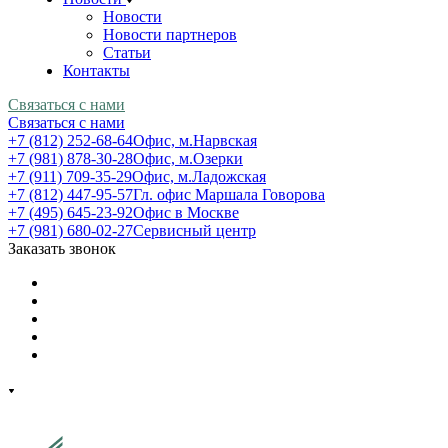
Новости
Новости партнеров
Статьи
Контакты
Связаться с нами
Связаться с нами
+7 (812) 252-68-64
Офис, м.Нарвская
+7 (981) 878-30-28
Офис, м.Озерки
+7 (911) 709-35-29
Офис, м.Ладожская
+7 (812) 447-95-57
Гл. офис Маршала Говорова
+7 (495) 645-23-92
Офис в Москве
+7 (981) 680-02-27
Сервисный центр
Заказать звонок