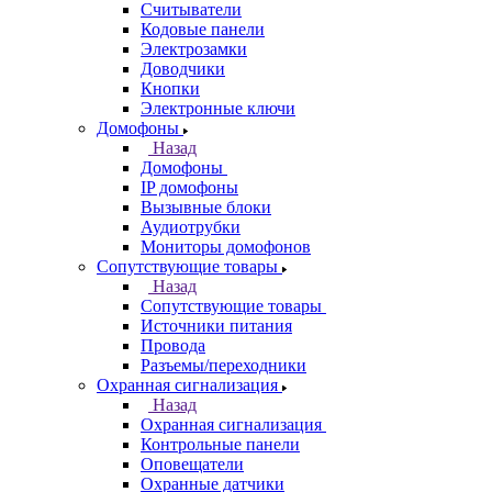
Считыватели
Кодовые панели
Электрозамки
Доводчики
Кнопки
Электронные ключи
Домофоны
Назад
Домофоны
IP домофоны
Вызывные блоки
Аудиотрубки
Мониторы домофонов
Сопутствующие товары
Назад
Сопутствующие товары
Источники питания
Провода
Разъемы/переходники
Охранная сигнализация
Назад
Охранная сигнализация
Контрольные панели
Оповещатели
Охранные датчики