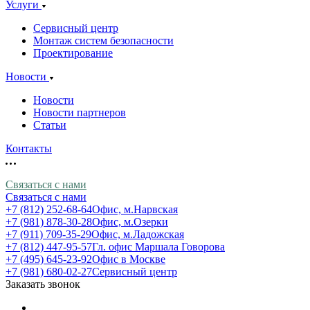
Услуги
Сервисный центр
Монтаж систем безопасности
Проектирование
Новости
Новости
Новости партнеров
Статьи
Контакты
Связаться с нами
Связаться с нами
+7 (812) 252-68-64
Офис, м.Нарвская
+7 (981) 878-30-28
Офис, м.Озерки
+7 (911) 709-35-29
Офис, м.Ладожская
+7 (812) 447-95-57
Гл. офис Маршала Говорова
+7 (495) 645-23-92
Офис в Москве
+7 (981) 680-02-27
Сервисный центр
Заказать звонок