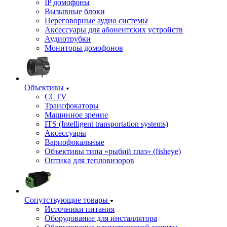
IP домофоны
Вызывные блоки
Переговорные аудио системы
Аксессуары для абонентских устройств
Аудиотрубки
Мониторы домофонов
Объективы
CCTV
Трансфокаторы
Машинное зрение
ITS (Intelligent transportation systems)
Аксессуары
Вариофокальные
Объективы типа «рыбий глаз» (fisheye)
Оптика для тепловизоров
Сопутствующие товары
Источники питания
Оборудование для инсталлятора