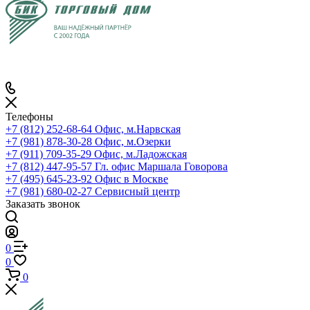
Телефоны
+7 (812) 252-68-64
Офис, м.Нарвская
+7 (981) 878-30-28
Офис, м.Озерки
+7 (911) 709-35-29
Офис, м.Ладожская
+7 (812) 447-95-57
Гл. офис Маршала Говорова
+7 (495) 645-23-92
Офис в Москве
+7 (981) 680-02-27
Сервисный центр
Заказать звонок
0
0
0