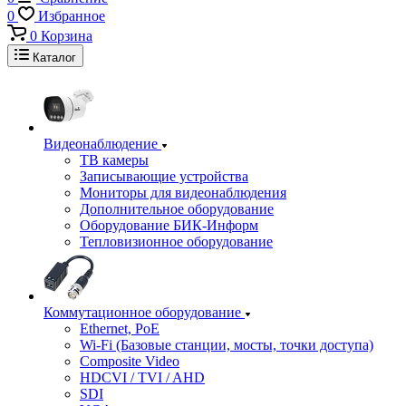
0
Избранное
0
Корзина
Каталог
Видеонаблюдение
ТВ камеры
Записывающие устройства
Мониторы для видеонаблюдения
Дополнительное оборудование
Оборудование БИК-Информ
Тепловизионное оборудование
Коммутационное оборудование
Ethernet, PoE
Wi-Fi (Базовые станции, мосты, точки доступа)
Composite Video
HDCVI / TVI / AHD
SDI