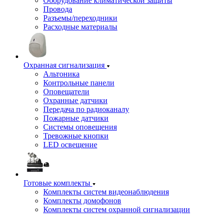
Оборудование климатической защиты
Провода
Разъемы/переходники
Расходные материалы
Охранная сигнализация
Альтоника
Контрольные панели
Оповещатели
Охранные датчики
Передача по радиоканалу
Пожарные датчики
Системы оповещения
Тревожные кнопки
LED освещение
Готовые комплекты
Комплекты систем видеонаблюдения
Комплекты домофонов
Комплекты систем охранной сигнализации