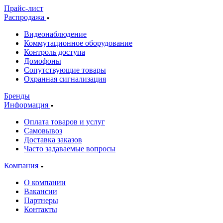
Прайс-лист
Распродажа
Видеонаблюдение
Коммутационное оборудование
Контроль доступа
Домофоны
Сопутствующие товары
Охранная сигнализация
Бренды
Информация
Оплата товаров и услуг
Самовывоз
Доставка заказов
Часто задаваемые вопросы
Компания
О компании
Вакансии
Партнеры
Контакты