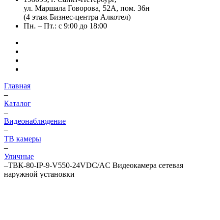
ул. Маршала Говорова, 52А, пом. 36н
(4 этаж Бизнес-центра Алкотел)
Пн. – Пт.: с 9:00 до 18:00
Главная
–
Каталог
–
Видеонаблюдение
–
ТВ камеры
–
Уличные
–
ТВК-80-IP-9-V550-24VDC/AC Видеокамера сетевая
наружной установки