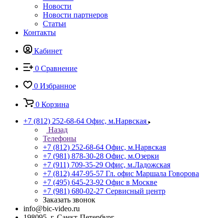
Новости
Новости партнеров
Статьи
Контакты
Кабинет
0
Сравнение
0
Избранное
0
Корзина
+7 (812) 252-68-64
Офис, м.Нарвская
Назад
Телефоны
+7 (812) 252-68-64
Офис, м.Нарвская
+7 (981) 878-30-28
Офис, м.Озерки
+7 (911) 709-35-29
Офис, м.Ладожская
+7 (812) 447-95-57
Гл. офис Маршала Говорова
+7 (495) 645-23-92
Офис в Москве
+7 (981) 680-02-27
Сервисный центр
Заказать звонок
info@bic-video.ru
198095, г. Санкт-Петербург,