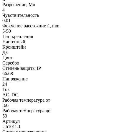
Разрешение, Мп
4
Чувствительность
0,01
Фокусное расстояние f , mm
5-50
Тип крепления
Настенный
Кронштейн
Да
Цвет
Серебро
Степень защиты IP
66/68
Напряжение
24
Ток
AC, DC
Рабочая температура от
-60
Рабочая температура до
50
Артикул
tah1011.1
Снято с производства