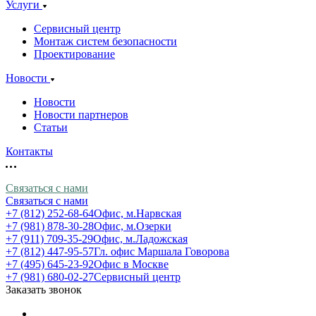
Услуги
Сервисный центр
Монтаж систем безопасности
Проектирование
Новости
Новости
Новости партнеров
Статьи
Контакты
Связаться с нами
Связаться с нами
+7 (812) 252-68-64
Офис, м.Нарвская
+7 (981) 878-30-28
Офис, м.Озерки
+7 (911) 709-35-29
Офис, м.Ладожская
+7 (812) 447-95-57
Гл. офис Маршала Говорова
+7 (495) 645-23-92
Офис в Москве
+7 (981) 680-02-27
Сервисный центр
Заказать звонок