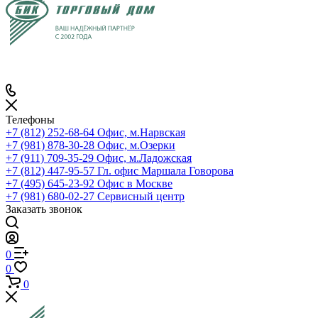
Телефоны
+7 (812) 252-68-64
Офис, м.Нарвская
+7 (981) 878-30-28
Офис, м.Озерки
+7 (911) 709-35-29
Офис, м.Ладожская
+7 (812) 447-95-57
Гл. офис Маршала Говорова
+7 (495) 645-23-92
Офис в Москве
+7 (981) 680-02-27
Сервисный центр
Заказать звонок
0
0
0