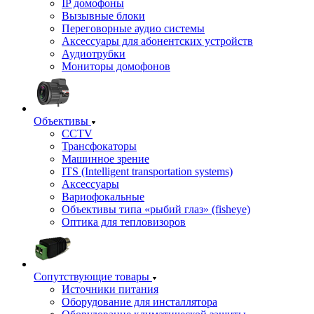
IP домофоны
Вызывные блоки
Переговорные аудио системы
Аксессуары для абонентских устройств
Аудиотрубки
Мониторы домофонов
Объективы
CCTV
Трансфокаторы
Машинное зрение
ITS (Intelligent transportation systems)
Аксессуары
Вариофокальные
Объективы типа «рыбий глаз» (fisheye)
Оптика для тепловизоров
Сопутствующие товары
Источники питания
Оборудование для инсталлятора