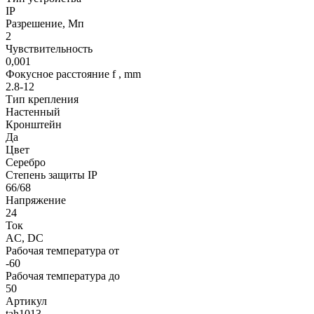
IP
Разрешение, Мп
2
Чувствительность
0,001
Фокусное расстояние f , mm
2.8-12
Тип крепления
Настенный
Кронштейн
Да
Цвет
Серебро
Степень защиты IP
66/68
Напряжение
24
Ток
AC, DC
Рабочая температура от
-60
Рабочая температура до
50
Артикул
tah1013