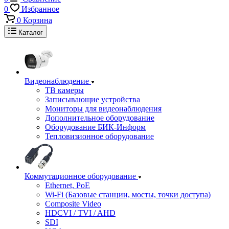
0
Избранное
0
Корзина
Каталог
Видеонаблюдение
ТВ камеры
Записывающие устройства
Мониторы для видеонаблюдения
Дополнительное оборудование
Оборудование БИК-Информ
Тепловизионное оборудование
Коммутационное оборудование
Ethernet, PoE
Wi-Fi (Базовые станции, мосты, точки доступа)
Composite Video
HDCVI / TVI / AHD
SDI