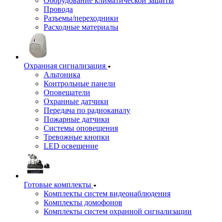
Оборудование климатической защиты
Провода
Разъемы/переходники
Расходные материалы
Охранная сигнализация
Альтоника
Контрольные панели
Оповещатели
Охранные датчики
Передача по радиоканалу
Пожарные датчики
Системы оповещения
Тревожные кнопки
LED освещение
Готовые комплекты
Комплекты систем видеонаблюдения
Комплекты домофонов
Комплекты систем охранной сигнализации