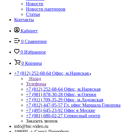
Новости
Новости партнеров
Статьи
Контакты
Кабинет
0
Сравнение
0
Избранное
0
Корзина
+7 (812) 252-68-64
Офис, м.Нарвская
Назад
Телефоны
+7 (812) 252-68-64
Офис, м.Нарвская
+7 (981) 878-30-28
Офис, м.Озерки
+7 (911) 709-35-29
Офис, м.Ладожская
+7 (812) 447-95-57
Гл. офис Маршала Говорова
+7 (495) 645-23-92
Офис в Москве
+7 (981) 680-02-27
Сервисный центр
Заказать звонок
info@bic-video.ru
198095, г. Санкт-Петербург,