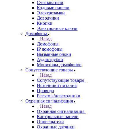
Считыватели
Кодовые панели
Электрозамки
Доводчики
Кнопки
Электронные ключи
Домофоны
Назад
Домофоны
IP домофоны
Вызывные блоки
Аудиотрубки
Мониторы домофонов
Сопутствующие товары
Назад
Сопутствующие товары
Источники питания
Провода
Разъемы/переходники
Охранная сигнализация
Назад
Охранная сигнализация
Контрольные панели
Оповещатели
Охранные датчики