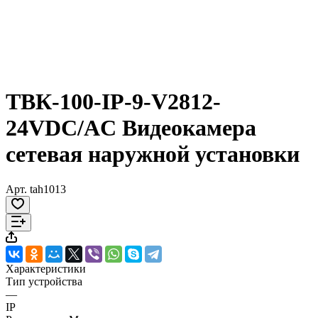
ТВК-100-IP-9-V2812-
24VDC/AC Видеокамера
сетевая наружной установки
Арт.
tah1013
Характеристики
Тип устройства
—
IP