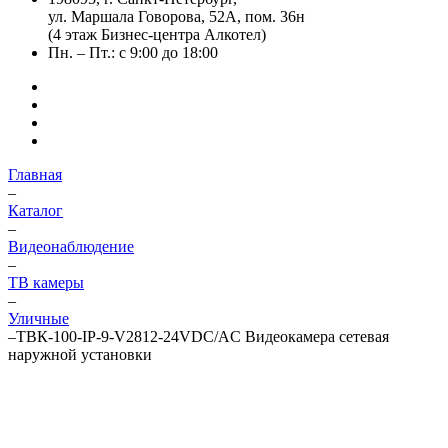
ул. Маршала Говорова, 52А, пом. 36н
(4 этаж Бизнес-центра Алкотел)
Пн. – Пт.: с 9:00 до 18:00
Главная
–
Каталог
–
Видеонаблюдение
–
ТВ камеры
–
Уличные
–
ТВК-100-IP-9-V2812-24VDC/AC Видеокамера сетевая
наружной установки