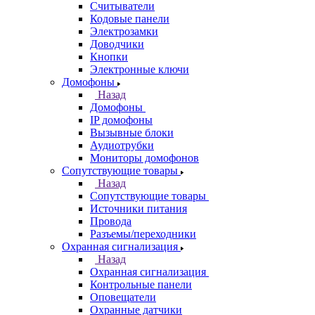
Считыватели
Кодовые панели
Электрозамки
Доводчики
Кнопки
Электронные ключи
Домофоны
Назад
Домофоны
IP домофоны
Вызывные блоки
Аудиотрубки
Мониторы домофонов
Сопутствующие товары
Назад
Сопутствующие товары
Источники питания
Провода
Разъемы/переходники
Охранная сигнализация
Назад
Охранная сигнализация
Контрольные панели
Оповещатели
Охранные датчики