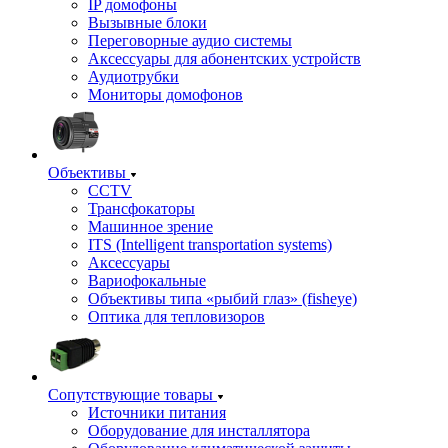
IP домофоны
Вызывные блоки
Переговорные аудио системы
Аксессуары для абонентских устройств
Аудиотрубки
Мониторы домофонов
Объективы
CCTV
Трансфокаторы
Машинное зрение
ITS (Intelligent transportation systems)
Аксессуары
Вариофокальные
Объективы типа «рыбий глаз» (fisheye)
Оптика для тепловизоров
Сопутствующие товары
Источники питания
Оборудование для инсталлятора