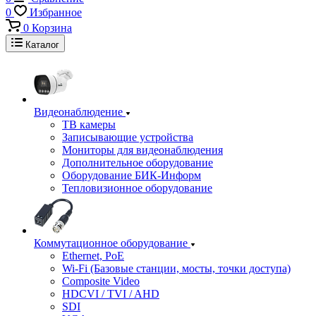
0
Избранное
0
Корзина
Каталог
Видеонаблюдение
ТВ камеры
Записывающие устройства
Мониторы для видеонаблюдения
Дополнительное оборудование
Оборудование БИК-Информ
Тепловизионное оборудование
Коммутационное оборудование
Ethernet, PoE
Wi-Fi (Базовые станции, мосты, точки доступа)
Composite Video
HDCVI / TVI / AHD
SDI