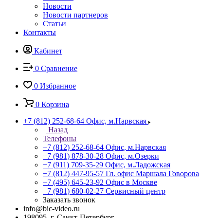
Новости
Новости партнеров
Статьи
Контакты
Кабинет
0
Сравнение
0
Избранное
0
Корзина
+7 (812) 252-68-64
Офис, м.Нарвская
Назад
Телефоны
+7 (812) 252-68-64
Офис, м.Нарвская
+7 (981) 878-30-28
Офис, м.Озерки
+7 (911) 709-35-29
Офис, м.Ладожская
+7 (812) 447-95-57
Гл. офис Маршала Говорова
+7 (495) 645-23-92
Офис в Москве
+7 (981) 680-02-27
Сервисный центр
Заказать звонок
info@bic-video.ru
198095, г. Санкт-Петербург,