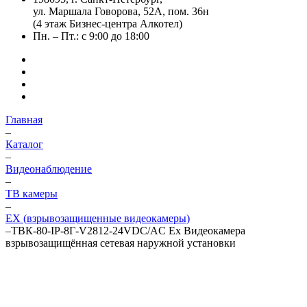
ул. Маршала Говорова, 52А, пом. 36н
(4 этаж Бизнес-центра Алкотел)
Пн. – Пт.: с 9:00 до 18:00
Главная
–
Каталог
–
Видеонаблюдение
–
ТВ камеры
–
EX (взрывозащищенные видеокамеры)
–
ТВК-80-IP-8Г-V2812-24VDC/AC Ex Видеокамера
взрывозащищённая сетевая наружной установки