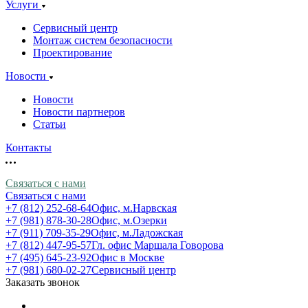
Услуги
Сервисный центр
Монтаж систем безопасности
Проектирование
Новости
Новости
Новости партнеров
Статьи
Контакты
Связаться с нами
Связаться с нами
+7 (812) 252-68-64
Офис, м.Нарвская
+7 (981) 878-30-28
Офис, м.Озерки
+7 (911) 709-35-29
Офис, м.Ладожская
+7 (812) 447-95-57
Гл. офис Маршала Говорова
+7 (495) 645-23-92
Офис в Москве
+7 (981) 680-02-27
Сервисный центр
Заказать звонок