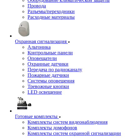
Оборудование климатической защиты
Провода
Разъемы/переходники
Расходные материалы
Охранная сигнализация
Альтоника
Контрольные панели
Оповещатели
Охранные датчики
Передача по радиоканалу
Пожарные датчики
Системы оповещения
Тревожные кнопки
LED освещение
Готовые комплекты
Комплекты систем видеонаблюдения
Комплекты домофонов
Комплекты систем охранной сигнализации