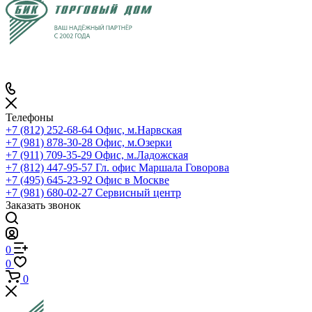
Телефоны
+7 (812) 252-68-64
Офис, м.Нарвская
+7 (981) 878-30-28
Офис, м.Озерки
+7 (911) 709-35-29
Офис, м.Ладожская
+7 (812) 447-95-57
Гл. офис Маршала Говорова
+7 (495) 645-23-92
Офис в Москве
+7 (981) 680-02-27
Сервисный центр
Заказать звонок
0
0
0