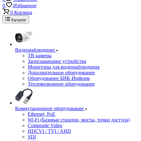
0
Избранное
0
Корзина
Каталог
Видеонаблюдение
ТВ камеры
Записывающие устройства
Мониторы для видеонаблюдения
Дополнительное оборудование
Оборудование БИК-Информ
Тепловизионное оборудование
Коммутационное оборудование
Ethernet, PoE
Wi-Fi (Базовые станции, мосты, точки доступа)
Composite Video
HDCVI / TVI / AHD
SDI