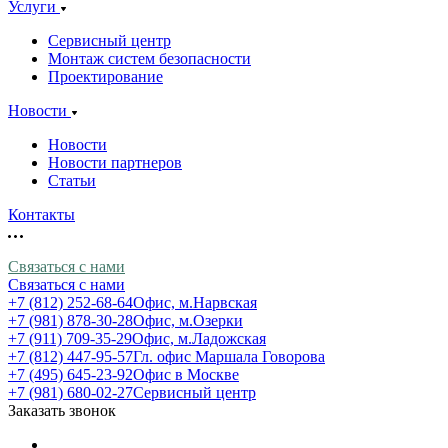
Услуги
Сервисный центр
Монтаж систем безопасности
Проектирование
Новости
Новости
Новости партнеров
Статьи
Контакты
Связаться с нами
Связаться с нами
+7 (812) 252-68-64
Офис, м.Нарвская
+7 (981) 878-30-28
Офис, м.Озерки
+7 (911) 709-35-29
Офис, м.Ладожская
+7 (812) 447-95-57
Гл. офис Маршала Говорова
+7 (495) 645-23-92
Офис в Москве
+7 (981) 680-02-27
Сервисный центр
Заказать звонок