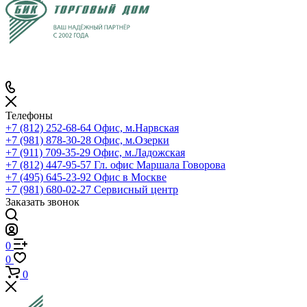
Телефоны
+7 (812) 252-68-64
Офис, м.Нарвская
+7 (981) 878-30-28
Офис, м.Озерки
+7 (911) 709-35-29
Офис, м.Ладожская
+7 (812) 447-95-57
Гл. офис Маршала Говорова
+7 (495) 645-23-92
Офис в Москве
+7 (981) 680-02-27
Сервисный центр
Заказать звонок
0
0
0