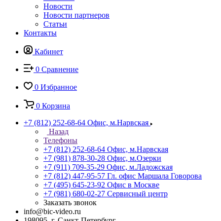
Новости
Новости партнеров
Статьи
Контакты
Кабинет
0
Сравнение
0
Избранное
0
Корзина
+7 (812) 252-68-64
Офис, м.Нарвская
Назад
Телефоны
+7 (812) 252-68-64
Офис, м.Нарвская
+7 (981) 878-30-28
Офис, м.Озерки
+7 (911) 709-35-29
Офис, м.Ладожская
+7 (812) 447-95-57
Гл. офис Маршала Говорова
+7 (495) 645-23-92
Офис в Москве
+7 (981) 680-02-27
Сервисный центр
Заказать звонок
info@bic-video.ru
198095, г. Санкт-Петербург,