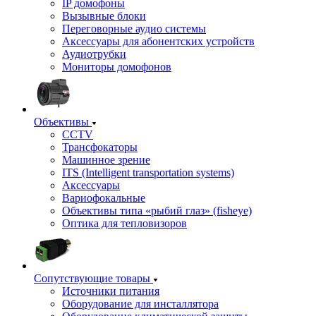
IP домофоны
Вызывные блоки
Переговорные аудио системы
Аксессуары для абонентских устройств
Аудиотрубки
Мониторы домофонов
Объективы
CCTV
Трансфокаторы
Машинное зрение
ITS (Intelligent transportation systems)
Аксессуары
Вариофокальные
Объективы типа «рыбий глаз» (fisheye)
Оптика для тепловизоров
Сопутствующие товары
Источники питания
Оборудование для инсталлятора