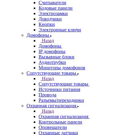
Считыватели
Кодовые панели
Электрозамки
Доводчики
Кнопки
Электронные ключи
Домофоны
Назад
Домофоны
IP домофоны
Вызывные блоки
Аудиотрубки
Мониторы домофонов
Сопутствующие товары
Назад
Сопутствующие товары
Источники питания
Провода
Разъемы/переходники
Охранная сигнализация
Назад
Охранная сигнализация
Контрольные панели
Оповещатели
Охранные датчики