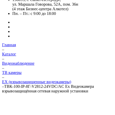
ул. Маршала Говорова, 52А, пом. 36н
(4 этаж Бизнес-центра Алкотел)
Пн. – Пт.: с 9:00 до 18:00
Главная
–
Каталог
–
Видеонаблюдение
–
ТВ камеры
–
EX (взрывозащищенные видеокамеры)
–
ТВК-100-IP-8Г-V2812-24VDC/AC Ex Видеокамера
взрывозащищённая сетевая наружной установки