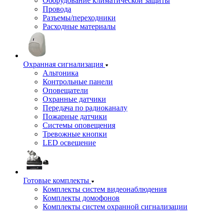
Оборудование климатической защиты
Провода
Разъемы/переходники
Расходные материалы
Охранная сигнализация
Альтоника
Контрольные панели
Оповещатели
Охранные датчики
Передача по радиоканалу
Пожарные датчики
Системы оповещения
Тревожные кнопки
LED освещение
Готовые комплекты
Комплекты систем видеонаблюдения
Комплекты домофонов
Комплекты систем охранной сигнализации