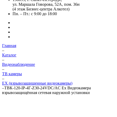
ул. Маршала Говорова, 52А, пом. 36н
(4 этаж Бизнес-центра Алкотел)
Пн. – Пт.: с 9:00 до 18:00
Главная
–
Каталог
–
Видеонаблюдение
–
ТВ камеры
–
EX (взрывозащищенные видеокамеры)
–
ТВК-120-IP-4Г-Z30-24VDC/AC Ex Видеокамера
взрывозащищённая сетевая наружной установки