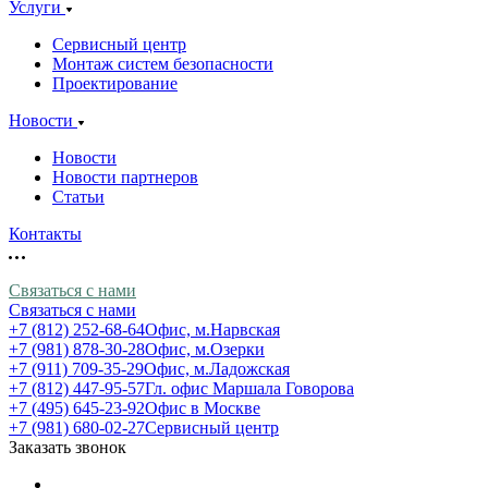
Услуги
Сервисный центр
Монтаж систем безопасности
Проектирование
Новости
Новости
Новости партнеров
Статьи
Контакты
Связаться с нами
Связаться с нами
+7 (812) 252-68-64
Офис, м.Нарвская
+7 (981) 878-30-28
Офис, м.Озерки
+7 (911) 709-35-29
Офис, м.Ладожская
+7 (812) 447-95-57
Гл. офис Маршала Говорова
+7 (495) 645-23-92
Офис в Москве
+7 (981) 680-02-27
Сервисный центр
Заказать звонок