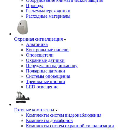
Оборудование климатической защиты
Провода
Разъемы/переходники
Расходные материалы
Охранная сигнализация
Альтоника
Контрольные панели
Оповещатели
Охранные датчики
Передача по радиоканалу
Пожарные датчики
Системы оповещения
Тревожные кнопки
LED освещение
Готовые комплекты
Комплекты систем видеонаблюдения
Комплекты домофонов
Комплекты систем охранной сигнализации