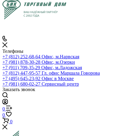
Телефоны
+7 (812) 252-68-64
Офис, м.Нарвская
+7 (981) 878-30-28
Офис, м.Озерки
+7 (911) 709-35-29
Офис, м.Ладожская
+7 (812) 447-95-57
Гл. офис Маршала Говорова
+7 (495) 645-23-92
Офис в Москве
+7 (981) 680-02-27
Сервисный центр
Заказать звонок
0
0
0