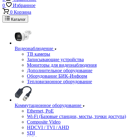
0
Избранное
0
Корзина
Каталог
Видеонаблюдение
ТВ камеры
Записывающие устройства
Мониторы для видеонаблюдения
Дополнительное оборудование
Оборудование БИК-Информ
Тепловизионное оборудование
Коммутационное оборудование
Ethernet, PoE
Wi-Fi (Базовые станции, мосты, точки доступа)
Composite Video
HDCVI / TVI / AHD
SDI