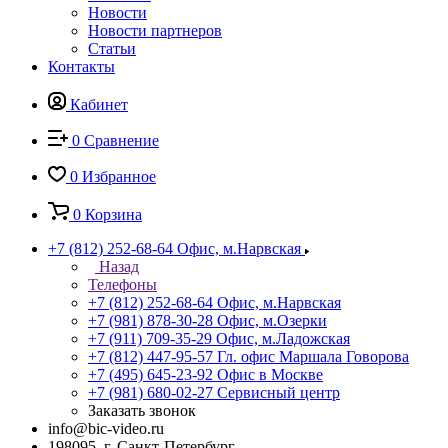
Новости
Новости партнеров
Статьи
Контакты
Кабинет
0
Сравнение
0
Избранное
0
Корзина
+7 (812) 252-68-64
Офис, м.Нарвская
Назад
Телефоны
+7 (812) 252-68-64
Офис, м.Нарвская
+7 (981) 878-30-28
Офис, м.Озерки
+7 (911) 709-35-29
Офис, м.Ладожская
+7 (812) 447-95-57
Гл. офис Маршала Говорова
+7 (495) 645-23-92
Офис в Москве
+7 (981) 680-02-27
Сервисный центр
Заказать звонок
info@bic-video.ru
198095, г. Санкт-Петербург,