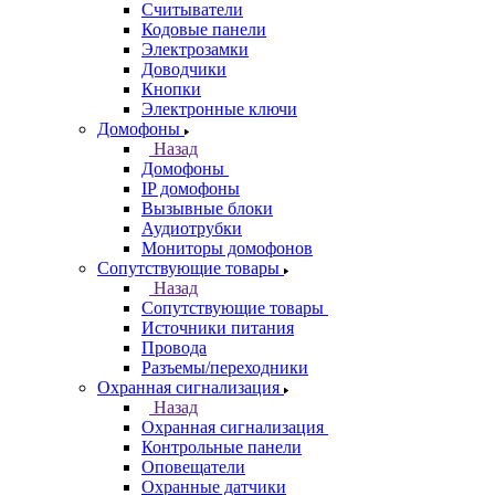
Считыватели
Кодовые панели
Электрозамки
Доводчики
Кнопки
Электронные ключи
Домофоны
Назад
Домофоны
IP домофоны
Вызывные блоки
Аудиотрубки
Мониторы домофонов
Сопутствующие товары
Назад
Сопутствующие товары
Источники питания
Провода
Разъемы/переходники
Охранная сигнализация
Назад
Охранная сигнализация
Контрольные панели
Оповещатели
Охранные датчики