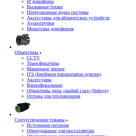
IP домофоны
Вызывные блоки
Переговорные аудио системы
Аксессуары для абонентских устройств
Аудиотрубки
Мониторы домофонов
Объективы
CCTV
Трансфокаторы
Машинное зрение
ITS (Intelligent transportation systems)
Аксессуары
Вариофокальные
Объективы типа «рыбий глаз» (fisheye)
Оптика для тепловизоров
Сопутствующие товары
Источники питания
Оборудование для инсталлятора