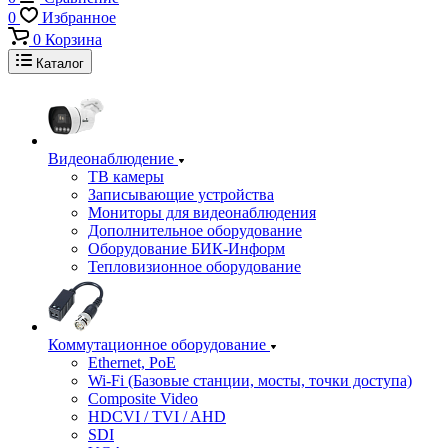
0
Избранное
0
Корзина
Каталог
Видеонаблюдение
ТВ камеры
Записывающие устройства
Мониторы для видеонаблюдения
Дополнительное оборудование
Оборудование БИК-Информ
Тепловизионное оборудование
Коммутационное оборудование
Ethernet, PoE
Wi-Fi (Базовые станции, мосты, точки доступа)
Composite Video
HDCVI / TVI / AHD
SDI