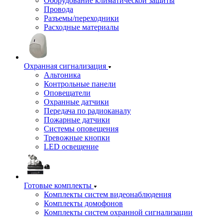
Оборудование климатической защиты
Провода
Разъемы/переходники
Расходные материалы
Охранная сигнализация
Альтоника
Контрольные панели
Оповещатели
Охранные датчики
Передача по радиоканалу
Пожарные датчики
Системы оповещения
Тревожные кнопки
LED освещение
Готовые комплекты
Комплекты систем видеонаблюдения
Комплекты домофонов
Комплекты систем охранной сигнализации