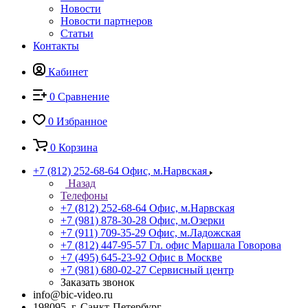
Новости
Новости партнеров
Статьи
Контакты
Кабинет
0
Сравнение
0
Избранное
0
Корзина
+7 (812) 252-68-64
Офис, м.Нарвская
Назад
Телефоны
+7 (812) 252-68-64
Офис, м.Нарвская
+7 (981) 878-30-28
Офис, м.Озерки
+7 (911) 709-35-29
Офис, м.Ладожская
+7 (812) 447-95-57
Гл. офис Маршала Говорова
+7 (495) 645-23-92
Офис в Москве
+7 (981) 680-02-27
Сервисный центр
Заказать звонок
info@bic-video.ru
198095, г. Санкт-Петербург,