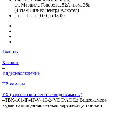
ул. Маршала Говорова, 52А, пом. 36н
(4 этаж Бизнес-центра Алкотел)
Пн. – Пт.: с 9:00 до 18:00
Главная
–
Каталог
–
Видеонаблюдение
–
ТВ камеры
–
EX (взрывозащищенные видеокамеры)
–
ТВК-101-IP-4Г-V410-24VDC/AC Ex Видеокамера
взрывозащищённая сетевая наружной установки