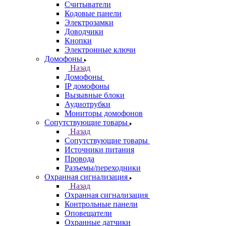
Считыватели
Кодовые панели
Электрозамки
Доводчики
Кнопки
Электронные ключи
Домофоны
Назад
Домофоны
IP домофоны
Вызывные блоки
Аудиотрубки
Мониторы домофонов
Сопутствующие товары
Назад
Сопутствующие товары
Источники питания
Провода
Разъемы/переходники
Охранная сигнализация
Назад
Охранная сигнализация
Контрольные панели
Оповещатели
Охранные датчики