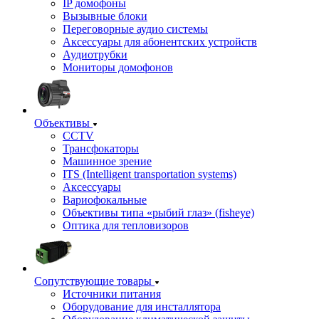
IP домофоны
Вызывные блоки
Переговорные аудио системы
Аксессуары для абонентских устройств
Аудиотрубки
Мониторы домофонов
Объективы
CCTV
Трансфокаторы
Машинное зрение
ITS (Intelligent transportation systems)
Аксессуары
Вариофокальные
Объективы типа «рыбий глаз» (fisheye)
Оптика для тепловизоров
Сопутствующие товары
Источники питания
Оборудование для инсталлятора