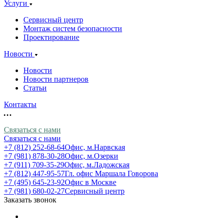
Услуги
Сервисный центр
Монтаж систем безопасности
Проектирование
Новости
Новости
Новости партнеров
Статьи
Контакты
Связаться с нами
Связаться с нами
+7 (812) 252-68-64
Офис, м.Нарвская
+7 (981) 878-30-28
Офис, м.Озерки
+7 (911) 709-35-29
Офис, м.Ладожская
+7 (812) 447-95-57
Гл. офис Маршала Говорова
+7 (495) 645-23-92
Офис в Москве
+7 (981) 680-02-27
Сервисный центр
Заказать звонок