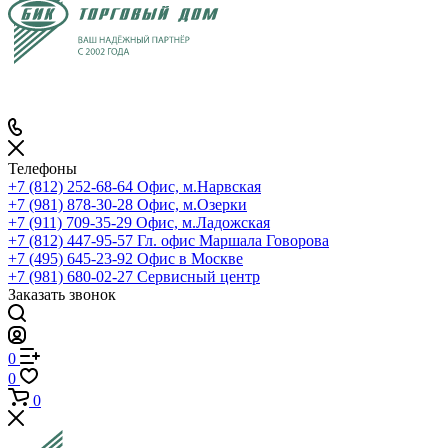
Телефоны
+7 (812) 252-68-64
Офис, м.Нарвская
+7 (981) 878-30-28
Офис, м.Озерки
+7 (911) 709-35-29
Офис, м.Ладожская
+7 (812) 447-95-57
Гл. офис Маршала Говорова
+7 (495) 645-23-92
Офис в Москве
+7 (981) 680-02-27
Сервисный центр
Заказать звонок
0
0
0