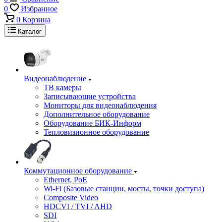
0
Избранное
0
Корзина
Каталог
Видеонаблюдение
ТВ камеры
Записывающие устройства
Мониторы для видеонаблюдения
Дополнительное оборудование
Оборудование БИК-Информ
Тепловизионное оборудование
Коммутационное оборудование
Ethernet, PoE
Wi-Fi (Базовые станции, мосты, точки доступа)
Composite Video
HDCVI / TVI / AHD
SDI