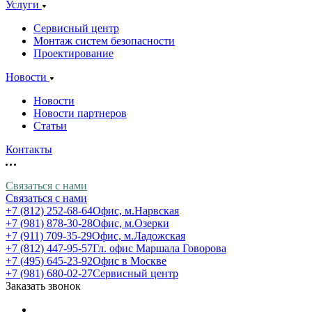
Услуги
Сервисный центр
Монтаж систем безопасности
Проектирование
Новости
Новости
Новости партнеров
Статьи
Контакты
Связаться с нами
Связаться с нами
+7 (812) 252-68-64
Офис, м.Нарвская
+7 (981) 878-30-28
Офис, м.Озерки
+7 (911) 709-35-29
Офис, м.Ладожская
+7 (812) 447-95-57
Гл. офис Маршала Говорова
+7 (495) 645-23-92
Офис в Москве
+7 (981) 680-02-27
Сервисный центр
Заказать звонок