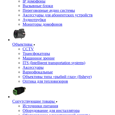
IP домофоны
Вызывные блоки
Переговорные аудио системы
Аксессуары для абонентских устройств
Аудиотрубки
Мониторы домофонов
Объективы
CCTV
Трансфокаторы
Машинное зрение
ITS (Intelligent transportation systems)
Аксессуары
Вариофокальные
Объективы типа «рыбий глаз» (fisheye)
Оптика для тепловизоров
Сопутствующие товары
Источники питания
Оборудование для инсталлятора