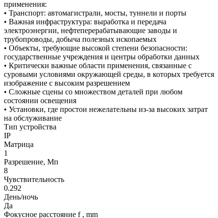
применения:
• Транспорт: автомагистрали, мосты, туннели и порты
• Важная инфраструктура: выработка и передача
электроэнергии, нефтеперерабатывающие заводы и
трубопроводы, добыча полезных ископаемых
• Объекты, требующие высокой степени безопасности:
государственные учреждения и центры обработки данных
• Критически важные области применения, связанные с
суровыми условиями окружающей среды, в которых требуется
изображение с высоким разрешением
• Сложные сцены со множеством деталей при любом
состоянии освещения
• Установки, где простои нежелательны из-за высоких затрат
на обслуживание
Тип устройства
IP
Матрица
1
Разрешение, Мп
8
Чувствительность
0.292
День/ночь
Да
Фокусное расстояние f , mm