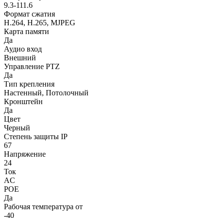
9.3-111.6
Формат сжатия
H.264, H.265, MJPEG
Карта памяти
Да
Аудио вход
Внешний
Управление PTZ
Да
Тип крепления
Настенный, Потолочный
Кронштейн
Да
Цвет
Черный
Степень защиты IP
67
Напряжение
24
Ток
AC
POE
Да
Рабочая температура от
-40