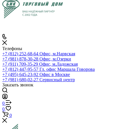
Телефоны
+7 (812) 252-68-64
Офис, м.Нарвская
+7 (981) 878-30-28
Офис, м.Озерки
+7 (911) 709-35-29
Офис, м.Ладожская
+7 (812) 447-95-57
Гл. офис Маршала Говорова
+7 (495) 645-23-92
Офис в Москве
+7 (981) 680-02-27
Сервисный центр
Заказать звонок
0
0
0