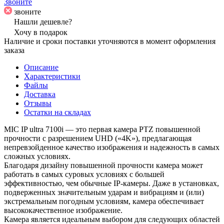
Звоните
звоните
Нашли дешевле?
Хочу в подарок
Наличие и сроки поставки уточняются в момент оформления
заказа
Описание
Характеристики
Файлы
Доставка
Отзывы
Остатки на складах
MIC IP ultra 7100i — это первая камера PTZ повышенной
прочности с разрешением UHD («4K»), предлагающая
непревзойденное качество изображения и надежность в самых
сложных условиях.
Благодаря дизайну повышенной прочности камера может
работать в самых суровых условиях с большей
эффективностью, чем обычные IP-камеры. Даже в установках,
подверженных значительным ударам и вибрациям и (или)
экстремальным погодным условиям, камера обеспечивает
высококачественное изображение.
Камера является идеальным выбором для следующих областей