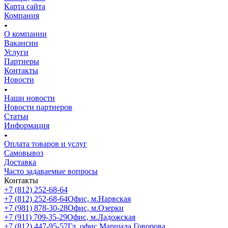
Карта сайта
Компания
О компании
Вакансии
Услуги
Партнеры
Контакты
Новости
Наши новости
Новости партнеров
Статьи
Информация
Оплата товаров и услуг
Самовывоз
Доставка
Часто задаваемые вопросы
Контакты
+7 (812) 252-68-64
+7 (812) 252-68-64
Офис, м.Нарвская
+7 (981) 878-30-28
Офис, м.Озерки
+7 (911) 709-35-29
Офис, м.Ладожская
+7 (812) 447-95-57
Гл. офис Маршала Говорова