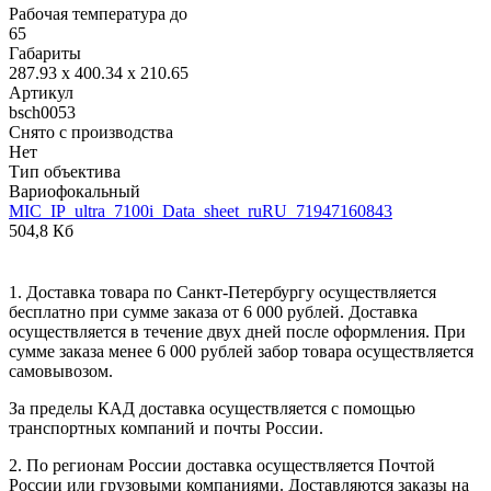
Рабочая температура до
65
Габариты
287.93 x 400.34 x 210.65
Артикул
bsch0053
Снято с производства
Нет
Тип объектива
Вариофокальный
MIC_IP_ultra_7100i_Data_sheet_ruRU_71947160843
504,8 Кб
1. Доставка товара по Санкт-Петербургу осуществляется
бесплатно при сумме заказа от 6 000 рублей. Доставка
осуществляется в течение двух дней после оформления. При
сумме заказа менее 6 000 рублей забор товара осуществляется
самовывозом.
За пределы КАД доставка осуществляется с помощью
транспортных компаний и почты России.
2. По регионам России доставка осуществляется Почтой
России или грузовыми компаниями. Доставляются заказы на