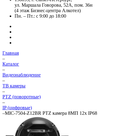
ул. Маршала Говорова, 52А, пом. 36н
(4 этаж Бизнес-центра Алкотел)
Пн. – Пт.: с 9:00 до 18:00
Главная
–
Каталог
–
Видеонаблюдение
–
ТВ камеры
–
PTZ (поворотные)
–
IP (цифровые)
–
MIC-7504-Z12BR PTZ камера 8МП 12x IP68