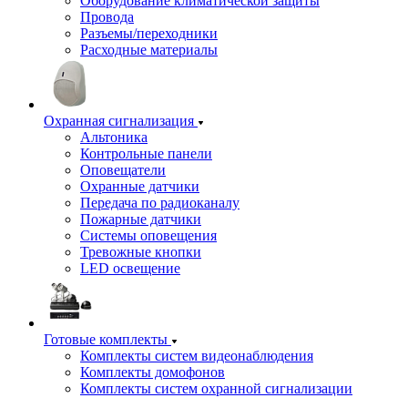
Оборудование климатической защиты
Провода
Разъемы/переходники
Расходные материалы
Охранная сигнализация
Альтоника
Контрольные панели
Оповещатели
Охранные датчики
Передача по радиоканалу
Пожарные датчики
Системы оповещения
Тревожные кнопки
LED освещение
Готовые комплекты
Комплекты систем видеонаблюдения
Комплекты домофонов
Комплекты систем охранной сигнализации