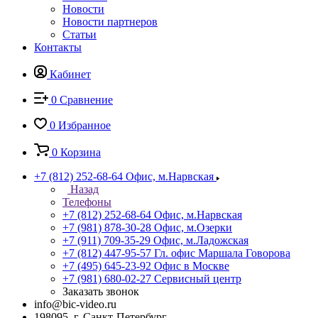
Новости
Новости партнеров
Статьи
Контакты
Кабинет
0
Сравнение
0
Избранное
0
Корзина
+7 (812) 252-68-64
Офис, м.Нарвская
Назад
Телефоны
+7 (812) 252-68-64
Офис, м.Нарвская
+7 (981) 878-30-28
Офис, м.Озерки
+7 (911) 709-35-29
Офис, м.Ладожская
+7 (812) 447-95-57
Гл. офис Маршала Говорова
+7 (495) 645-23-92
Офис в Москве
+7 (981) 680-02-27
Сервисный центр
Заказать звонок
info@bic-video.ru
198095, г. Санкт-Петербург,