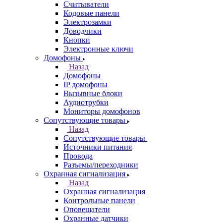
Считыватели
Кодовые панели
Электрозамки
Доводчики
Кнопки
Электронные ключи
Домофоны
Назад
Домофоны
IP домофоны
Вызывные блоки
Аудиотрубки
Мониторы домофонов
Сопутствующие товары
Назад
Сопутствующие товары
Источники питания
Провода
Разъемы/переходники
Охранная сигнализация
Назад
Охранная сигнализация
Контрольные панели
Оповещатели
Охранные датчики