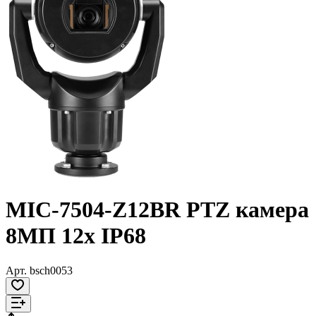
MIC-7504-Z12BR PTZ камера
8МП 12x IP68
Арт.
bsch0053