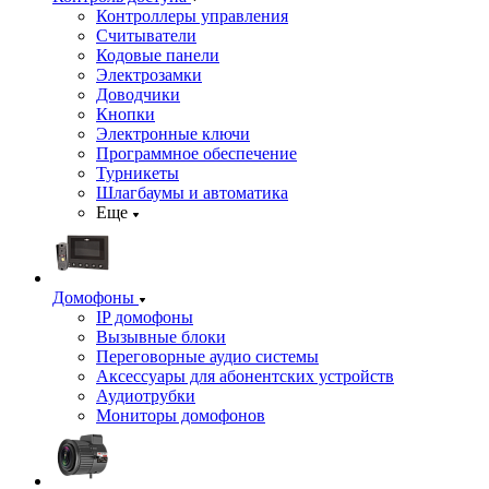
Контроллеры управления
Считыватели
Кодовые панели
Электрозамки
Доводчики
Кнопки
Электронные ключи
Программное обеспечение
Турникеты
Шлагбаумы и автоматика
Еще
Домофоны
IP домофоны
Вызывные блоки
Переговорные аудио системы
Аксессуары для абонентских устройств
Аудиотрубки
Мониторы домофонов