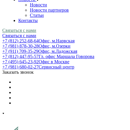
Новости
Новости партнеров
Статьи
Контакты
Связаться с нами
Связаться с нами
+7 (812) 252-68-64
Офис, м.Нарвская
+7 (981) 878-30-28
Офис, м.Озерки
+7 (911) 709-35-29
Офис, м.Ладожская
+7 (812) 447-95-57
Гл. офис Маршала Говорова
+7 (495) 645-23-92
Офис в Москве
+7 (981) 680-02-27
Сервисный центр
Заказать звонок