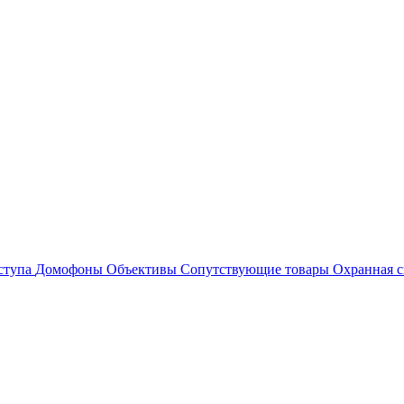
ступа
Домофоны
Объективы
Сопутствующие товары
Охранная с