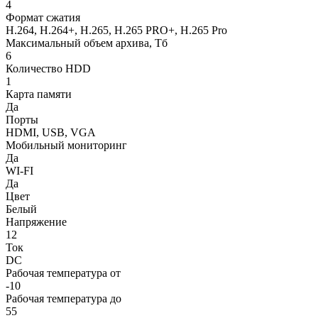
4
Формат сжатия
H.264, H.264+, H.265, H.265 PRO+, H.265 Pro
Максимальный объем архива, Тб
6
Количество HDD
1
Карта памяти
Да
Порты
HDMI, USB, VGA
Мобильный мониторинг
Да
WI-FI
Да
Цвет
Белый
Напряжение
12
Ток
DC
Рабочая температура от
-10
Рабочая температура до
55