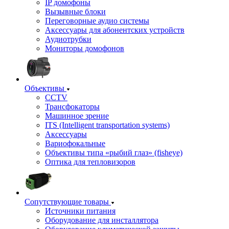
IP домофоны
Вызывные блоки
Переговорные аудио системы
Аксессуары для абонентских устройств
Аудиотрубки
Мониторы домофонов
Объективы
CCTV
Трансфокаторы
Машинное зрение
ITS (Intelligent transportation systems)
Аксессуары
Вариофокальные
Объективы типа «рыбий глаз» (fisheye)
Оптика для тепловизоров
Сопутствующие товары
Источники питания
Оборудование для инсталлятора