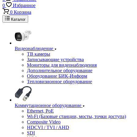
0
Избранное
0
Корзина
Каталог
Видеонаблюдение
ТВ камеры
Записывающие устройства
Мониторы для видеонаблюдения
Дополнительное оборудование
Оборудование БИК-Информ
Тепловизионное оборудование
Коммутационное оборудование
Ethernet, PoE
Wi-Fi (Базовые станции, мосты, точки доступа)
Composite Video
HDCVI / TVI / AHD
SDI