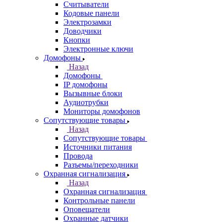
Считыватели
Кодовые панели
Электрозамки
Доводчики
Кнопки
Электронные ключи
Домофоны
Назад
Домофоны
IP домофоны
Вызывные блоки
Аудиотрубки
Мониторы домофонов
Сопутствующие товары
Назад
Сопутствующие товары
Источники питания
Провода
Разъемы/переходники
Охранная сигнализация
Назад
Охранная сигнализация
Контрольные панели
Оповещатели
Охранные датчики