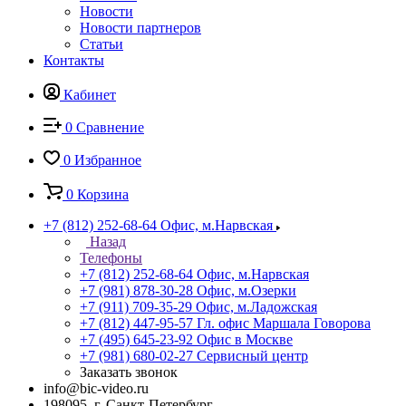
Новости
Новости партнеров
Статьи
Контакты
Кабинет
0
Сравнение
0
Избранное
0
Корзина
+7 (812) 252-68-64
Офис, м.Нарвская
Назад
Телефоны
+7 (812) 252-68-64
Офис, м.Нарвская
+7 (981) 878-30-28
Офис, м.Озерки
+7 (911) 709-35-29
Офис, м.Ладожская
+7 (812) 447-95-57
Гл. офис Маршала Говорова
+7 (495) 645-23-92
Офис в Москве
+7 (981) 680-02-27
Сервисный центр
Заказать звонок
info@bic-video.ru
198095, г. Санкт-Петербург,