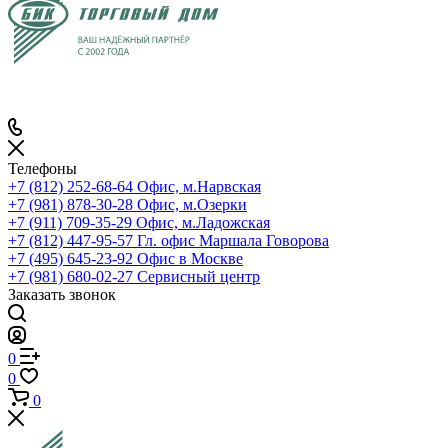
Телефоны
+7 (812) 252-68-64
Офис, м.Нарвская
+7 (981) 878-30-28
Офис, м.Озерки
+7 (911) 709-35-29
Офис, м.Ладожская
+7 (812) 447-95-57
Гл. офис Маршала Говорова
+7 (495) 645-23-92
Офис в Москве
+7 (981) 680-02-27
Сервисный центр
Заказать звонок
0
0
0