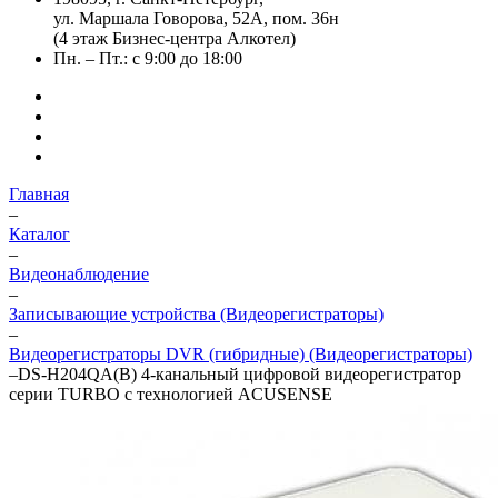
ул. Маршала Говорова, 52А, пом. 36н
(4 этаж Бизнес-центра Алкотел)
Пн. – Пт.: с 9:00 до 18:00
Главная
–
Каталог
–
Видеонаблюдение
–
Записывающие устройства (Видеорегистраторы)
–
Видеорегистраторы DVR (гибридные) (Видеорегистраторы)
–
DS-H204QA(B) 4-канальный цифровой видеорегистратор
серии TURBO с технологией ACUSENSE