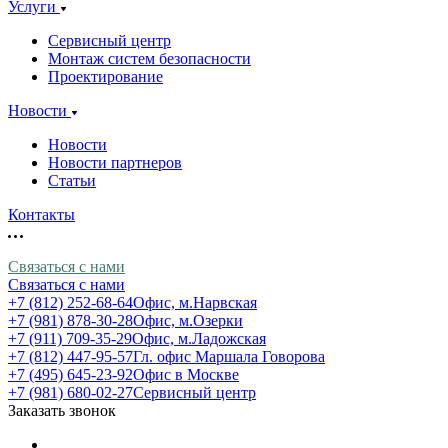
Услуги
Сервисный центр
Монтаж систем безопасности
Проектирование
Новости
Новости
Новости партнеров
Статьи
Контакты
Связаться с нами
Связаться с нами
+7 (812) 252-68-64
Офис, м.Нарвская
+7 (981) 878-30-28
Офис, м.Озерки
+7 (911) 709-35-29
Офис, м.Ладожская
+7 (812) 447-95-57
Гл. офис Маршала Говорова
+7 (495) 645-23-92
Офис в Москве
+7 (981) 680-02-27
Сервисный центр
Заказать звонок