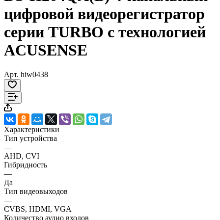
цифровой видеорегистратор
серии TURBO с технологией
ACUSENSE
Арт.
hiw0438
Характеристики
Тип устройства
—
AHD, CVI
Гибридность
—
Да
Тип видеовыходов
—
CVBS, HDMI, VGA
Количество аудио входов