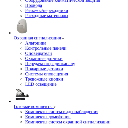
Оборудование климатической защиты
Провода
Разъемы/переходники
Расходные материалы
Охранная сигнализация
Альтоника
Контрольные панели
Оповещатели
Охранные датчики
Передача по радиоканалу
Пожарные датчики
Системы оповещения
Тревожные кнопки
LED освещение
Готовые комплекты
Комплекты систем видеонаблюдения
Комплекты домофонов
Комплекты систем охранной сигнализации