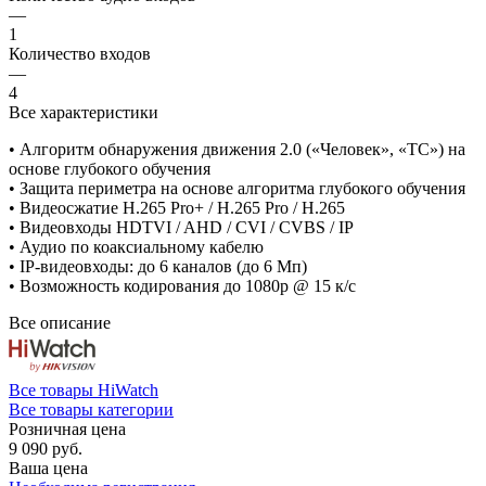
—
1
Количество входов
—
4
Все характеристики
• Алгоритм обнаружения движения 2.0 («Человек», «ТС») на
основе глубокого обучения
• Защита периметра на основе алгоритма глубокого обучения
• Видеосжатие H.265 Pro+ / H.265 Pro / H.265
• Видеовходы HDTVI / AHD / CVI / CVBS / IP
• Аудио по коаксиальному кабелю
• IP-видеовходы: до 6 каналов (до 6 Мп)
• Возможность кодирования до 1080p @ 15 к/с
Все описание
Все товары HiWatch
Все товары категории
Розничная цена
9 090 руб.
Ваша цена