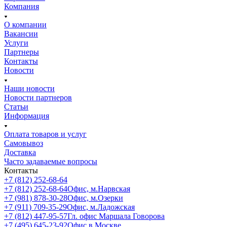
Компания
О компании
Вакансии
Услуги
Партнеры
Контакты
Новости
Наши новости
Новости партнеров
Статьи
Информация
Оплата товаров и услуг
Самовывоз
Доставка
Часто задаваемые вопросы
Контакты
+7 (812) 252-68-64
+7 (812) 252-68-64
Офис, м.Нарвская
+7 (981) 878-30-28
Офис, м.Озерки
+7 (911) 709-35-29
Офис, м.Ладожская
+7 (812) 447-95-57
Гл. офис Маршала Говорова
+7 (495) 645-23-92
Офис в Москве