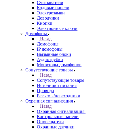
Считыватели
Кодовые панели
Электрозамки
Доводчики
Кнопки
Электронные ключи
Домофоны
Назад
Домофоны
IP домофоны
Вызывные блоки
Аудиотрубки
Мониторы домофонов
Сопутствующие товары
Назад
Сопутствующие товары
Источники питания
Провода
Разъемы/переходники
Охранная сигнализация
Назад
Охранная сигнализация
Контрольные панели
Оповещатели
Охранные датчики