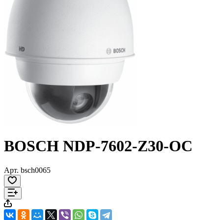
BOSCH NDP-7602-Z30-OC
Арт.
bsch0065