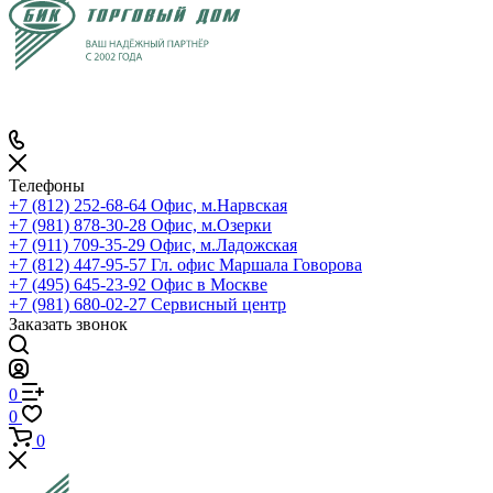
Телефоны
+7 (812) 252-68-64
Офис, м.Нарвская
+7 (981) 878-30-28
Офис, м.Озерки
+7 (911) 709-35-29
Офис, м.Ладожская
+7 (812) 447-95-57
Гл. офис Маршала Говорова
+7 (495) 645-23-92
Офис в Москве
+7 (981) 680-02-27
Сервисный центр
Заказать звонок
0
0
0