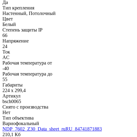
Да
Тип крепления
Настенный, Потолочный
Цвет
Белый
Степень защиты IP
66
Напряжение
24
Ток
AC
Рабочая температура от
-40
Рабочая температура до
55
Габариты
224 x 299,4
Артикул
bsch0065
Снято с производства
Нет
Тип объектива
Вариофокальный
NDP_7602_Z30_Data_sheet_ruRU_84741871883
210,1 Кб