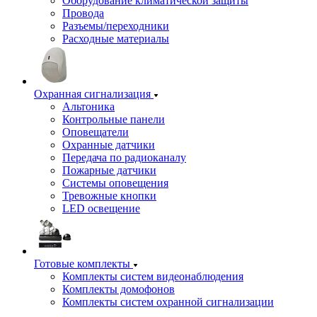
Оборудование климатической защиты
Провода
Разъемы/переходники
Расходные материалы
Охранная сигнализация
Альтоника
Контрольные панели
Оповещатели
Охранные датчики
Передача по радиоканалу
Пожарные датчики
Системы оповещения
Тревожные кнопки
LED освещение
Готовые комплекты
Комплекты систем видеонаблюдения
Комплекты домофонов
Комплекты систем охранной сигнализации