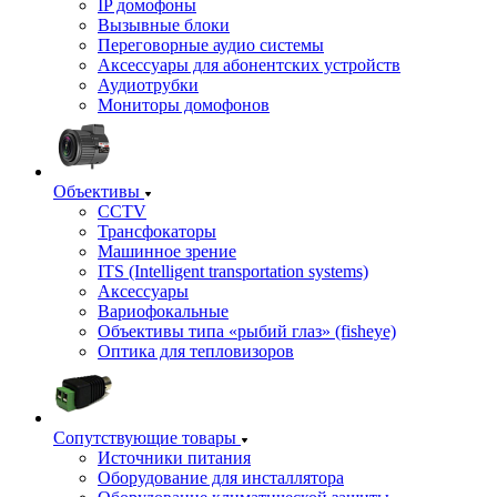
IP домофоны
Вызывные блоки
Переговорные аудио системы
Аксессуары для абонентских устройств
Аудиотрубки
Мониторы домофонов
Объективы
CCTV
Трансфокаторы
Машинное зрение
ITS (Intelligent transportation systems)
Аксессуары
Вариофокальные
Объективы типа «рыбий глаз» (fisheye)
Оптика для тепловизоров
Сопутствующие товары
Источники питания
Оборудование для инсталлятора