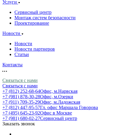
Услуги
Сервисный центр
Монтаж систем безопасности
Проектирование
Новости
Новости
Новости партнеров
Статьи
Контакты
Связаться с нами
Связаться с нами
+7 (812) 252-68-64
Офис, м.Нарвская
+7 (981) 878-30-28
Офис, м.Озерки
+7 (911) 709-35-29
Офис, м.Ладожская
+7 (812) 447-95-57
Гл. офис Маршала Говорова
+7 (495) 645-23-92
Офис в Москве
+7 (981) 680-02-27
Сервисный центр
Заказать звонок