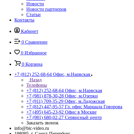
Новости
Новости партнеров
Статьи
Контакты
Кабинет
0
Сравнение
0
Избранное
0
Корзина
+7 (812) 252-68-64
Офис, м.Нарвская
Назад
Телефоны
+7 (812) 252-68-64
Офис, м.Нарвская
+7 (981) 878-30-28
Офис, м.Озерки
+7 (911) 709-35-29
Офис, м.Ладожская
+7 (812) 447-95-57
Гл. офис Маршала Говорова
+7 (495) 645-23-92
Офис в Москве
+7 (981) 680-02-27
Сервисный центр
Заказать звонок
info@bic-video.ru
198095, г. Санкт-Петербург,