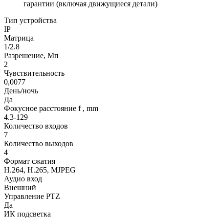
гарантии (включая движущиеся детали)
Тип устройства
IP
Матрица
1/2.8
Разрешение, Мп
2
Чувствительность
0,0077
День/ночь
Да
Фокусное расстояние f , mm
4.3-129
Количество входов
7
Количество выходов
4
Формат сжатия
H.264, H.265, MJPEG
Аудио вход
Внешний
Управление PTZ
Да
ИК подсветка