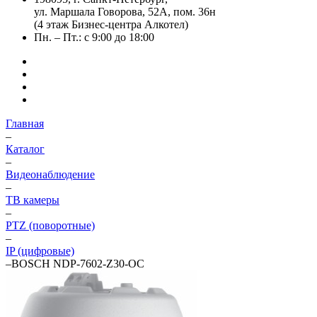
ул. Маршала Говорова, 52А, пом. 36н
(4 этаж Бизнес-центра Алкотел)
Пн. – Пт.: с 9:00 до 18:00
Главная
–
Каталог
–
Видеонаблюдение
–
ТВ камеры
–
PTZ (поворотные)
–
IP (цифровые)
–
BOSCH NDP-7602-Z30-OC