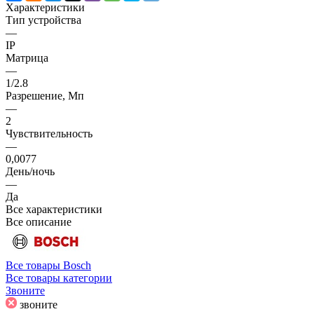
Характеристики
Тип устройства
—
IP
Матрица
—
1/2.8
Разрешение, Мп
—
2
Чувствительность
—
0,0077
День/ночь
—
Да
Все характеристики
Все описание
Все товары Bosch
Все товары категории
Звоните
звоните