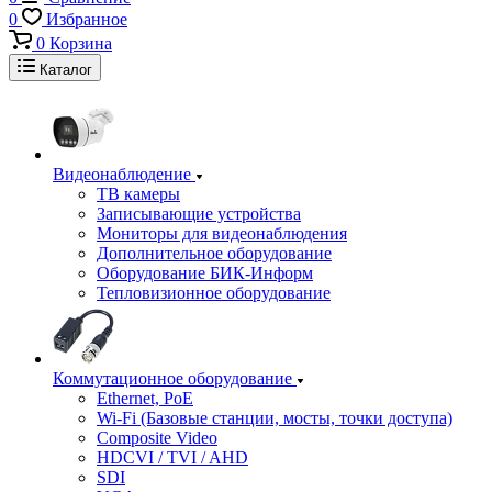
0
Избранное
0
Корзина
Каталог
Видеонаблюдение
ТВ камеры
Записывающие устройства
Мониторы для видеонаблюдения
Дополнительное оборудование
Оборудование БИК-Информ
Тепловизионное оборудование
Коммутационное оборудование
Ethernet, PoE
Wi-Fi (Базовые станции, мосты, точки доступа)
Composite Video
HDCVI / TVI / AHD
SDI