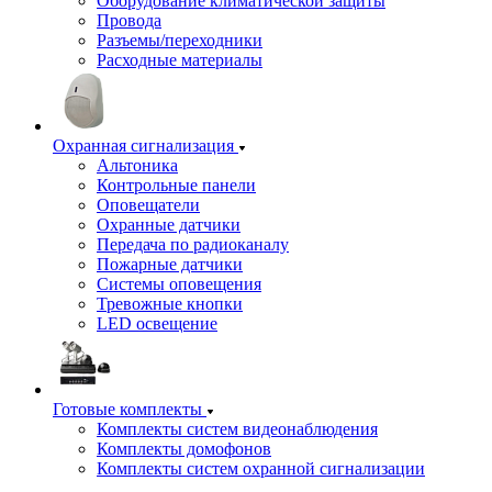
Оборудование климатической защиты
Провода
Разъемы/переходники
Расходные материалы
Охранная сигнализация
Альтоника
Контрольные панели
Оповещатели
Охранные датчики
Передача по радиоканалу
Пожарные датчики
Системы оповещения
Тревожные кнопки
LED освещение
Готовые комплекты
Комплекты систем видеонаблюдения
Комплекты домофонов
Комплекты систем охранной сигнализации