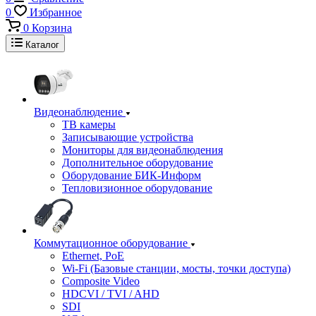
0
Избранное
0
Корзина
Каталог
Видеонаблюдение
ТВ камеры
Записывающие устройства
Мониторы для видеонаблюдения
Дополнительное оборудование
Оборудование БИК-Информ
Тепловизионное оборудование
Коммутационное оборудование
Ethernet, PoE
Wi-Fi (Базовые станции, мосты, точки доступа)
Composite Video
HDCVI / TVI / AHD
SDI