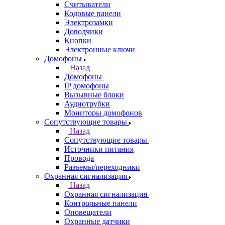
Считыватели
Кодовые панели
Электрозамки
Доводчики
Кнопки
Электронные ключи
Домофоны
Назад
Домофоны
IP домофоны
Вызывные блоки
Аудиотрубки
Мониторы домофонов
Сопутствующие товары
Назад
Сопутствующие товары
Источники питания
Провода
Разъемы/переходники
Охранная сигнализация
Назад
Охранная сигнализация
Контрольные панели
Оповещатели
Охранные датчики