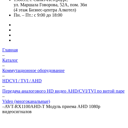
ул. Маршала Говорова, 52А, пом. 36н
(4 этаж Бизнес-центра Алкотел)
Пн. – Пт.: с 9:00 до 18:00
Главная
–
Каталог
–
Коммутационное оборудование
–
HDCVI / TVI / AHD
–
Передача аналогового HD видео AHD/CVI/TVI по витой паре
–
Video (многоканальные)
–
AVT-RX1100AHD-T Модуль приема AHD 1080р
видеосигналов