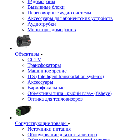
IP домофоны
Вызывные блоки
Переговорные аудио системы
Аксессуары для абонентских устройств
Аудиотрубки
Мониторы домофонов
Объективы
CCTV
Трансфокаторы
Машинное зрение
ITS (Intelligent transportation systems)
Аксессуары
Вариофокальные
Объективы типа «рыбий глаз» (fisheye)
Оптика для тепловизоров
Сопутствующие товары
Источники питания
Оборудование для инсталлятора