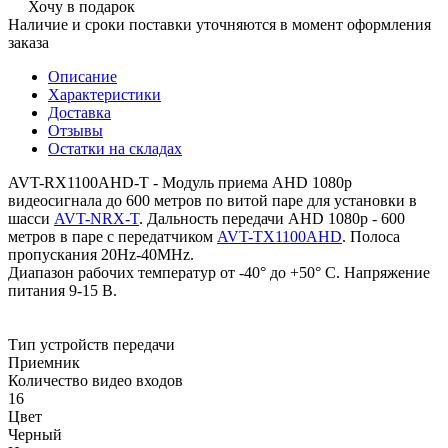
Хочу в подарок
Наличие и сроки поставки уточняются в момент оформления
заказа
Описание
Характеристики
Доставка
Отзывы
Остатки на складах
AVT-RX1100AHD-T - Модуль приема AHD 1080p
видеосигнала до 600 метров по витой паре для установки в
шасси
AVT-NRX-T
. Дальность передачи AHD 1080p - 600
метров в паре с передатчиком
AVT-TX1100AHD
. Полоса
пропускания 20Hz-40MHz.
Диапазон рабочих температур от -40° до +50° С. Напряжение
питания 9-15 В.
Тип устройств передачи
Приемник
Количество видео входов
16
Цвет
Черный