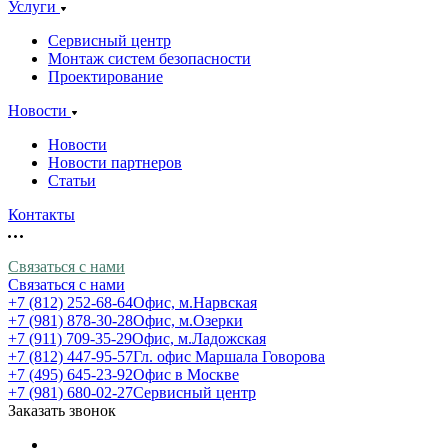
Услуги
Сервисный центр
Монтаж систем безопасности
Проектирование
Новости
Новости
Новости партнеров
Статьи
Контакты
Связаться с нами
Связаться с нами
+7 (812) 252-68-64
Офис, м.Нарвская
+7 (981) 878-30-28
Офис, м.Озерки
+7 (911) 709-35-29
Офис, м.Ладожская
+7 (812) 447-95-57
Гл. офис Маршала Говорова
+7 (495) 645-23-92
Офис в Москве
+7 (981) 680-02-27
Сервисный центр
Заказать звонок