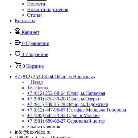
Новости
Новости партнеров
Статьи
Контакты
Кабинет
0
Сравнение
0
Избранное
0
Корзина
+7 (812) 252-68-64
Офис, м.Нарвская
Назад
Телефоны
+7 (812) 252-68-64
Офис, м.Нарвская
+7 (981) 878-30-28
Офис, м.Озерки
+7 (911) 709-35-29
Офис, м.Ладожская
+7 (812) 447-95-57
Гл. офис Маршала Говорова
+7 (495) 645-23-92
Офис в Москве
+7 (981) 680-02-27
Сервисный центр
Заказать звонок
info@bic-video.ru
198095, г. Санкт-Петербург,