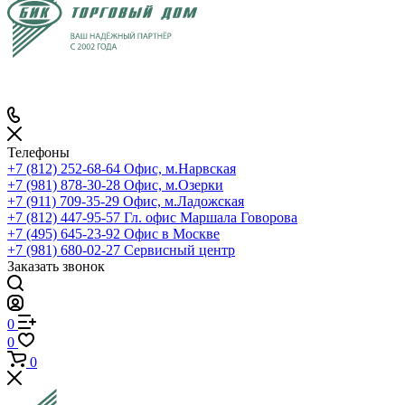
Телефоны
+7 (812) 252-68-64
Офис, м.Нарвская
+7 (981) 878-30-28
Офис, м.Озерки
+7 (911) 709-35-29
Офис, м.Ладожская
+7 (812) 447-95-57
Гл. офис Маршала Говорова
+7 (495) 645-23-92
Офис в Москве
+7 (981) 680-02-27
Сервисный центр
Заказать звонок
0
0
0