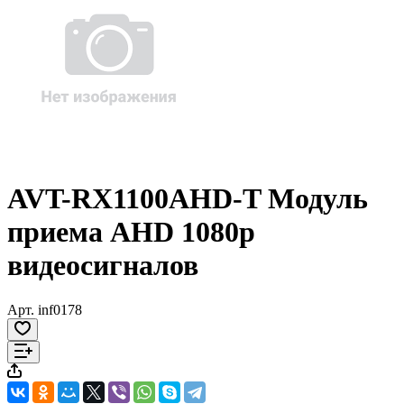
AVT-RX1100AHD-T Модуль
приема AHD 1080р
видеосигналов
Арт.
inf0178