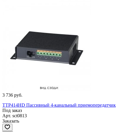
3 736 руб.
TTP414HD Пассивный 4-канальный приемопередатчик
Под заказ
Арт.
sct0813
Заказать