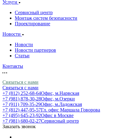
Услуги
Сервисный центр
Монтаж систем безопасности
Проектирование
Новости
Новости
Новости партнеров
Статьи
Контакты
Связаться с нами
Связаться с нами
+7 (812) 252-68-64
Офис, м.Нарвская
+7 (981) 878-30-28
Офис, м.Озерки
+7 (911) 709-35-29
Офис, м.Ладожская
+7 (812) 447-95-57
Гл. офис Маршала Говорова
+7 (495) 645-23-92
Офис в Москве
+7 (981) 680-02-27
Сервисный центр
Заказать звонок