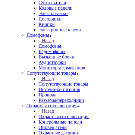
Считыватели
Кодовые панели
Электрозамки
Доводчики
Кнопки
Электронные ключи
Домофоны
Назад
Домофоны
IP домофоны
Вызывные блоки
Аудиотрубки
Мониторы домофонов
Сопутствующие товары
Назад
Сопутствующие товары
Источники питания
Провода
Разъемы/переходники
Охранная сигнализация
Назад
Охранная сигнализация
Контрольные панели
Оповещатели
Охранные датчики