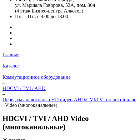
ул. Маршала Говорова, 52А, пом. 36н
(4 этаж Бизнес-центра Алкотел)
Пн. – Пт.: с 9:00 до 18:00
Главная
–
Каталог
–
Коммутационное оборудование
–
HDCVI / TVI / AHD
–
Передача аналогового HD видео AHD/CVI/TVI по витой паре
–
Video (многоканальные)
HDCVI / TVI / AHD Video
(многоканальные)