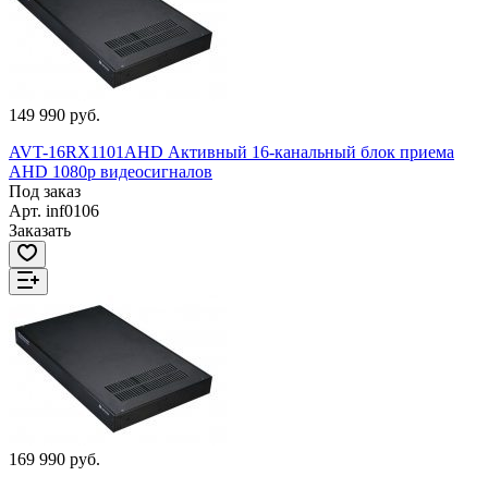
149 990 руб.
AVT-16RX1101AHD Активный 16-канальный блок приема
AHD 1080р видеосигналов
Под заказ
Арт.
inf0106
Заказать
169 990 руб.