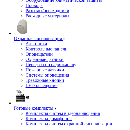
Оборудование климатической защиты
Провода
Разъемы/переходники
Расходные материалы
Охранная сигнализация
Альтоника
Контрольные панели
Оповещатели
Охранные датчики
Передача по радиоканалу
Пожарные датчики
Системы оповещения
Тревожные кнопки
LED освещение
Готовые комплекты
Комплекты систем видеонаблюдения
Комплекты домофонов
Комплекты систем охранной сигнализации