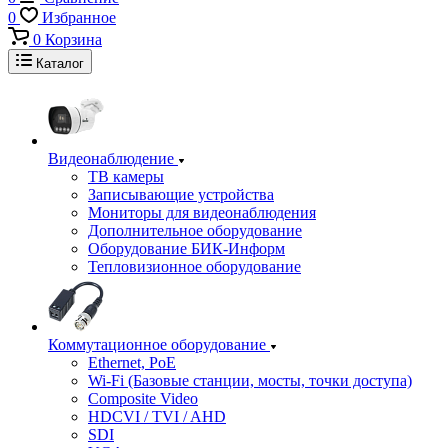
0
Избранное
0
Корзина
Каталог
Видеонаблюдение
ТВ камеры
Записывающие устройства
Мониторы для видеонаблюдения
Дополнительное оборудование
Оборудование БИК-Информ
Тепловизионное оборудование
Коммутационное оборудование
Ethernet, PoE
Wi-Fi (Базовые станции, мосты, точки доступа)
Composite Video
HDCVI / TVI / AHD
SDI