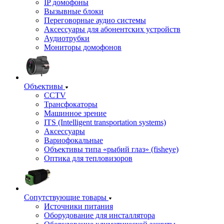
IP домофоны
Вызывные блоки
Переговорные аудио системы
Аксессуары для абонентских устройств
Аудиотрубки
Мониторы домофонов
Объективы
CCTV
Трансфокаторы
Машинное зрение
ITS (Intelligent transportation systems)
Аксессуары
Вариофокальные
Объективы типа «рыбий глаз» (fisheye)
Оптика для тепловизоров
Сопутствующие товары
Источники питания
Оборудование для инсталлятора