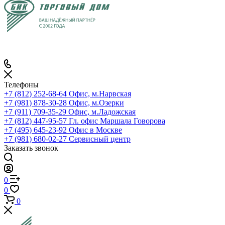
Телефоны
+7 (812) 252-68-64
Офис, м.Нарвская
+7 (981) 878-30-28
Офис, м.Озерки
+7 (911) 709-35-29
Офис, м.Ладожская
+7 (812) 447-95-57
Гл. офис Маршала Говорова
+7 (495) 645-23-92
Офис в Москве
+7 (981) 680-02-27
Сервисный центр
Заказать звонок
0
0
0