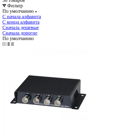
36 товаров
Фильтр
По умолчанию
С начала алфавита
С конца алфавита
Сначала дешевые
Сначала дорогие
По умолчанию