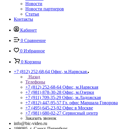
Новости
Новости партнеров
Статьи
Контакты
Кабинет
0
Сравнение
0
Избранное
0
Корзина
+7 (812) 252-68-64
Офис, м.Нарвская
Назад
Телефоны
+7 (812) 252-68-64
Офис, м.Нарвская
+7 (981) 878-30-28
Офис, м.Озерки
+7 (911) 709-35-29
Офис, м.Ладожская
+7 (812) 447-95-57
Гл. офис Маршала Говорова
+7 (495) 645-23-92
Офис в Москве
+7 (981) 680-02-27
Сервисный центр
Заказать звонок
info@bic-video.ru
198095, г. Санкт-Петербург,