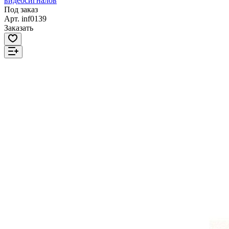
видеосигналов
Под заказ
Арт.
inf0139
Заказать