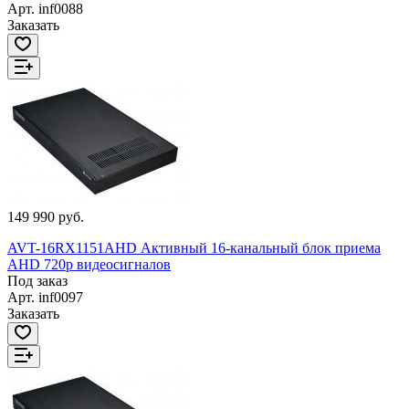
Арт.
inf0088
Заказать
149 990 руб.
AVT-16RX1151AHD Активный 16-канальный блок приема
AHD 720р видеосигналов
Под заказ
Арт.
inf0097
Заказать