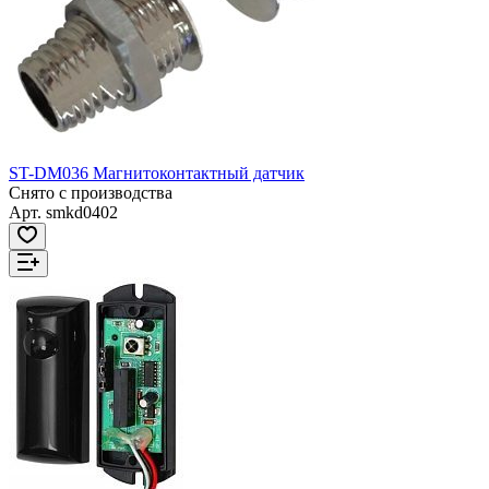
ST-DM036 Магнитоконтактный датчик
Снято с производства
Арт.
smkd0402