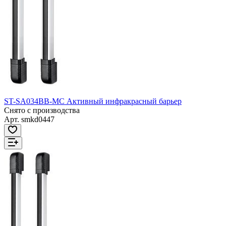
ST-SA034BB-MC Активный инфракрасный барьер
Снято с производства
Арт.
smkd0447