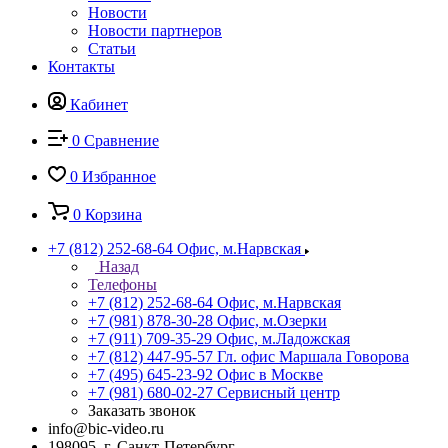
Новости
Новости партнеров
Статьи
Контакты
Кабинет
0
Сравнение
0
Избранное
0
Корзина
+7 (812) 252-68-64
Офис, м.Нарвская
Назад
Телефоны
+7 (812) 252-68-64
Офис, м.Нарвская
+7 (981) 878-30-28
Офис, м.Озерки
+7 (911) 709-35-29
Офис, м.Ладожская
+7 (812) 447-95-57
Гл. офис Маршала Говорова
+7 (495) 645-23-92
Офис в Москве
+7 (981) 680-02-27
Сервисный центр
Заказать звонок
info@bic-video.ru
198095, г. Санкт-Петербург,