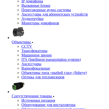
IP домофоны
Вызывные блоки
Переговорные аудио системы
Аксессуары для абонентских устройств
Аудиотрубки
Мониторы домофонов
Объективы
CCTV
Трансфокаторы
Машинное зрение
ITS (Intelligent transportation systems)
Аксессуары
Вариофокальные
Объективы типа «рыбий глаз» (fisheye)
Оптика для тепловизоров
Сопутствующие товары
Источники питания
Оборудование для инсталлятора