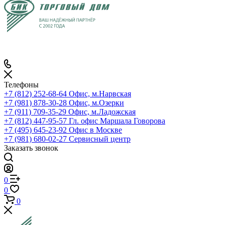
Телефоны
+7 (812) 252-68-64
Офис, м.Нарвская
+7 (981) 878-30-28
Офис, м.Озерки
+7 (911) 709-35-29
Офис, м.Ладожская
+7 (812) 447-95-57
Гл. офис Маршала Говорова
+7 (495) 645-23-92
Офис в Москве
+7 (981) 680-02-27
Сервисный центр
Заказать звонок
0
0
0