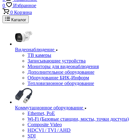
0
Избранное
0
Корзина
Каталог
Видеонаблюдение
ТВ камеры
Записывающие устройства
Мониторы для видеонаблюдения
Дополнительное оборудование
Оборудование БИК-Информ
Тепловизионное оборудование
Коммутационное оборудование
Ethernet, PoE
Wi-Fi (Базовые станции, мосты, точки доступа)
Composite Video
HDCVI / TVI / AHD
SDI