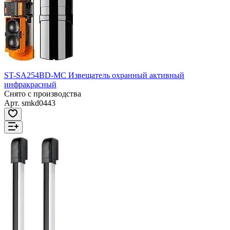
ST-SA254BD-MC Извещатель охранный активный
инфракрасный
Снято с производства
Арт.
smkd0443