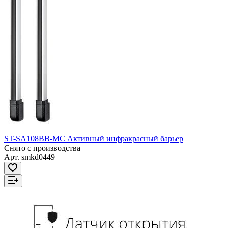
ST-SA108BB-MC Активный инфракрасный барьер
Снято с производства
Арт.
smkd0449