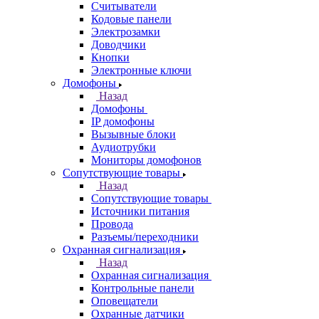
Считыватели
Кодовые панели
Электрозамки
Доводчики
Кнопки
Электронные ключи
Домофоны
Назад
Домофоны
IP домофоны
Вызывные блоки
Аудиотрубки
Мониторы домофонов
Сопутствующие товары
Назад
Сопутствующие товары
Источники питания
Провода
Разъемы/переходники
Охранная сигнализация
Назад
Охранная сигнализация
Контрольные панели
Оповещатели
Охранные датчики