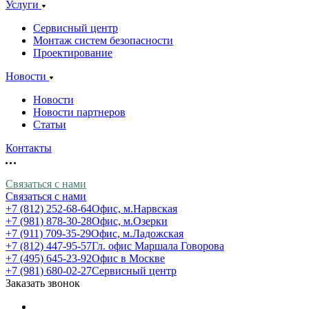
Услуги
Сервисный центр
Монтаж систем безопасности
Проектирование
Новости
Новости
Новости партнеров
Статьи
Контакты
Связаться с нами
Связаться с нами
+7 (812) 252-68-64
Офис, м.Нарвская
+7 (981) 878-30-28
Офис, м.Озерки
+7 (911) 709-35-29
Офис, м.Ладожская
+7 (812) 447-95-57
Гл. офис Маршала Говорова
+7 (495) 645-23-92
Офис в Москве
+7 (981) 680-02-27
Сервисный центр
Заказать звонок