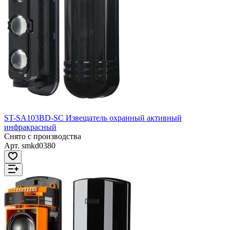
ST-SA103BD-SC Извещатель охранный активный
инфракрасный
Снято с производства
Арт.
smkd0380