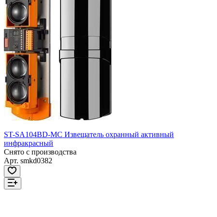
ST-SA104BD-MC Извещатель охранный активный
инфракрасный
Снято с производства
Арт.
smkd0382