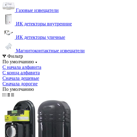
Газовые извещатели
ИК детекторы внутренние
ИК детекторы уличные
Магнитоконтактные извещатели
Фильтр
По умолчанию
С начала алфавита
С конца алфавита
Сначала дешевые
Сначала дорогие
По умолчанию