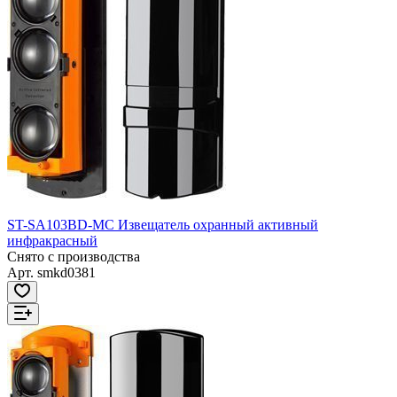
ST-SA103BD-MC Извещатель охранный активный
инфракрасный
Снято с производства
Арт.
smkd0381