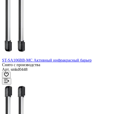
ST-SA106BB-MC Активный инфракрасный барьер
Снято с производства
Арт.
smkd0448