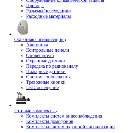
Оборудование климатической защиты
Провода
Разъемы/переходники
Расходные материалы
Охранная сигнализация
Альтоника
Контрольные панели
Оповещатели
Охранные датчики
Передача по радиоканалу
Пожарные датчики
Системы оповещения
Тревожные кнопки
LED освещение
Готовые комплекты
Комплекты систем видеонаблюдения
Комплекты домофонов
Комплекты систем охранной сигнализации