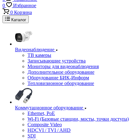
0
Избранное
0
Корзина
Каталог
Видеонаблюдение
ТВ камеры
Записывающие устройства
Мониторы для видеонаблюдения
Дополнительное оборудование
Оборудование БИК-Информ
Тепловизионное оборудование
Коммутационное оборудование
Ethernet, PoE
Wi-Fi (Базовые станции, мосты, точки доступа)
Composite Video
HDCVI / TVI / AHD
SDI