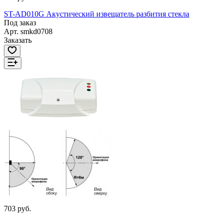
ST-AD010G Акустический извещатель разбития стекла
Под заказ
Арт.
smkd0708
Заказать
703 руб.