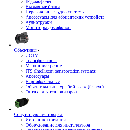
IP домофоны
Вызывные блоки
Переговорные аудио системы
Аксессуары для абонентских устройств
Аудиотрубки
Мониторы домофонов
Объективы
CCTV
Трансфокаторы
Машинное зрение
ITS (Intelligent transportation systems)
Аксессуары
Вариофокальные
Объективы типа «рыбий глаз» (fisheye)
Оптика для тепловизоров
Сопутствующие товары
Источники питания
Оборудование для инсталлятора