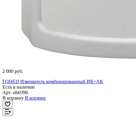
2 000 руб.
ГОНЕЦ Извещатель комбинированный ИК+АК
Есть в наличии
Арт.
sib0396
В корзину
В корзине