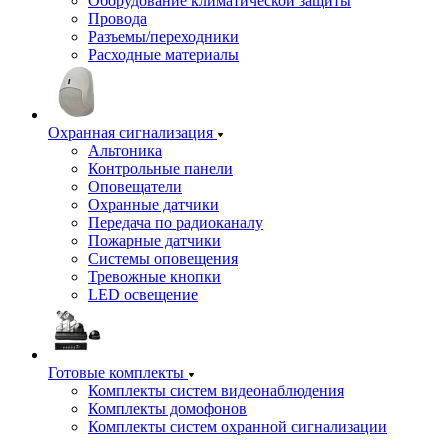
Оборудование климатической защиты
Провода
Разъемы/переходники
Расходные материалы
Охранная сигнализация
Альтоника
Контрольные панели
Оповещатели
Охранные датчики
Передача по радиоканалу
Пожарные датчики
Системы оповещения
Тревожные кнопки
LED освещение
Готовые комплекты
Комплекты систем видеонаблюдения
Комплекты домофонов
Комплекты систем охранной сигнализации