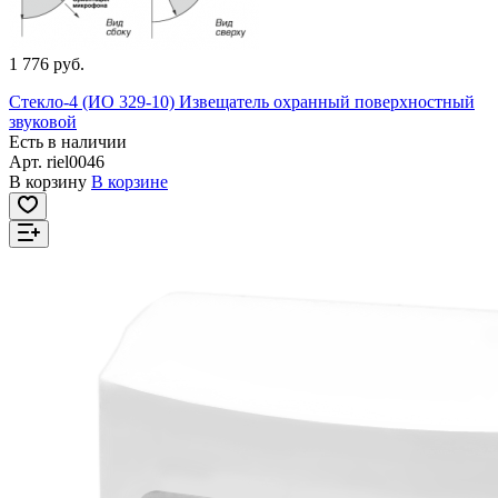
1 776 руб.
Стекло-4 (ИО 329-10) Извещатель охранный поверхностный
звуковой
Есть в наличии
Арт.
riel0046
В корзину
В корзине