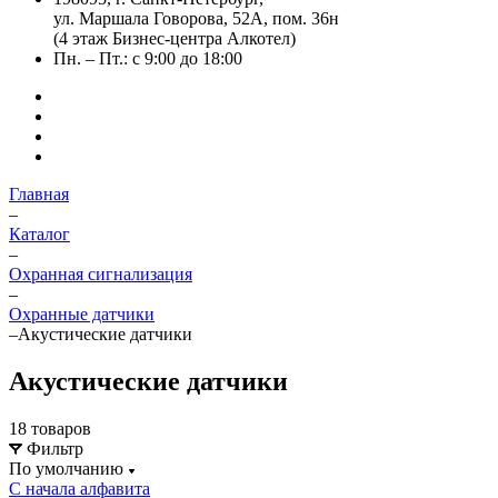
ул. Маршала Говорова, 52А, пом. 36н
(4 этаж Бизнес-центра Алкотел)
Пн. – Пт.: с 9:00 до 18:00
Главная
–
Каталог
–
Охранная сигнализация
–
Охранные датчики
–
Акустические датчики
Акустические датчики
18 товаров
Фильтр
По умолчанию
С начала алфавита