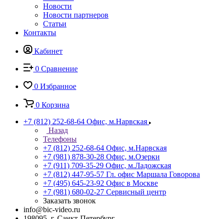
Новости
Новости партнеров
Статьи
Контакты
Кабинет
0
Сравнение
0
Избранное
0
Корзина
+7 (812) 252-68-64
Офис, м.Нарвская
Назад
Телефоны
+7 (812) 252-68-64
Офис, м.Нарвская
+7 (981) 878-30-28
Офис, м.Озерки
+7 (911) 709-35-29
Офис, м.Ладожская
+7 (812) 447-95-57
Гл. офис Маршала Говорова
+7 (495) 645-23-92
Офис в Москве
+7 (981) 680-02-27
Сервисный центр
Заказать звонок
info@bic-video.ru
198095, г. Санкт-Петербург,