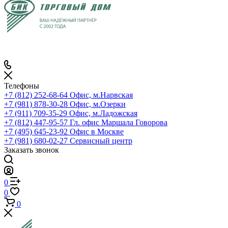
Телефоны
+7 (812) 252-68-64
Офис, м.Нарвская
+7 (981) 878-30-28
Офис, м.Озерки
+7 (911) 709-35-29
Офис, м.Ладожская
+7 (812) 447-95-57
Гл. офис Маршала Говорова
+7 (495) 645-23-92
Офис в Москве
+7 (981) 680-02-27
Сервисный центр
Заказать звонок
0
0
0