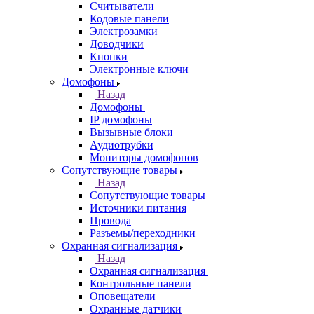
Считыватели
Кодовые панели
Электрозамки
Доводчики
Кнопки
Электронные ключи
Домофоны
Назад
Домофоны
IP домофоны
Вызывные блоки
Аудиотрубки
Мониторы домофонов
Сопутствующие товары
Назад
Сопутствующие товары
Источники питания
Провода
Разъемы/переходники
Охранная сигнализация
Назад
Охранная сигнализация
Контрольные панели
Оповещатели
Охранные датчики