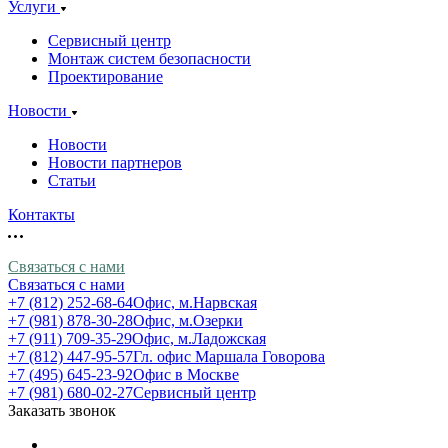
Услуги
Сервисный центр
Монтаж систем безопасности
Проектирование
Новости
Новости
Новости партнеров
Статьи
Контакты
Связаться с нами
Связаться с нами
+7 (812) 252-68-64
Офис, м.Нарвская
+7 (981) 878-30-28
Офис, м.Озерки
+7 (911) 709-35-29
Офис, м.Ладожская
+7 (812) 447-95-57
Гл. офис Маршала Говорова
+7 (495) 645-23-92
Офис в Москве
+7 (981) 680-02-27
Сервисный центр
Заказать звонок