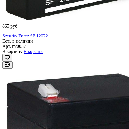
865 руб.
Security Force SF 12022
Есть в наличии
Арт.
mt0037
В корзину
В корзине