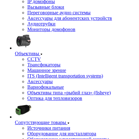
IP домофоны
Вызывные блоки
Переговорные аудио системы
Аксессуары для абонентских устройств
Аудиотрубки
Мониторы домофонов
Объективы
CCTV
Трансфокаторы
Машинное зрение
ITS (Intelligent transportation systems)
Аксессуары
Вариофокальные
Объективы типа «рыбий глаз» (fisheye)
Оптика для тепловизоров
Сопутствующие товары
Источники питания
Оборудование для инсталлятора