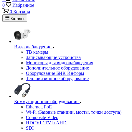
0
Избранное
0
Корзина
Каталог
Видеонаблюдение
ТВ камеры
Записывающие устройства
Мониторы для видеонаблюдения
Дополнительное оборудование
Оборудование БИК-Информ
Тепловизионное оборудование
Коммутационное оборудование
Ethernet, PoE
Wi-Fi (Базовые станции, мосты, точки доступа)
Composite Video
HDCVI / TVI / AHD
SDI