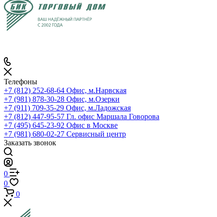
Телефоны
+7 (812) 252-68-64
Офис, м.Нарвская
+7 (981) 878-30-28
Офис, м.Озерки
+7 (911) 709-35-29
Офис, м.Ладожская
+7 (812) 447-95-57
Гл. офис Маршала Говорова
+7 (495) 645-23-92
Офис в Москве
+7 (981) 680-02-27
Сервисный центр
Заказать звонок
0
0
0