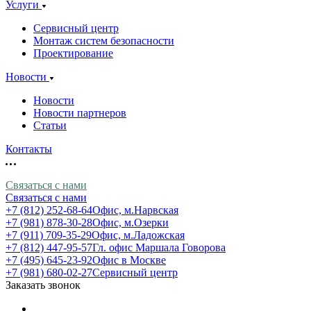
Услуги
Сервисный центр
Монтаж систем безопасности
Проектирование
Новости
Новости
Новости партнеров
Статьи
Контакты
Связаться с нами
Связаться с нами
+7 (812) 252-68-64
Офис, м.Нарвская
+7 (981) 878-30-28
Офис, м.Озерки
+7 (911) 709-35-29
Офис, м.Ладожская
+7 (812) 447-95-57
Гл. офис Маршала Говорова
+7 (495) 645-23-92
Офис в Москве
+7 (981) 680-02-27
Сервисный центр
Заказать звонок