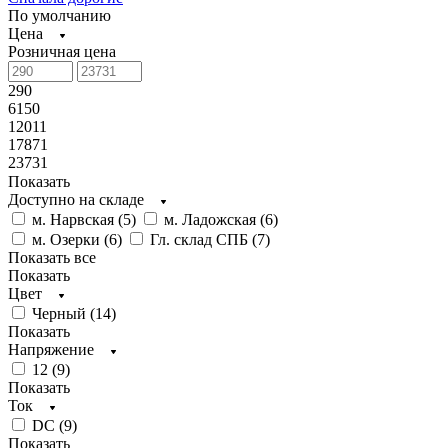
По умолчанию
Цена
Розничная цена
290
6150
12011
17871
23731
Показать
Доступно на складе
м. Нарвская (
5
)
м. Ладожская (
6
)
м. Озерки (
6
)
Гл. склад СПБ (
7
)
Показать все
Показать
Цвет
Черный (
14
)
Показать
Напряжение
12 (
9
)
Показать
Ток
DC (
9
)
Показать