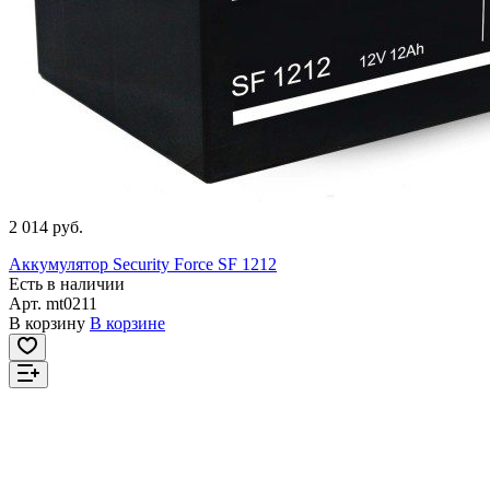
2 014 руб.
Аккумулятор Security Force SF 1212
Есть в наличии
Арт.
mt0211
В корзину
В корзине