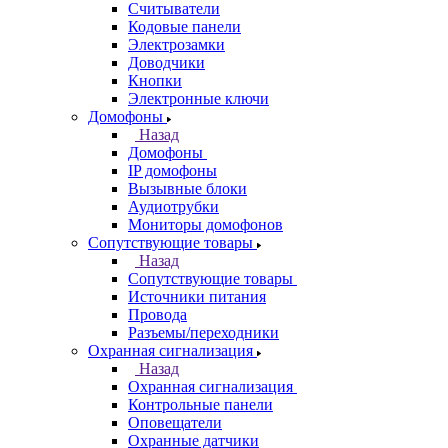
Считыватели
Кодовые панели
Электрозамки
Доводчики
Кнопки
Электронные ключи
Домофоны
Назад
Домофоны
IP домофоны
Вызывные блоки
Аудиотрубки
Мониторы домофонов
Сопутствующие товары
Назад
Сопутствующие товары
Источники питания
Провода
Разъемы/переходники
Охранная сигнализация
Назад
Охранная сигнализация
Контрольные панели
Оповещатели
Охранные датчики