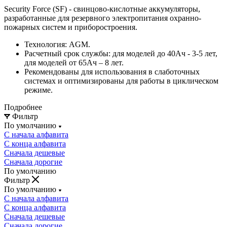
Security Force (SF) - свинцово-кислотные аккумуляторы,
разработанные для резервного электропитания охранно-
пожарных систем и приборостроения.
Технология: AGM.
Расчетный срок службы: для моделей до 40Ач - 3-5 лет,
для моделей от 65Ач – 8 лет.
Рекомендованы для использования в слаботочных
системах и оптимизированы для работы в циклическом
режиме.
Подробнее
Фильтр
По умолчанию
С начала алфавита
С конца алфавита
Сначала дешевые
Сначала дорогие
По умолчанию
Фильтр
По умолчанию
С начала алфавита
С конца алфавита
Сначала дешевые
Сначала дорогие