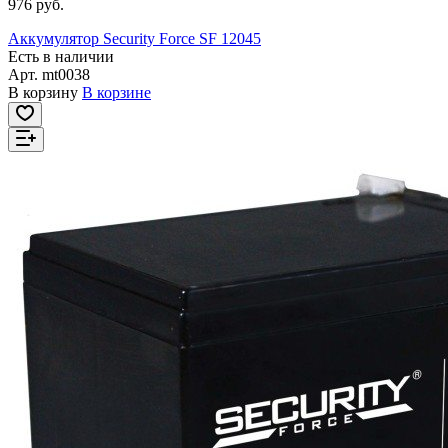
976 руб.
Аккумулятор Security Force SF 12045
Есть в наличии
Арт.
mt0038
В корзину
В корзине