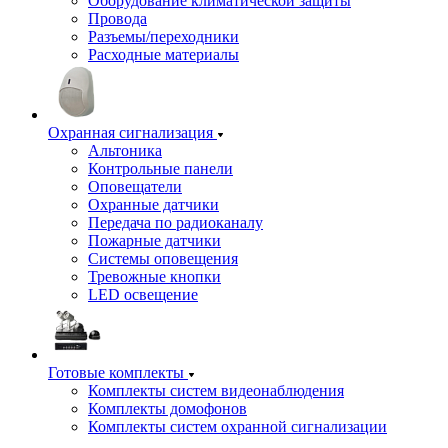
Оборудование климатической защиты
Провода
Разъемы/переходники
Расходные материалы
Охранная сигнализация
Альтоника
Контрольные панели
Оповещатели
Охранные датчики
Передача по радиоканалу
Пожарные датчики
Системы оповещения
Тревожные кнопки
LED освещение
Готовые комплекты
Комплекты систем видеонаблюдения
Комплекты домофонов
Комплекты систем охранной сигнализации