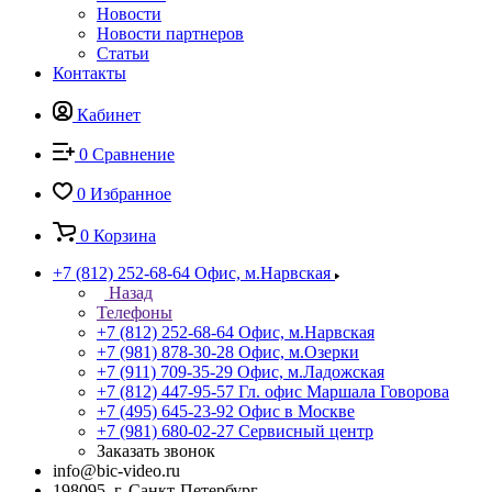
Новости
Новости партнеров
Статьи
Контакты
Кабинет
0
Сравнение
0
Избранное
0
Корзина
+7 (812) 252-68-64
Офис, м.Нарвская
Назад
Телефоны
+7 (812) 252-68-64
Офис, м.Нарвская
+7 (981) 878-30-28
Офис, м.Озерки
+7 (911) 709-35-29
Офис, м.Ладожская
+7 (812) 447-95-57
Гл. офис Маршала Говорова
+7 (495) 645-23-92
Офис в Москве
+7 (981) 680-02-27
Сервисный центр
Заказать звонок
info@bic-video.ru
198095, г. Санкт-Петербург,