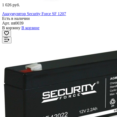
1 026 руб.
Аккумулятор Security Force SF 1207
Есть в наличии
Арт.
mt0039
В корзину
В корзине