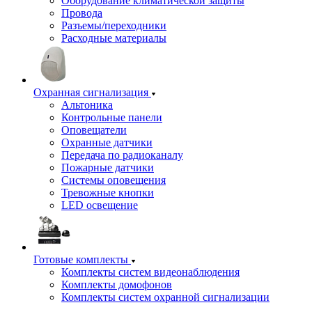
Оборудование климатической защиты
Провода
Разъемы/переходники
Расходные материалы
Охранная сигнализация
Альтоника
Контрольные панели
Оповещатели
Охранные датчики
Передача по радиоканалу
Пожарные датчики
Системы оповещения
Тревожные кнопки
LED освещение
Готовые комплекты
Комплекты систем видеонаблюдения
Комплекты домофонов
Комплекты систем охранной сигнализации