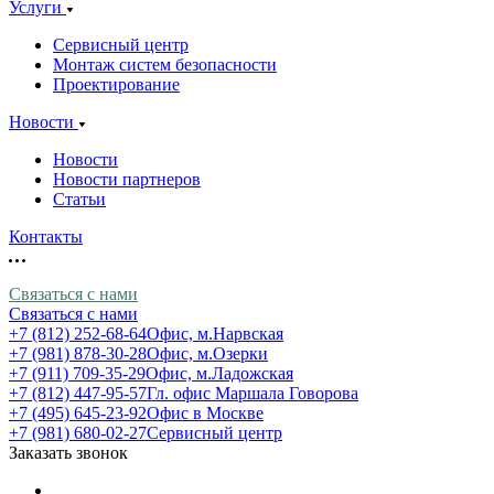
Услуги
Сервисный центр
Монтаж систем безопасности
Проектирование
Новости
Новости
Новости партнеров
Статьи
Контакты
Связаться с нами
Связаться с нами
+7 (812) 252-68-64
Офис, м.Нарвская
+7 (981) 878-30-28
Офис, м.Озерки
+7 (911) 709-35-29
Офис, м.Ладожская
+7 (812) 447-95-57
Гл. офис Маршала Говорова
+7 (495) 645-23-92
Офис в Москве
+7 (981) 680-02-27
Сервисный центр
Заказать звонок