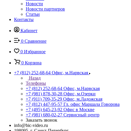
Новости
Новости партнеров
Статьи
Контакты
Кабинет
0
Сравнение
0
Избранное
0
Корзина
+7 (812) 252-68-64
Офис, м.Нарвская
Назад
Телефоны
+7 (812) 252-68-64
Офис, м.Нарвская
+7 (981) 878-30-28
Офис, м.Озерки
+7 (911) 709-35-29
Офис, м.Ладожская
+7 (812) 447-95-57
Гл. офис Маршала Говорова
+7 (495) 645-23-92
Офис в Москве
+7 (981) 680-02-27
Сервисный центр
Заказать звонок
info@bic-video.ru
198095, г. Санкт-Петербург,