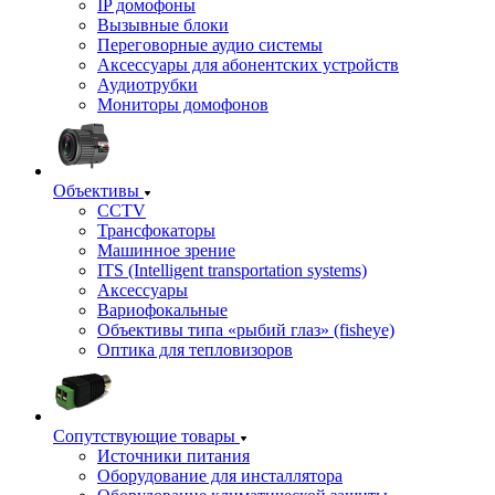
IP домофоны
Вызывные блоки
Переговорные аудио системы
Аксессуары для абонентских устройств
Аудиотрубки
Мониторы домофонов
Объективы
CCTV
Трансфокаторы
Машинное зрение
ITS (Intelligent transportation systems)
Аксессуары
Вариофокальные
Объективы типа «рыбий глаз» (fisheye)
Оптика для тепловизоров
Сопутствующие товары
Источники питания
Оборудование для инсталлятора