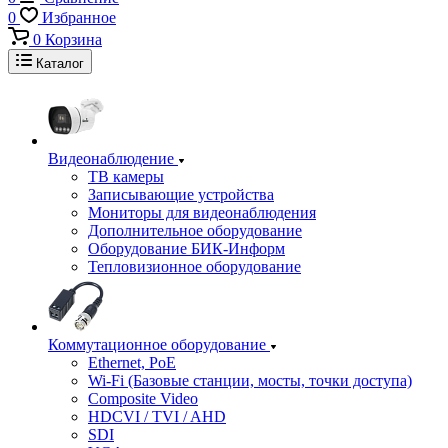
0
Избранное
0
Корзина
Каталог
Видеонаблюдение
ТВ камеры
Записывающие устройства
Мониторы для видеонаблюдения
Дополнительное оборудование
Оборудование БИК-Информ
Тепловизионное оборудование
Коммутационное оборудование
Ethernet, PoE
Wi-Fi (Базовые станции, мосты, точки доступа)
Composite Video
HDCVI / TVI / AHD
SDI