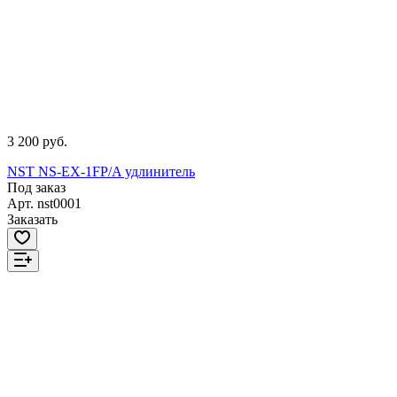
3 200 руб.
NST NS-EX-1FP/A удлинитель
Под заказ
Арт.
nst0001
Заказать