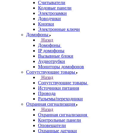
Считыватели
Кодовые панели
Электрозамки
Доводчики
Кнопки
Электронные ключи
Домофоны
Назад
Домофоны
IP домофоны
Вызывные блоки
Аудиотрубки
Мониторы домофонов
Сопутствующие товары
Назад
Сопутствующие товары
Источники питания
Провода
Разъемы/переходники
Охранная сигнализация
Назад
Охранная сигнализация
Контрольные панели
Оповещатели
Охранные датчики