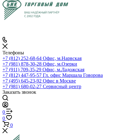
Телефоны
+7 (812) 252-68-64
Офис, м.Нарвская
+7 (981) 878-30-28
Офис, м.Озерки
+7 (911) 709-35-29
Офис, м.Ладожская
+7 (812) 447-95-57
Гл. офис Маршала Говорова
+7 (495) 645-23-92
Офис в Москве
+7 (981) 680-02-27
Сервисный центр
Заказать звонок
0
0
0