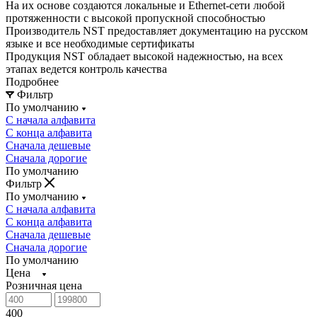
На их основе создаются локальные и Ethernet-сети любой
протяженности с высокой пропускной способностью
Производитель NST предоставляет документацию на русском
языке и все необходимые сертификаты
Продукция NST обладает высокой надежностью, на всех
этапах ведется контроль качества
Подробнее
Фильтр
По умолчанию
С начала алфавита
С конца алфавита
Сначала дешевые
Сначала дорогие
По умолчанию
Фильтр
По умолчанию
С начала алфавита
С конца алфавита
Сначала дешевые
Сначала дорогие
По умолчанию
Цена
Розничная цена
400